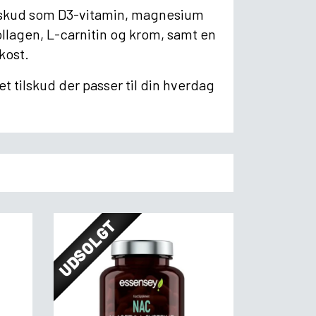
ilskud som D3-vitamin, magnesium
llagen, L-carnitin og krom, samt en
kost.
t tilskud der passer til din hverdag
UDSOLGT