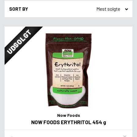
SORT BY
UDSOLGT
Now Foods
NOW FOODS ERYTHRITOL 454 g
Flavor