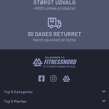
STØRST UDVALG
+6000 unikke produkter
30 DAGES RETURRET
Nemt og enkelt at bytte
Top 5 Kategorier
Top 5 Mærker