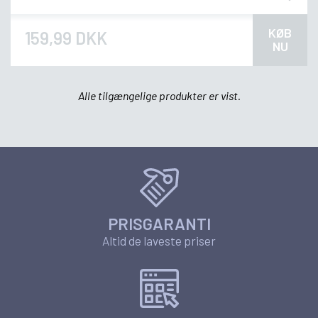
KØB
159,99 DKK
NU
Alle tilgængelige produkter er vist.
PRISGARANTI
Altid de laveste priser