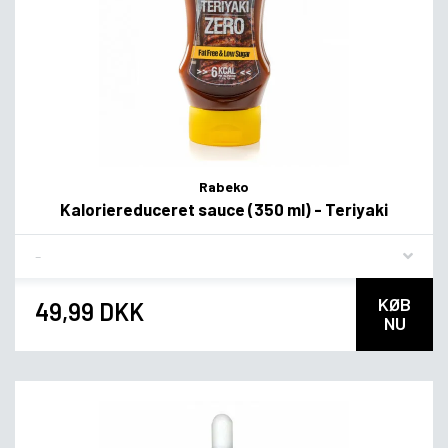
Rabeko
Kaloriereduceret sauce (350 ml) - Teriyaki
Flavor
KØB
49,99 DKK
NU