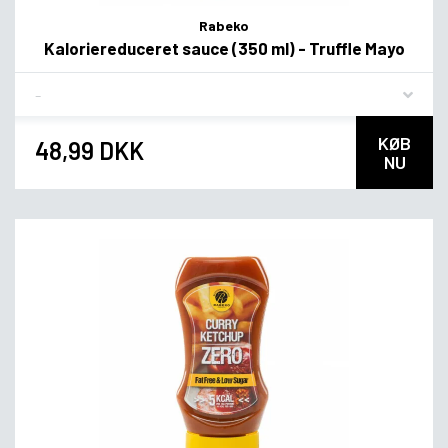
Rabeko
Kaloriereduceret sauce (350 ml) - Truffle Mayo
Flavor
KØB
48,99 DKK
NU