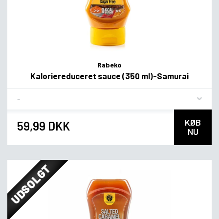
Rabeko
Kaloriereduceret sauce (350 ml)-Samurai
Flavor
KØB
59,99 DKK
NU
UDSOLGT