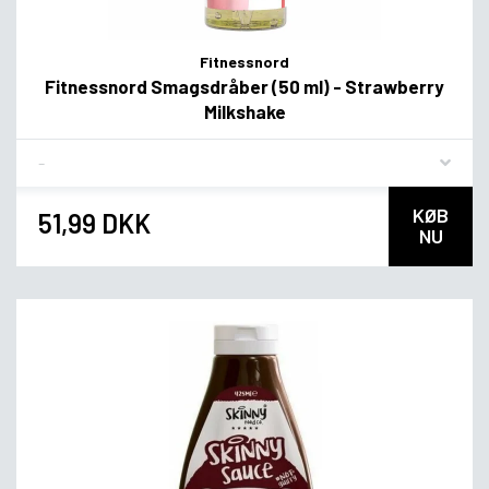
Fitnessnord
Fitnessnord Smagsdråber (50 ml) - Strawberry
Milkshake
Flavor
KØB
51,99 DKK
NU