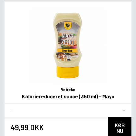
Rabeko
Kaloriereduceret sauce (350 ml) - Mayo
Flavor
KØB
49,99 DKK
NU