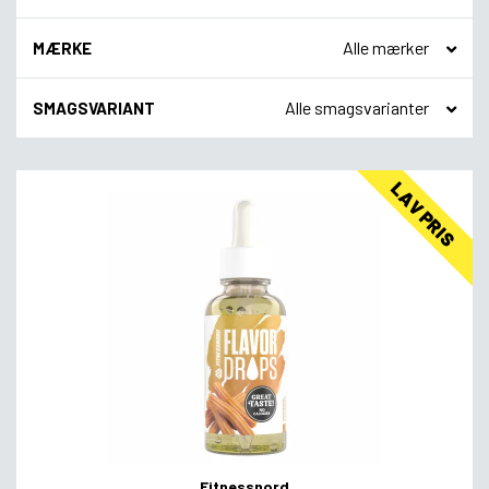
MÆRKE
SMAGSVARIANT
LAV PRIS
Fitnessnord