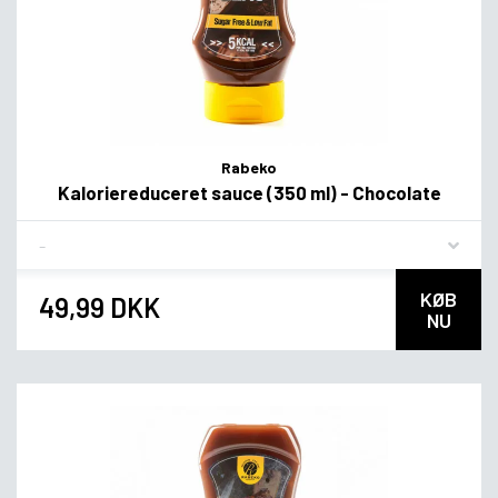
Rabeko
Kaloriereduceret sauce (350 ml) - Chocolate
Flavor
KØB
49,99 DKK
NU