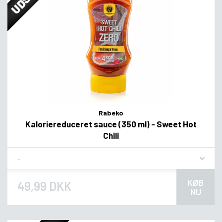
Rabeko
Kaloriereduceret sauce (350 ml) - Sweet Hot
Chili
Flavor
KØB
49,99 DKK
NU