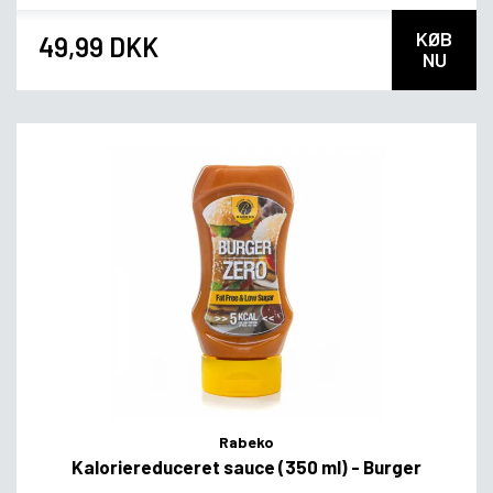
KØB
49,99 DKK
NU
Rabeko
Kaloriereduceret sauce (350 ml) - Burger