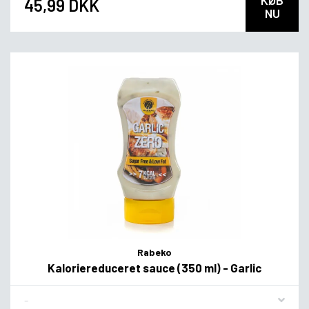
45,99 DKK
NU
Rabeko
Kaloriereduceret sauce (350 ml) - Garlic
Flavor