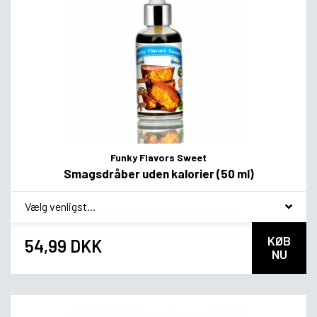
Funky Flavors Sweet
Smagsdråber uden kalorier (50 ml)
*
Smagsvariant
KØB
54,99 DKK
NU