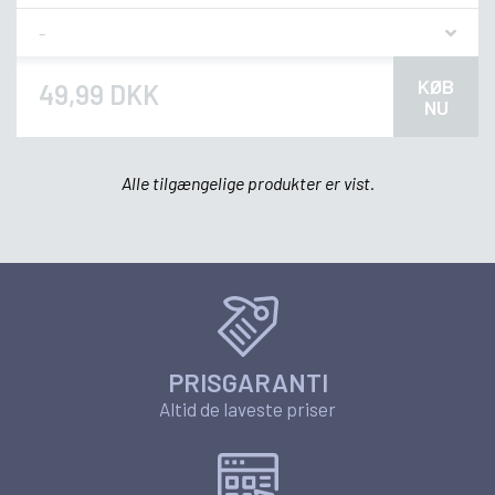
Flavor
KØB
49,99 DKK
NU
Alle tilgængelige produkter er vist.
PRISGARANTI
Altid de laveste priser