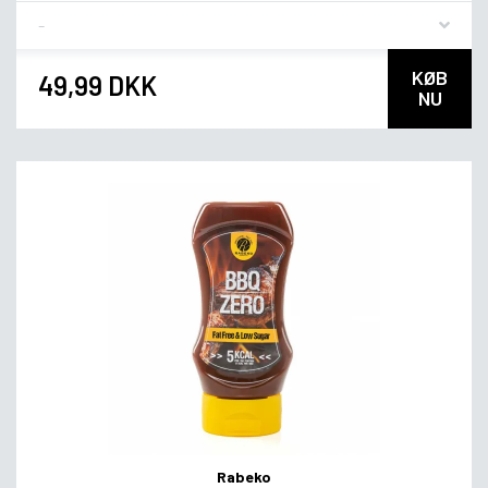
Flavor
KØB
49,99 DKK
NU
Rabeko