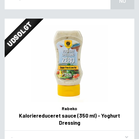
NU
UDSOLGT
Rabeko
Kaloriereduceret sauce (350 ml) - Yoghurt
Dressing
Flavor