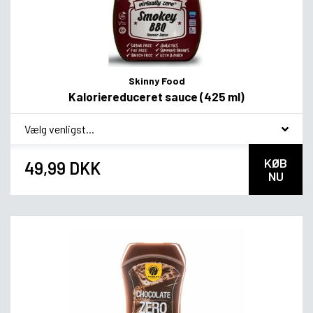
Skinny Food
Kaloriereduceret sauce (425 ml)
*
Smagsvariant
KØB
49,99 DKK
NU