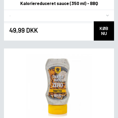
Kaloriereduceret sauce (350 ml) - BBQ
Flavor
KØB
49,99 DKK
NU