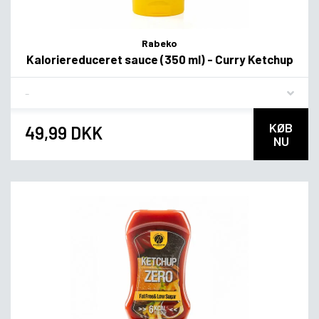
Rabeko
Kaloriereduceret sauce (350 ml) - Curry Ketchup
Flavor
KØB
49,99 DKK
NU