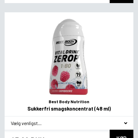
Best Body Nutrition
Sukkerfri smagskoncentrat (48 ml)
*
Smagsvariant
KØB