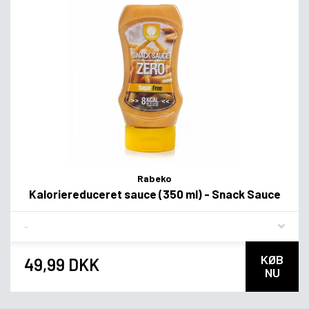
Rabeko
Kaloriereduceret sauce (350 ml) - Snack Sauce
Flavor
KØB
49,99 DKK
NU