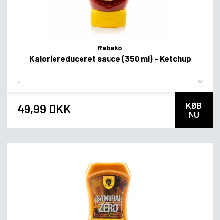
Rabeko
Kaloriereduceret sauce (350 ml) - Ketchup
Flavor
KØB
49,99 DKK
NU