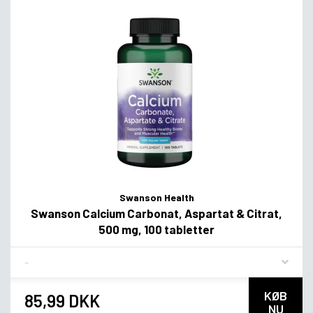
Swanson Health
Swanson Calcium Carbonat, Aspartat & Citrat,
500 mg, 100 tabletter
Flavor
KØB
85,99 DKK
NU