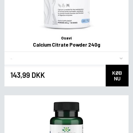
Osavi
Calcium Citrate Powder 240g
Flavor
KØB
143,99 DKK
NU