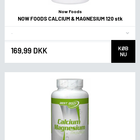
Now Foods
NOW FOODS CALCIUM & MAGNESIUM 120 stk
Flavor
KØB
169,99 DKK
NU