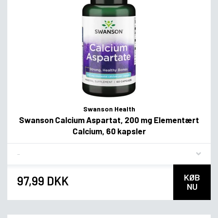
Swanson Health
Swanson Calcium Aspartat, 200 mg Elementært
Calcium, 60 kapsler
Flavor
KØB
97,99 DKK
NU