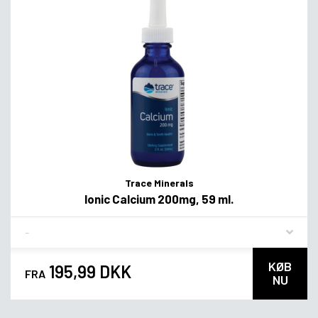
Trace Minerals
Ionic Calcium 200mg, 59 ml.
Flavor
KØB
195,99 DKK
FRA
NU