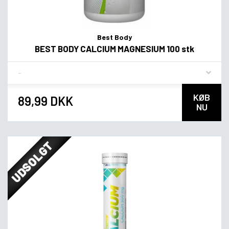
Best Body
BEST BODY CALCIUM MAGNESIUM 100 stk
Flavor
KØB
89,99 DKK
NU
UDSOLGT