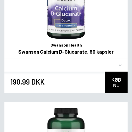
Swanson Health
Swanson Calcium D-Glucarate, 60 kapsler
Flavor
KØB
190,99 DKK
NU