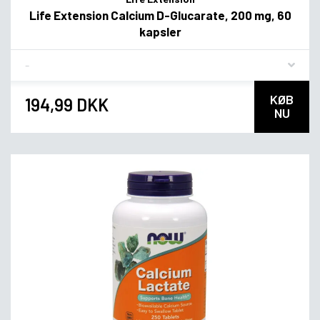
Life Extension Calcium D-Glucarate, 200 mg, 60
kapsler
Flavor
KØB
194,99 DKK
NU