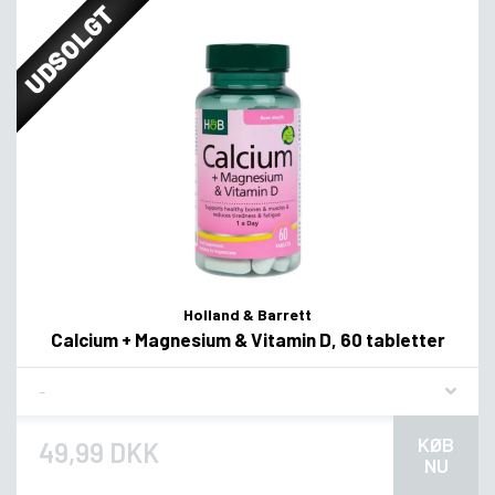
UDSOLGT
Holland & Barrett
Calcium + Magnesium & Vitamin D, 60 tabletter
Flavor
KØB
49,99 DKK
NU