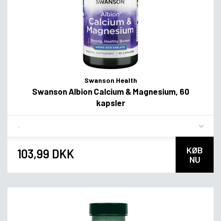
Swanson Health
Swanson Albion Calcium & Magnesium, 60
kapsler
Flavor
KØB
103,99 DKK
NU