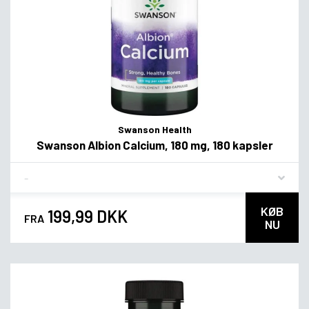
Swanson Health
Swanson Albion Calcium, 180 mg, 180 kapsler
Flavor
KØB
199,99 DKK
FRA
NU