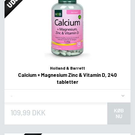
Holland & Barrett
Calcium + Magnesium Zinc & Vitamin D, 240
tabletter
Flavor
KØB
109,99 DKK
NU