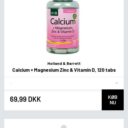
Holland & Barrett
Calcium + Magnesium Zinc & Vitamin D, 120 tabs
Flavor
KØB
69,99 DKK
NU