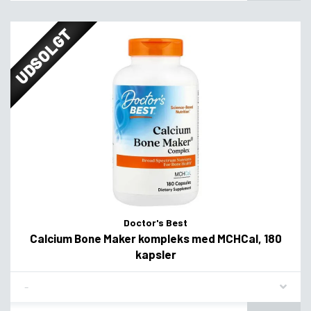
UDSOLGT
Doctor's Best
Calcium Bone Maker kompleks med MCHCal, 180
kapsler
Flavor