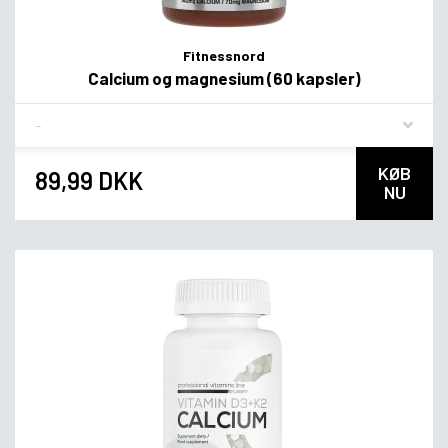
Fitnessnord
Calcium og magnesium (60 kapsler)
Flavor
KØB
89,99 DKK
NU