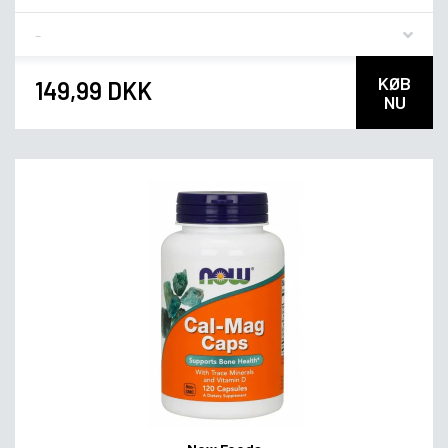
Flavor
KØB
149,99 DKK
NU