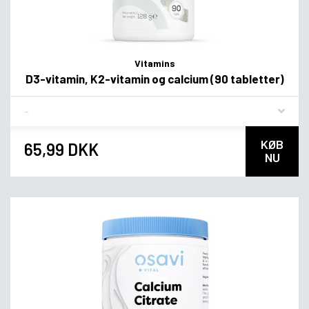
Vitamins
D3-vitamin, K2-vitamin og calcium (90 tabletter)
Flavor
KØB
65,99 DKK
NU