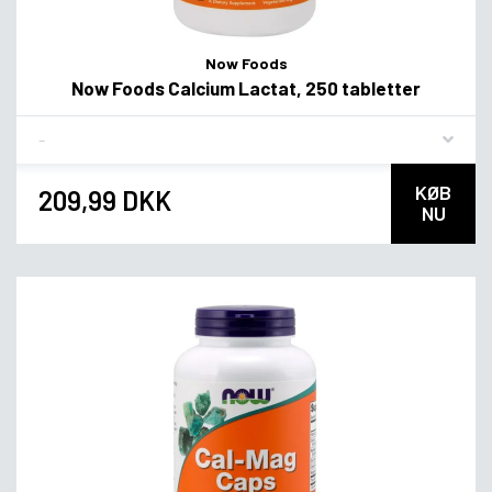
Now Foods
Now Foods Calcium Lactat, 250 tabletter
Flavor
KØB
209,99 DKK
NU