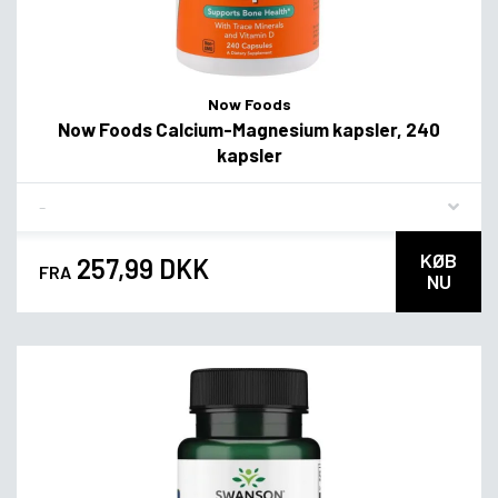
Now Foods
Now Foods Calcium-Magnesium kapsler, 240
kapsler
Flavor
KØB
257,99 DKK
FRA
NU