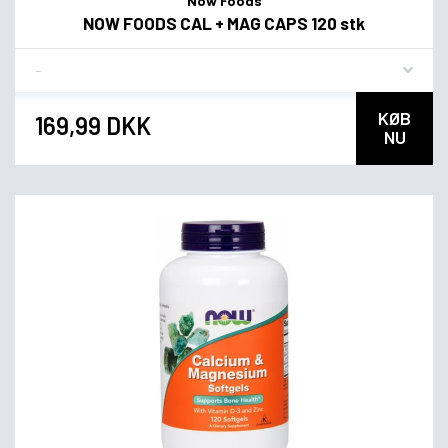
Now Foods
NOW FOODS CAL + MAG CAPS 120 stk
Flavor
KØB
169,99 DKK
NU