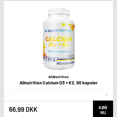
AllNutrition
Allnutrition Calcium D3 + K2, 90 kapsler
Flavor
KØB
66,99 DKK
NU