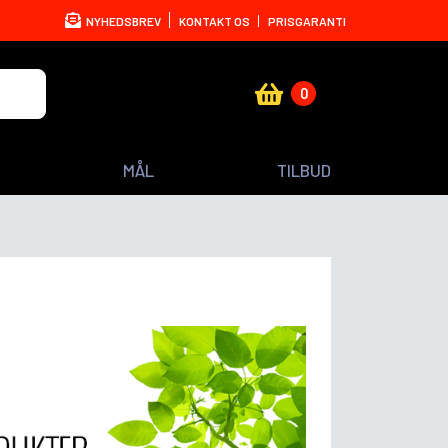
NYHEDSBREV
KONTAKT OS
PRISGARANTI
0
MÅL
TILBUD