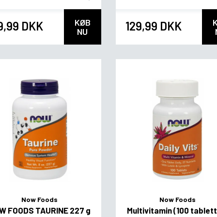
KØB
9,99 DKK
129,99 DKK
NU
Now Foods
Now Foods
W FOODS TAURINE 227 g
Multivitamin (100 tablet