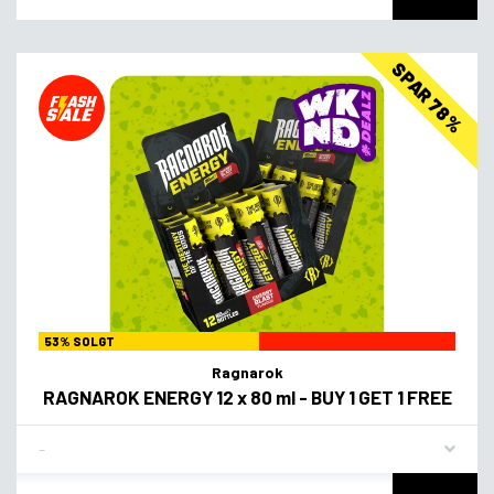
SPAR 78%
53% SOLGT
Ragnarok
RAGNAROK ENERGY 12 x 80 ml - BUY 1 GET 1 FREE
Flavor