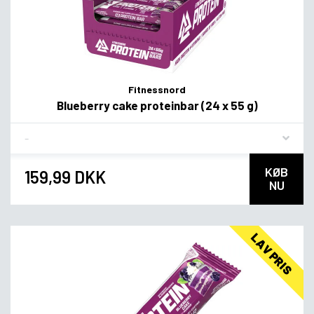
Fitnessnord
Blueberry cake proteinbar (24 x 55 g)
Flavor
KØB
159,99 DKK
NU
LAV PRIS