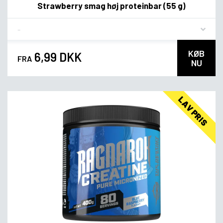
Strawberry smag høj proteinbar (55 g)
Flavor
KØB
6,99 DKK
FRA
NU
LAV PRIS