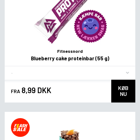
Fitnessnord
Blueberry cake proteinbar (55 g)
Flavor
KØB
8,99 DKK
FRA
NU