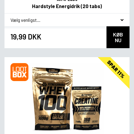
Hardstyle Energidrik (20 tabs)
*
Smagsvariant
KØB
19,99 DKK
NU
SPAR 11%