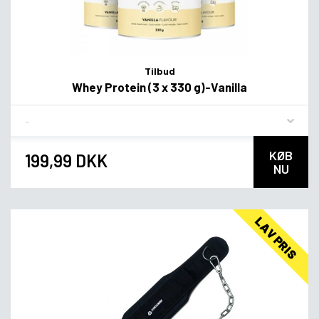
Tilbud
Whey Protein (3 x 330 g)-Vanilla
Flavor
KØB
199,99 DKK
NU
LAV PRIS