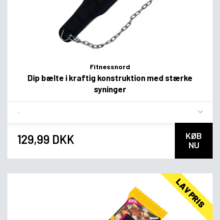
Fitnessnord
Dip bælte i kraftig konstruktion med stærke
syninger
Flavor
KØB
129,99 DKK
NU
LAV PRIS