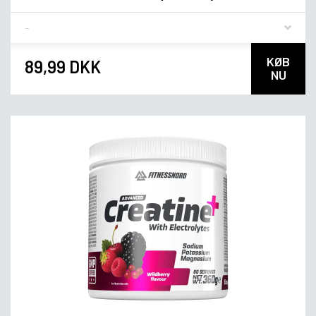
Flavor
KØB
89,99 DKK
NU