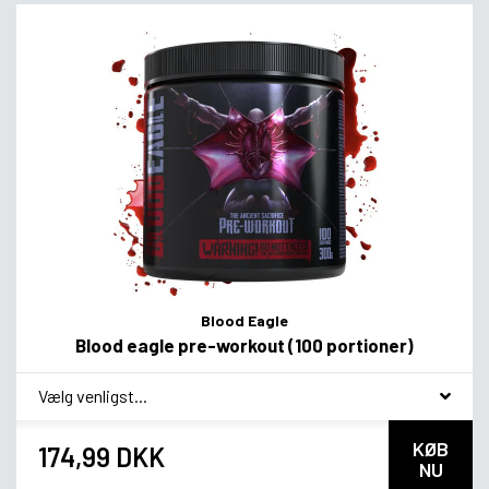
Blood Eagle
Blood eagle pre-workout (100 portioner)
*
Smagsvariant
KØB
174,99 DKK
NU