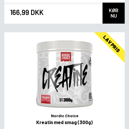
KØB
166,99 DKK
NU
LAV PRIS
Nordic Choice
Kreatin med smag (300g)