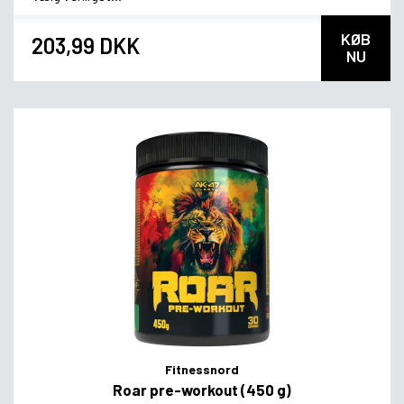
KØB
203,99 DKK
NU
Fitnessnord
Roar pre-workout (450 g)