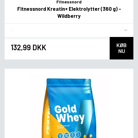
Fitnessnord
Fitnessnord Kreatin+ Elektrolytter (360 g) -
Wildberry
Flavor
KØB
132,99 DKK
NU