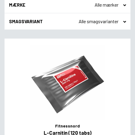
MÆRKE
SMAGSVARIANT
Fitnessnord
L-Carnitin (120 tabs)