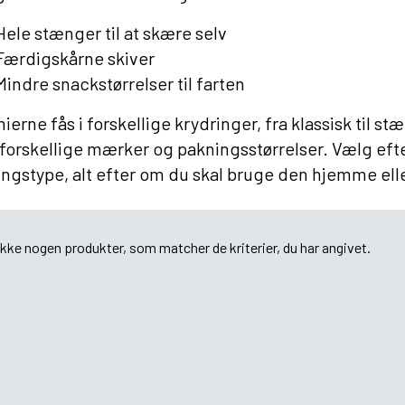
Hele stænger til at skære selv
Færdigskårne skiver
Mindre snackstørrelser til farten
ierne fås i forskellige krydringer, fra klassisk til s
 forskellige mærker og pakningsstørrelser. Vælg efte
ngstype, alt efter om du skal bruge den hjemme ell
ikke nogen produkter, som matcher de kriterier, du har angivet.