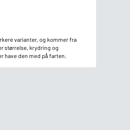
tærkere varianter, og kommer fra
r størrelse, krydring og
er have den med på farten.