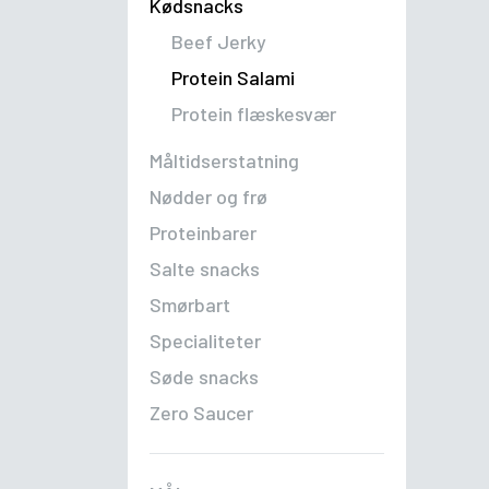
Kødsnacks
Beef Jerky
Protein Salami
Protein flæskesvær
Måltidserstatning
Nødder og frø
Proteinbarer
Salte snacks
Smørbart
Specialiteter
Søde snacks
Zero Saucer