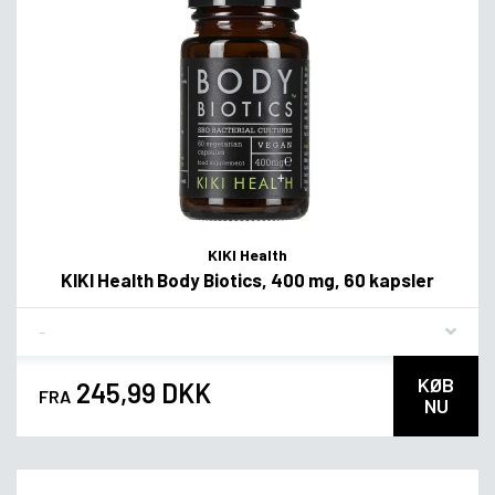
KIKI Health
KIKI Health Body Biotics, 400 mg, 60 kapsler
Flavor
KØB
245,99 DKK
FRA
NU