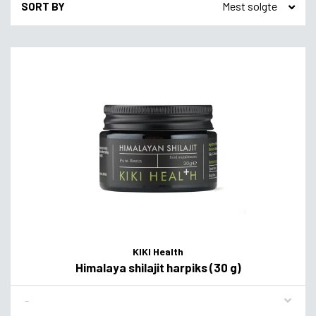
SORT BY
KIKI Health
Himalaya shilajit harpiks (30 g)
Flavor