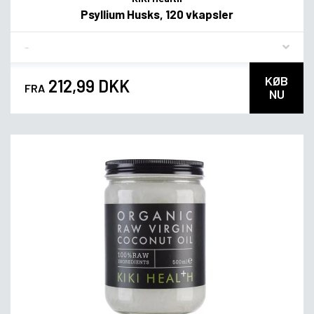
Psyllium Husks, 120 vkapsler
Flavor
KØB
212,99 DKK
FRA
NU