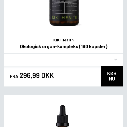
KIKI Health
Økologisk organ-kompleks (180 kapsler)
Flavor
KØB
296,99 DKK
FRA
NU