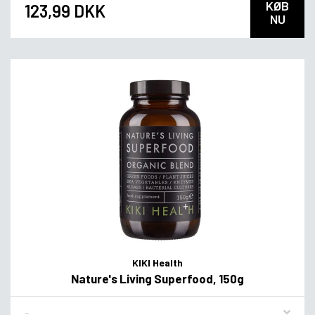
KØB
123,99 DKK
NU
KIKI Health
Nature's Living Superfood, 150g
Flavor