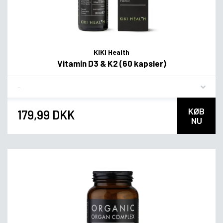
KIKI Health
Vitamin D3 & K2 (60 kapsler)
Flavor
KØB
179,99 DKK
NU