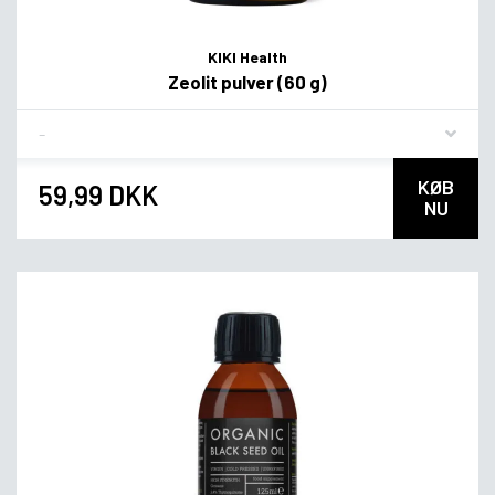
KIKI Health
Zeolit pulver (60 g)
Flavor
KØB
59,99 DKK
NU