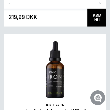
Flavor
KØB
219,99 DKK
NU
KIKI Health