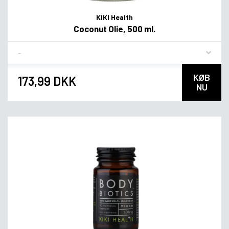
KIKI Health
Coconut Olie, 500 ml.
Flavor
KØB
173,99 DKK
NU