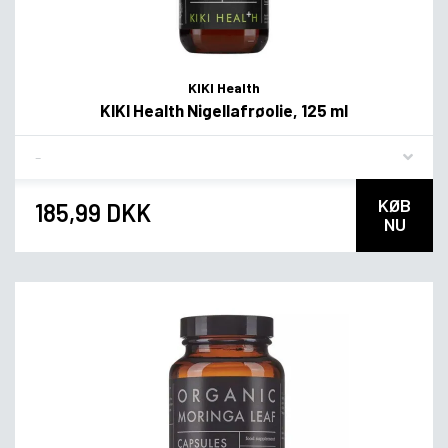
KIKI Health
KIKI Health Nigellafrøolie, 125 ml
Flavor
KØB
185,99 DKK
NU