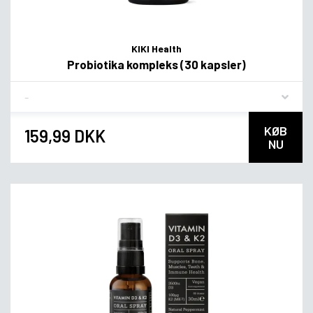
KIKI Health
Probiotika kompleks (30 kapsler)
Flavor
KØB
159,99 DKK
NU