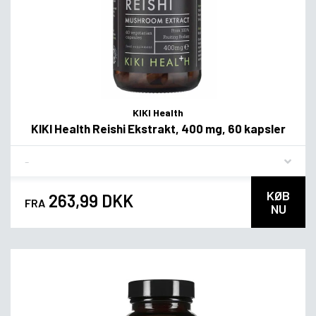
KIKI Health
KIKI Health Reishi Ekstrakt, 400 mg, 60 kapsler
Flavor
KØB
263,99 DKK
FRA
NU