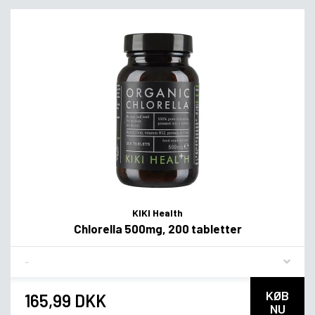
KIKI Health
Chlorella 500mg, 200 tabletter
Flavor
KØB
165,99 DKK
NU