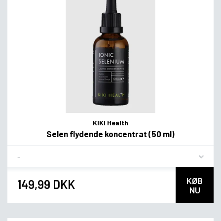
KIKI Health
Selen flydende koncentrat (50 ml)
Flavor
KØB
149,99 DKK
NU