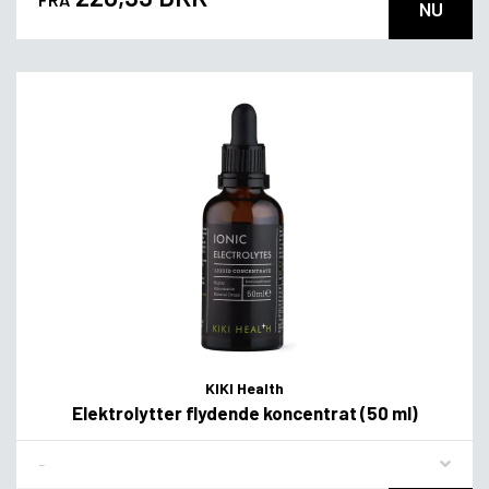
NU
KIKI Health
Elektrolytter flydende koncentrat (50 ml)
Flavor