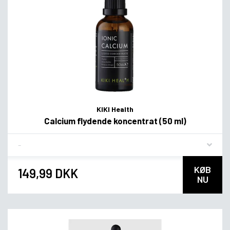
KIKI Health
Calcium flydende koncentrat (50 ml)
Flavor
KØB
149,99 DKK
NU