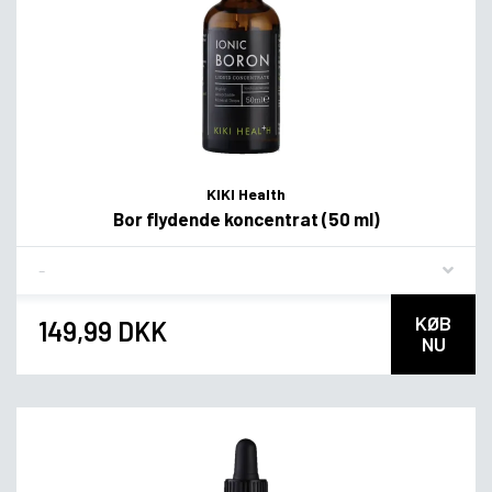
KIKI Health
Bor flydende koncentrat (50 ml)
Flavor
KØB
149,99 DKK
NU