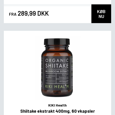
KØB
289,99 DKK
FRA
NU
KIKI Health
Shiitake ekstrakt 400mg, 60 vkapsler