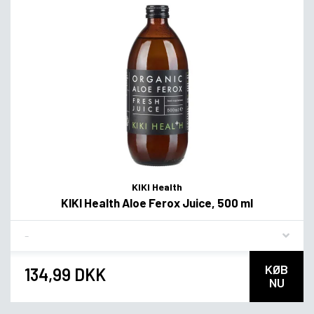
KIKI Health
KIKI Health Aloe Ferox Juice, 500 ml
Flavor
KØB
134,99 DKK
NU