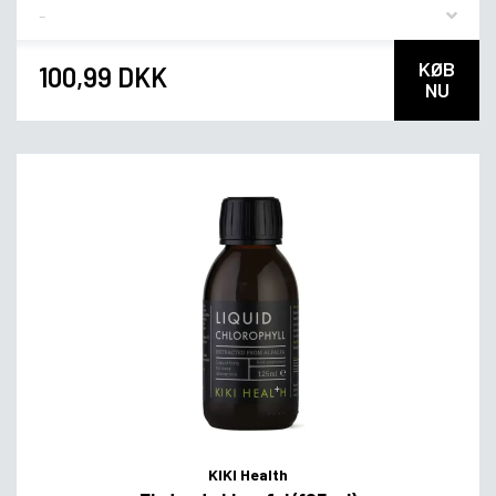
Flavor
KØB
100,99 DKK
NU
KIKI Health