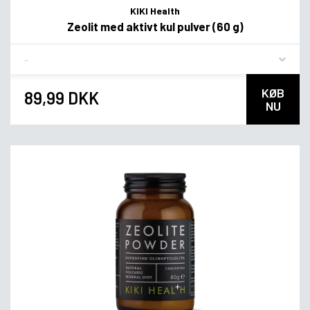
KIKI Health
Zeolit med aktivt kul pulver (60 g)
Flavor
KØB
89,99 DKK
NU