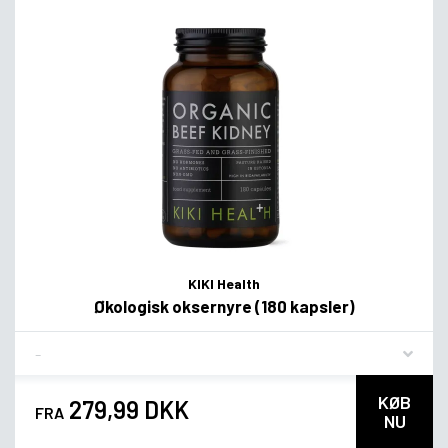
KIKI Health
Økologisk oksernyre (180 kapsler)
Flavor
KØB
279,99 DKK
FRA
NU