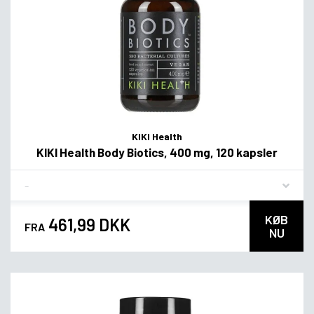
KIKI Health
KIKI Health Body Biotics, 400 mg, 120 kapsler
Flavor
KØB
461,99 DKK
FRA
NU