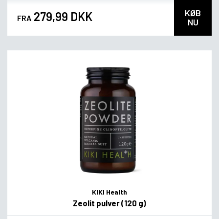
KØB
279,99 DKK
FRA
NU
KIKI Health
Zeolit pulver (120 g)