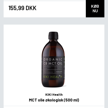
KØB
155,99 DKK
NU
KIKI Health
MCT olie økologisk (500 ml)