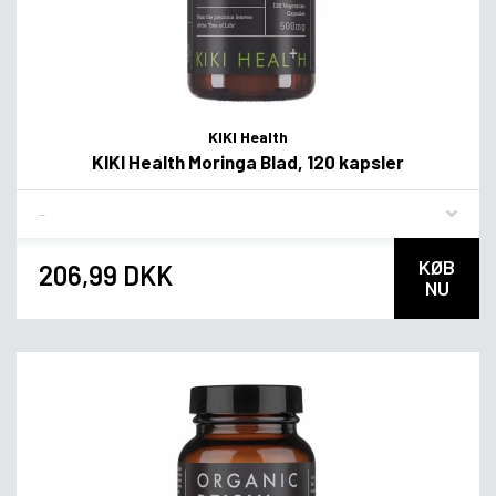
KIKI Health
KIKI Health Moringa Blad, 120 kapsler
Flavor
KØB
206,99 DKK
NU