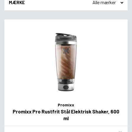
MÆRKE
Promixx
Promixx Pro Rustfrit Stål Elektrisk Shaker, 600
ml
Flavor