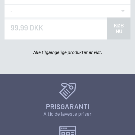
Flavor
KØB
99,99 DKK
NU
Alle tilgængelige produkter er vist.
PRISGARANTI
Altid de laveste priser