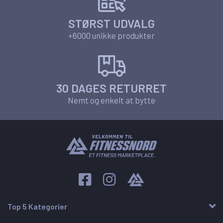
STØRST UDVALG
+6000 unikke produkter
30 DAGES RETURRET
Nemt og enkelt at bytte
Top 5 Kategorier