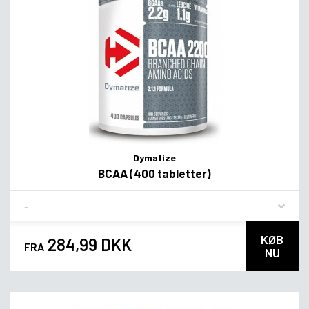
Dymatize
BCAA (400 tabletter)
Flavor
KØB
284,99 DKK
FRA
NU