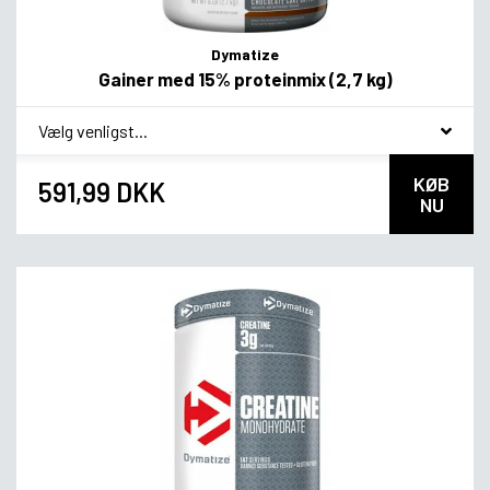
Dymatize
Gainer med 15% proteinmix (2,7 kg)
*
Smagsvariant
KØB
591,99 DKK
NU