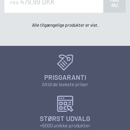
479,99 DKK
FRA
NU
Alle tilgængelige produkter er vist.
PRISGARANTI
Altid de laveste priser
STØRST UDVALG
+6000 unikke produkter