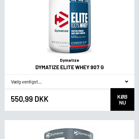
Dymatize
DYMATIZE ELITE WHEY 907 G
*
Smagsvariant
KØB
550,99 DKK
NU