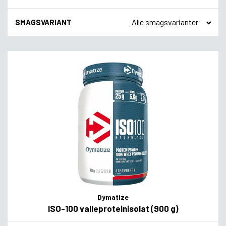
SMAGSVARIANT
Dymatize
ISO-100 valleproteinisolat (900 g)