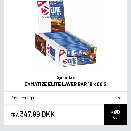
Dymatize
DYMATIZE ELITE LAYER BAR 18 x 60 G
*
Smagsvariant
KØB
347,99 DKK
FRA
NU