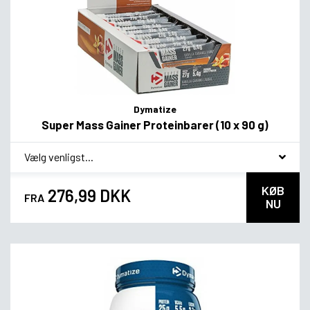
Dymatize
Super Mass Gainer Proteinbarer (10 x 90 g)
*
Smagsvariant
KØB
276,99 DKK
FRA
NU