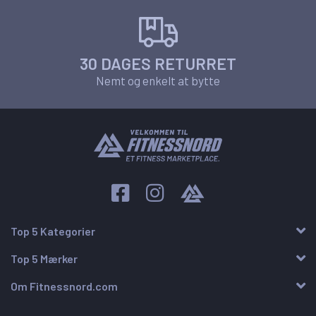
30 DAGES RETURRET
Nemt og enkelt at bytte
Top 5 Kategorier
Top 5 Mærker
Om Fitnessnord.com