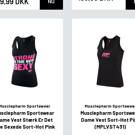
9,99 DKK
NU
Musclepharm Sportswear
Musclepharm Sportswea
usclepharm Sportswear
Musclepharm Sportswe
ame Vest Stærk Er Det
Dame Vest Sort-Hot Pi
e Sexede Sort-Hot Pink
(MPLVST431)