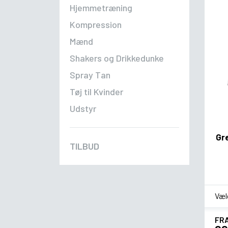
Hjemmetræning
Kompression
Mænd
Shakers og Drikkedunke
Spray Tan
Tøj til Kvinder
Udstyr
Gr
TILBUD
*
sm
FR