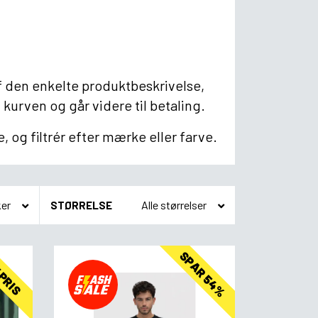
den enkelte produktbeskrivelse,
 kurven og går videre til betaling.
 og filtrér efter mærke eller farve.
STØRRELSE
SPAR 54%
 PRIS