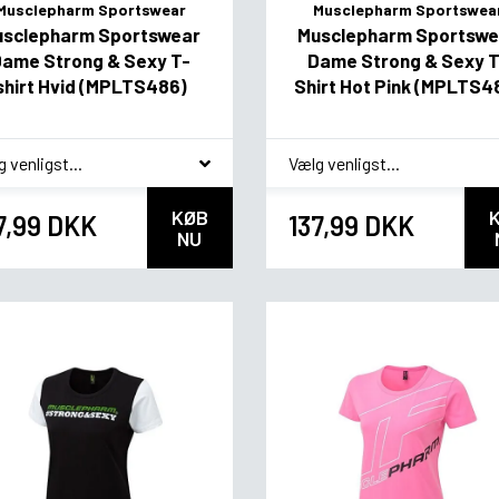
Musclepharm Sportswear
Musclepharm Sportswea
usclepharm Sportswear
Musclepharm Sportswe
Dame Strong & Sexy T-
Dame Strong & Sexy T
shirt Hvid (MPLTS486)
Shirt Hot Pink (MPLTS4
ag
*
smag
KØB
7,99 DKK
137,99 DKK
NU