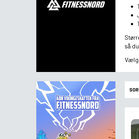
Stør
så du
Vælg 
SOR