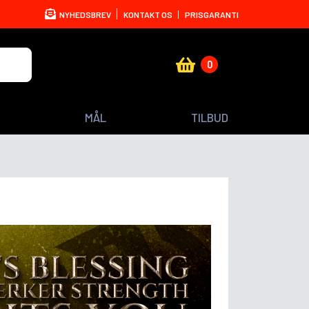
NYHEDSBREV
KONTAKT OS
PRISGARANTI
0
MÅL
TILBUD