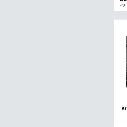
Vejl
Kr
*
Sm