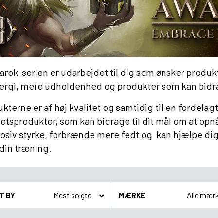
rok-serien er udarbejdet til dig som ønsker produkte
ergi, mere udholdenhed og produkter som kan bidra
kterne er af høj kvalitet og samtidig til en fordelag
tetsprodukter, som kan bidrage til dit mål om at op
osiv styrke, forbrænde mere fedt og kan hjælpe dig
din træning.
T BY
MÆRKE