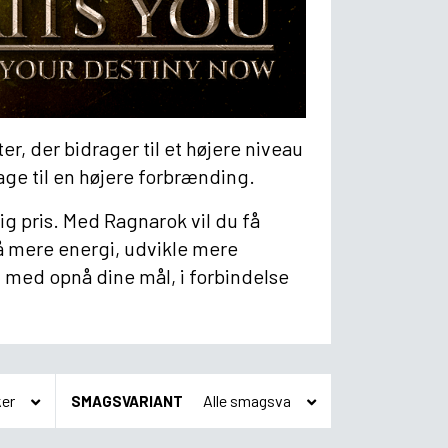
r, der bidrager til et højere niveau
ge til en højere forbrænding.
tig pris. Med Ragnarok vil du få
nå mere energi, udvikle mere
 med opnå dine mål, i forbindelse
SMAGSVARIANT