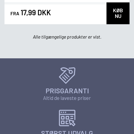
KØB
17,99 DKK
FRA
NU
Alle tilgængelige produkter er vist.
PRISGARANTI
Altid de laveste priser
STØRST UDVALG