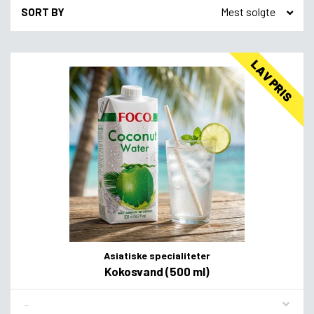
SORT BY
LAV PRIS
Asiatiske specialiteter
Kokosvand (500 ml)
Flavor