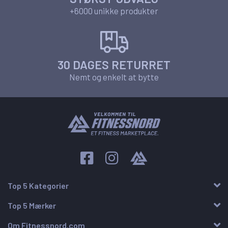
+6000 unikke produkter
30 DAGES RETURRET
Nemt og enkelt at bytte
Top 5 Kategorier
Top 5 Mærker
Om Fitnessnord.com