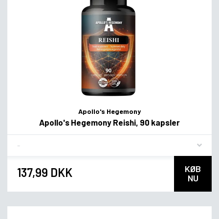
Apollo's Hegemony
Apollo's Hegemony Reishi, 90 kapsler
Flavor
KØB
137,99 DKK
NU