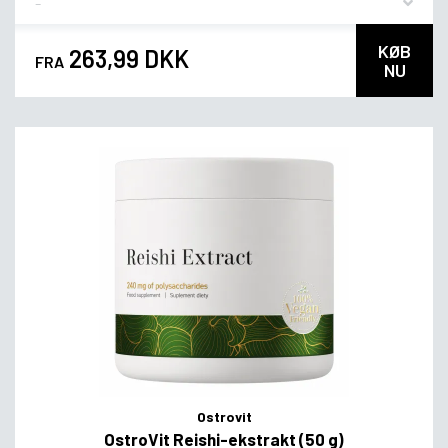
KØB
263,99 DKK
FRA
NU
Ostrovit
OstroVit Reishi-ekstrakt (50 g)