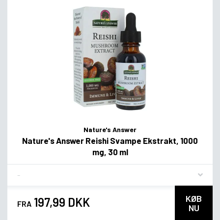
Nature's Answer
Nature's Answer Reishi Svampe Ekstrakt, 1000
mg, 30 ml
Flavor
KØB
197,99 DKK
FRA
NU