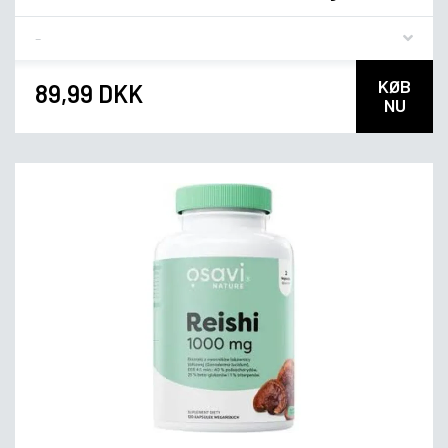
Flavor
KØB
89,99 DKK
NU