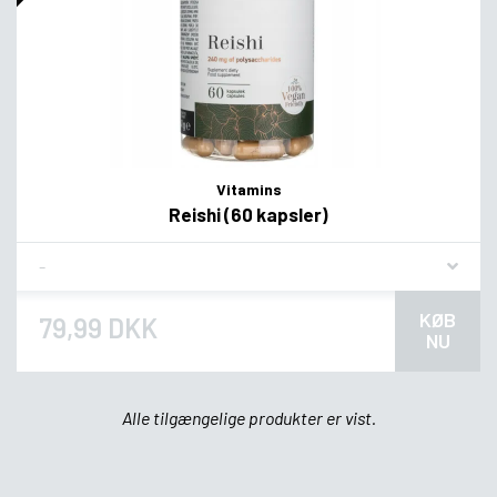
Vitamins
Reishi (60 kapsler)
Flavor
KØB
79,99 DKK
NU
Alle tilgængelige produkter er vist.