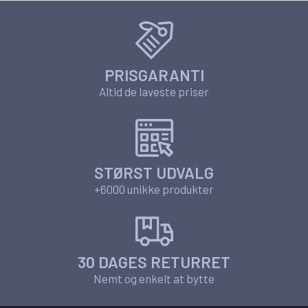
PRISGARANTI
Altid de laveste priser
STØRST UDVALG
+6000 unikke produkter
30 DAGES RETURRET
Nemt og enkelt at bytte