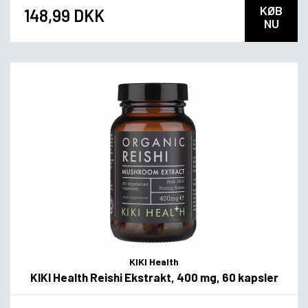
KØB
148,99 DKK
NU
KIKI Health
KIKI Health Reishi Ekstrakt, 400 mg, 60 kapsler
Flavor