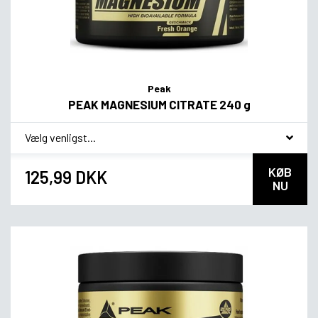
Peak
PEAK MAGNESIUM CITRATE 240 g
*
Smagsvariant
KØB
125,99 DKK
NU