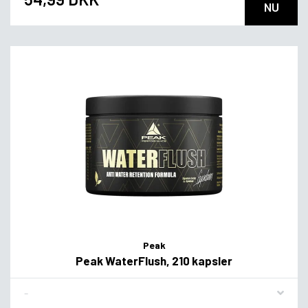
NU
Peak
Peak WaterFlush, 210 kapsler
Flavor