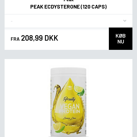
PEAK ECDYSTERONE (120 CAPS)
Flavor
KØB
208,99 DKK
FRA
NU