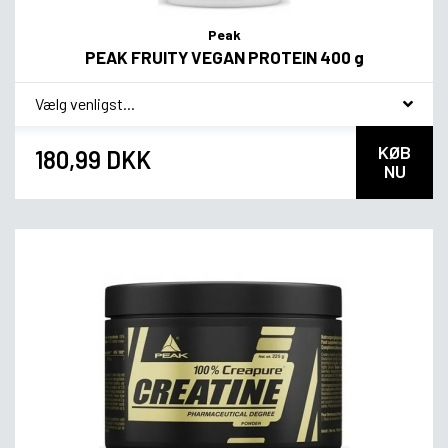
Peak
PEAK FRUITY VEGAN PROTEIN 400 g
*
Smagsvariant
KØB
180,99 DKK
NU