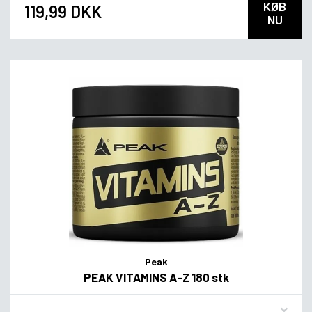
KØB
119,99 DKK
NU
Peak
PEAK VITAMINS A-Z 180 stk
Flavor