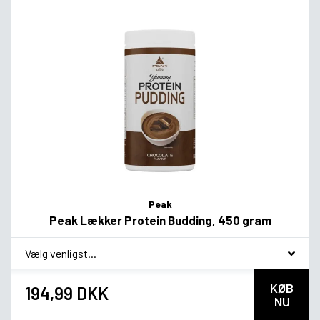
Peak
Peak Lækker Protein Budding, 450 gram
*
smag
KØB
194,99 DKK
NU