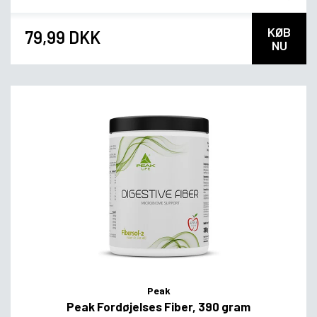
KØB
79,99 DKK
NU
Peak
Peak Fordøjelses Fiber, 390 gram