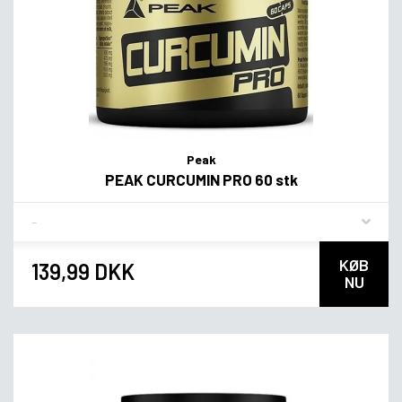
Peak
PEAK CURCUMIN PRO 60 stk
Flavor
KØB
139,99 DKK
NU