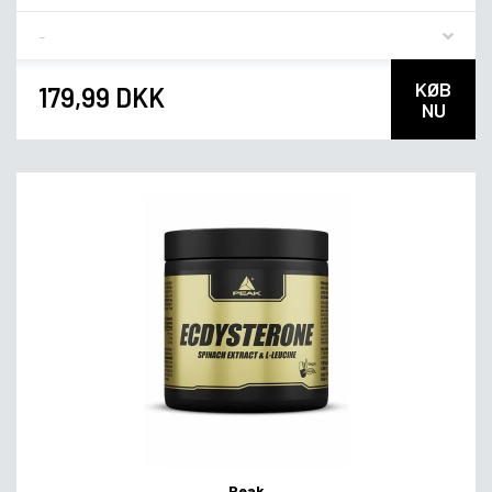
Flavor
KØB
179,99 DKK
NU
Peak