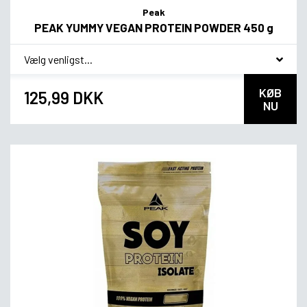
Peak
PEAK YUMMY VEGAN PROTEIN POWDER 450 g
*
Smagsvariant
KØB
125,99 DKK
NU