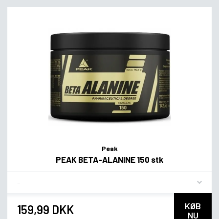
Peak
PEAK BETA-ALANINE 150 stk
Flavor
KØB
159,99 DKK
NU