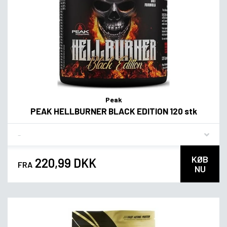
Peak
PEAK HELLBURNER BLACK EDITION 120 stk
Flavor
KØB
220,99 DKK
FRA
NU