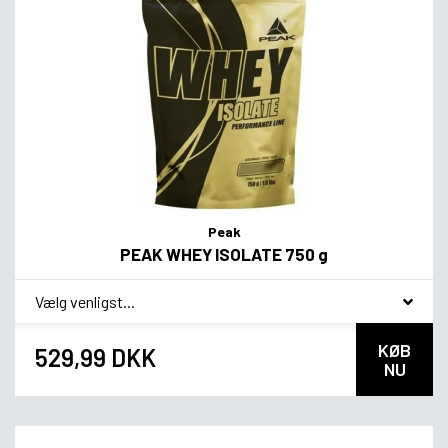
Peak
PEAK WHEY ISOLATE 750 g
*
Smagsvariant
KØB
529,99 DKK
NU