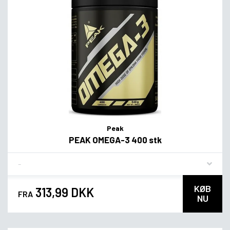
Peak
PEAK OMEGA-3 400 stk
Flavor
KØB
313,99 DKK
FRA
NU