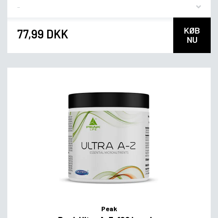
Flavor
KØB
77,99 DKK
NU
Peak