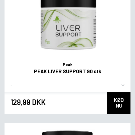
Peak
PEAK LIVER SUPPORT 90 stk
Flavor
KØB
129,99 DKK
NU