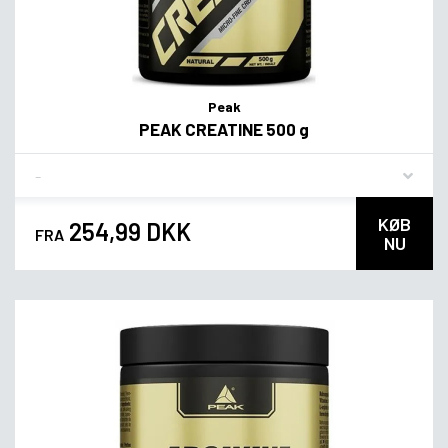
Peak
PEAK CREATINE 500 g
Flavor
KØB
254,99 DKK
FRA
NU