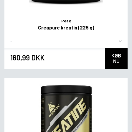
Peak
Creapure kreatin (225 g)
Flavor
KØB
160,99 DKK
NU