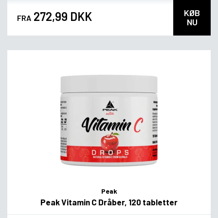
KØB
272,99 DKK
FRA
NU
Peak
Peak Vitamin C Dråber, 120 tabletter