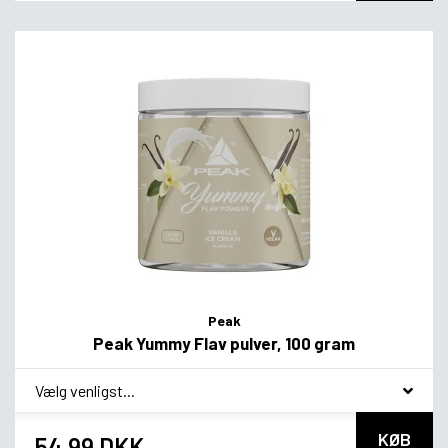
Peak
Peak Yummy Flav pulver, 100 gram
*
smag
KØB
54,99 DKK