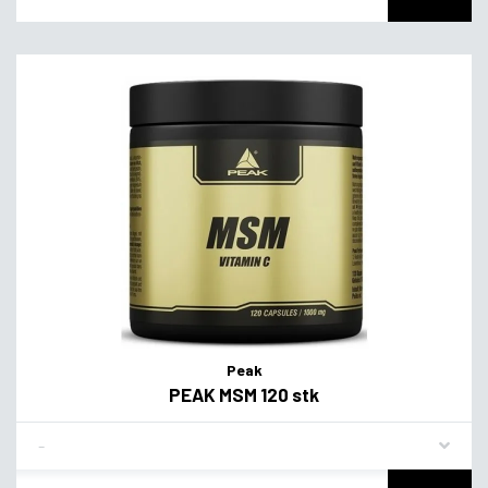
Peak
PEAK MSM 120 stk
Flavor