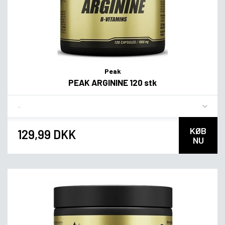
Peak
PEAK ARGININE 120 stk
Flavor
KØB
129,99 DKK
NU