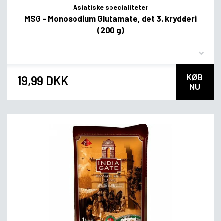
Asiatiske specialiteter
MSG - Monosodium Glutamate, det 3. krydderi
(200 g)
Flavor
KØB
19,99 DKK
NU