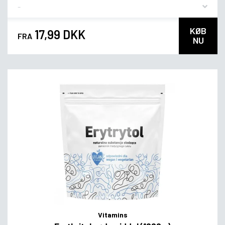
Flavor
KØB
17,99 DKK
FRA
NU
Vitamins