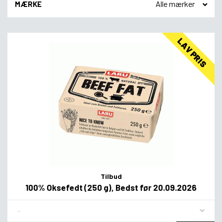
MÆRKE
LAV PRIS
Tilbud
100% Oksefedt (250 g), Bedst før 20.09.2026
Flavor