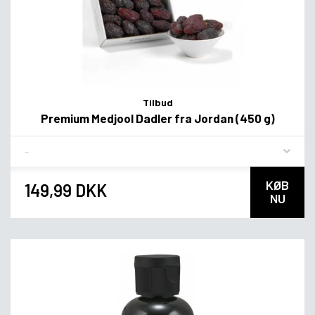
Tilbud
Premium Medjool Dadler fra Jordan (450 g)
Flavor
KØB
149,99 DKK
NU