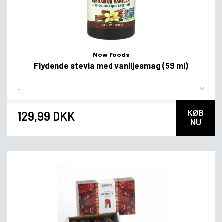
Now Foods
Flydende stevia med vaniljesmag (59 ml)
Flavor
KØB
129,99 DKK
NU