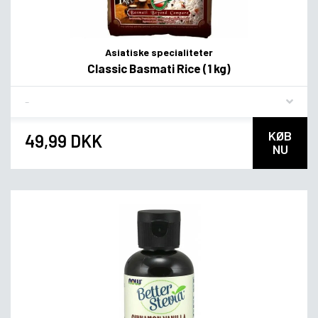
Asiatiske specialiteter
Classic Basmati Rice (1 kg)
Flavor
KØB
49,99 DKK
NU