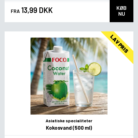
KØB
13,99 DKK
FRA
NU
LAV PRIS
Asiatiske specialiteter
Kokosvand (500 ml)