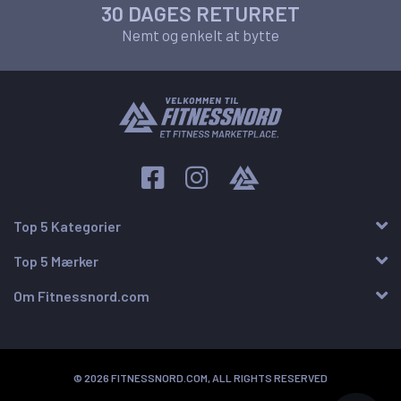
30 DAGES RETURRET
Nemt og enkelt at bytte
Top 5 Kategorier
Top 5 Mærker
Om Fitnessnord.com
© 2026 FITNESSNORD.COM, ALL RIGHTS RESERVED