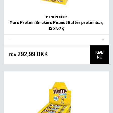
Mars Protein
Mars Protein Snickers Peanut Butter proteinbar,
12 x 57 g
Flavor
KØB
292,99 DKK
FRA
NU