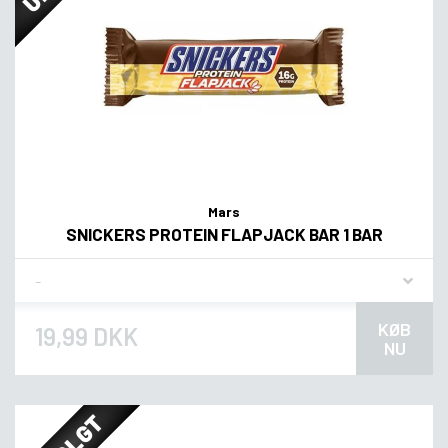
Mars
SNICKERS PROTEIN FLAPJACK BAR 1 BAR
Flavor
KØB
19,99 DKK
NU