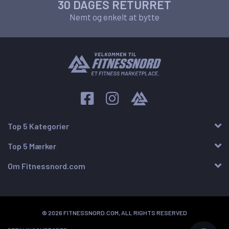
30 DAGES RETURRET
Nemt og enkelt at bytte
Top 5 Kategorier
Top 5 Mærker
Om Fitnessnord.com
© 2026 FITNESSNORD.COM, ALL RIGHTS RESERVED