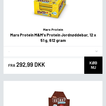
Mars Protein
Mars Protein M&M's Protein Jordnøddebar, 12 x
51 g, 612 gram
Flavor
KØB
292,99 DKK
FRA
NU