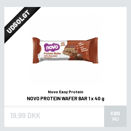
UDSOLGT
Novo Easy Protein
NOVO PROTEIN WAFER BAR 1 x 40 g
KØB
19,99 DKK
NU