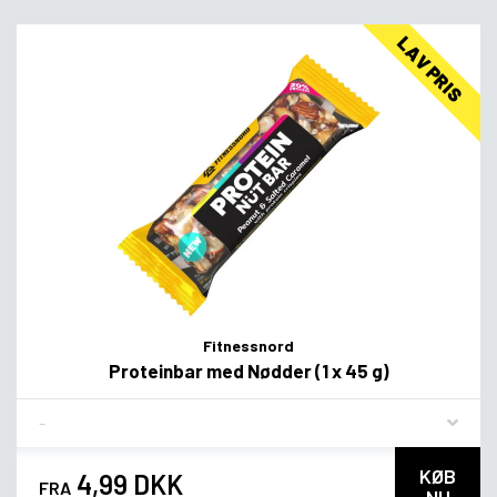
LAV PRIS
Fitnessnord
Proteinbar med Nødder (1 x 45 g)
Flavor
KØB
4,99 DKK
FRA