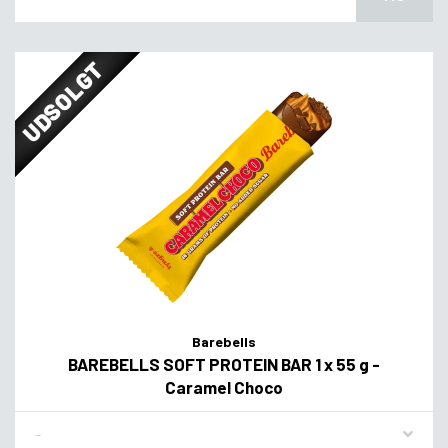
UDSOLGT
Barebells
BAREBELLS SOFT PROTEIN BAR 1 x 55 g -
Caramel Choco
Flavor