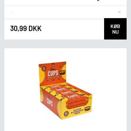
Flavor
KØB
30,99 DKK
NU