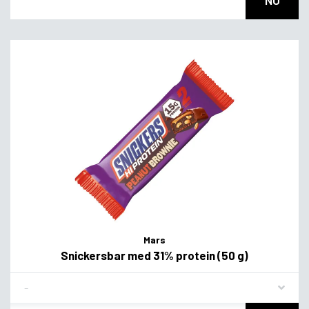
NU
Mars
Snickersbar med 31% protein (50 g)
Flavor