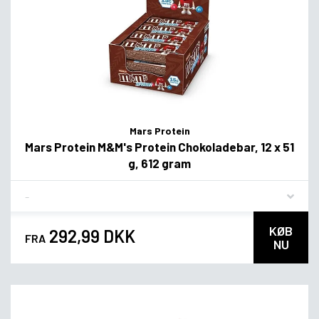
Mars Protein
Mars Protein M&M's Protein Chokoladebar, 12 x 51
g, 612 gram
Flavor
KØB
292,99 DKK
FRA
NU