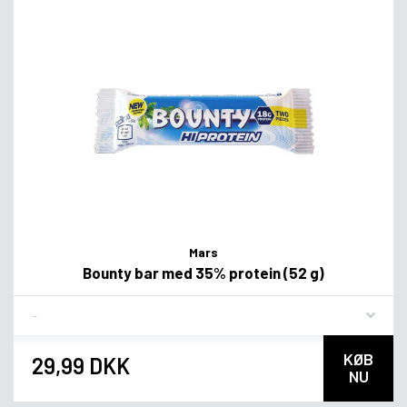
Mars
Bounty bar med 35% protein (52 g)
Flavor
KØB
29,99 DKK
NU