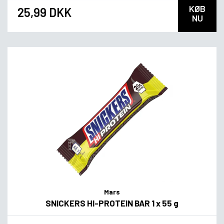
KØB
25,99 DKK
NU
Mars
SNICKERS HI-PROTEIN BAR 1 x 55 g
Flavor