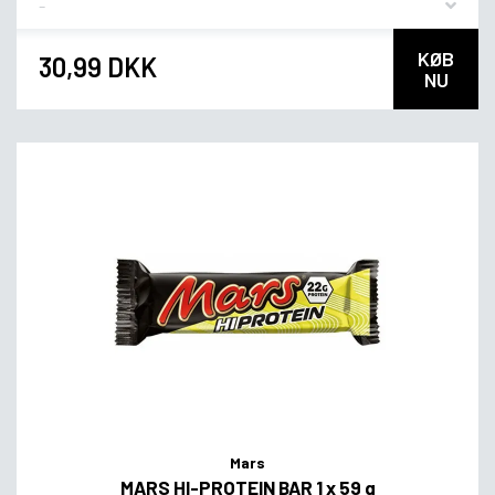
KØB
30,99 DKK
NU
Mars
MARS HI-PROTEIN BAR 1 x 59 g