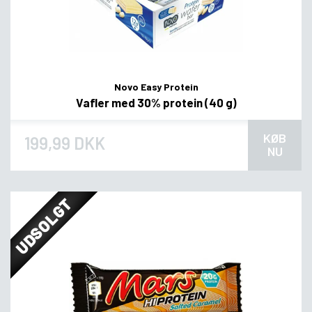
Novo Easy Protein
Vafler med 30% protein (40 g)
KØB
199,99 DKK
NU
UDSOLGT