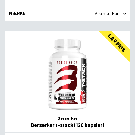
MÆRKE
LAV PRIS
Berserker
Berserker t-stack (120 kapsler)