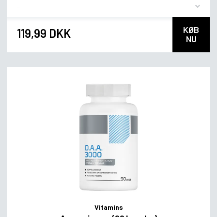
Flavor
KØB
119,99 DKK
NU
Vitamins