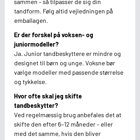
sammen – så tilpasser de sig din
tandform. Følg altid vejledningen på
emballagen.
Er der forskel på voksen- og
juniormodeller?
Ja. Junior tandbeskyttere er mindre og
designet til børn og unge. Voksne bør
vælge modeller med passende størrelse
og tykkelse.
Hvor ofte skal jeg skifte
tandbeskytter?
Ved regelmæssig brug anbefales det at
skifte den efter 6–12 måneder – eller
med det samme, hvis den bliver