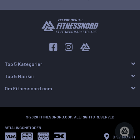
Top 5 Kategorier
Top 5 Mærker
Om Fitnessnord.com
© 2026 FITNESSNORD.COM, ALL RIGHTS RESERVED
BETALINGSMETODER
DK / NO / FI