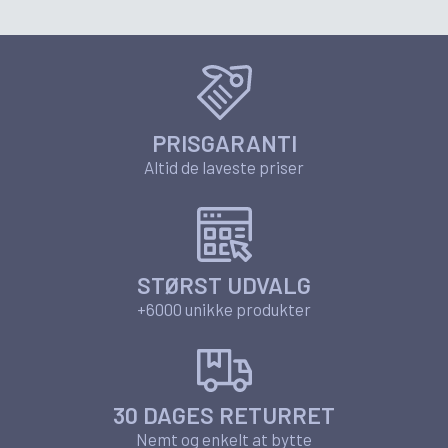
PRISGARANTI
Altid de laveste priser
STØRST UDVALG
+6000 unikke produkter
30 DAGES RETURRET
Nemt og enkelt at bytte