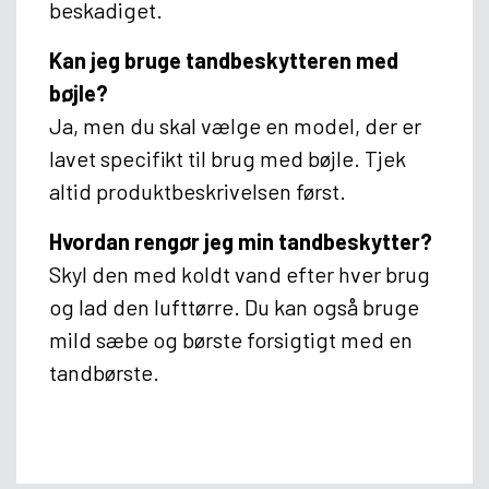
beskadiget.
Kan jeg bruge tandbeskytteren med
bøjle?
Ja, men du skal vælge en model, der er
lavet specifikt til brug med bøjle. Tjek
altid produktbeskrivelsen først.
Hvordan rengør jeg min tandbeskytter?
Skyl den med koldt vand efter hver brug
og lad den lufttørre. Du kan også bruge
mild sæbe og børste forsigtigt med en
tandbørste.