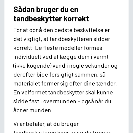
Sådan bruger du en
tandbeskytter korrekt
For at opnå den bedste beskyttelse er
det vigtigt, at tandbeskytteren sidder
korrekt. De fleste modeller formes
individuelt ved at lægge dem i varmt
(ikke kogende) vand i nogle sekunder og
derefter bide forsigtigt sammen, så
materialet former sig efter dine tænder.
En velformet tandbeskytter skal kunne
sidde fast i overmunden – også når du
åbner munden.
Vi anbefaler, at du bruger
tandbeskytteren hver gang du træner