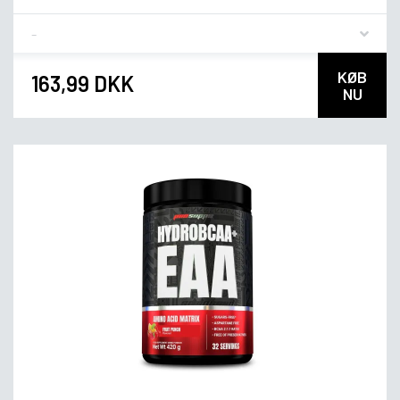
Flavor
KØB
163,99 DKK
NU