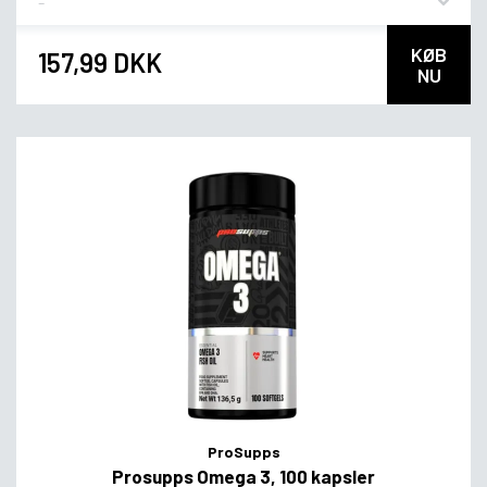
KØB
157,99 DKK
NU
ProSupps
Prosupps Omega 3, 100 kapsler