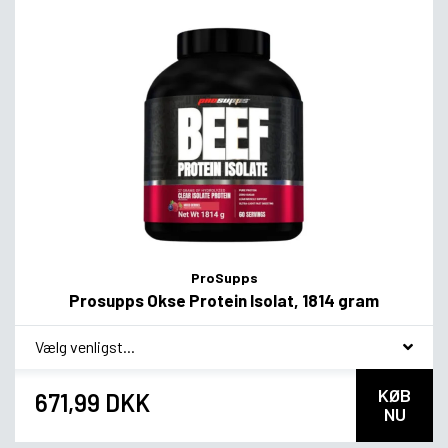
ProSupps
Prosupps Okse Protein Isolat, 1814 gram
*
smag
KØB
671,99 DKK
NU