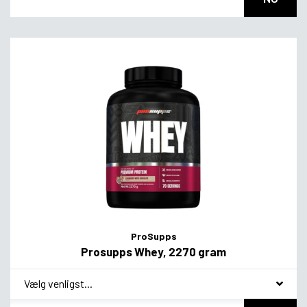
ProSupps
Prosupps Whey, 2270 gram
*
smag