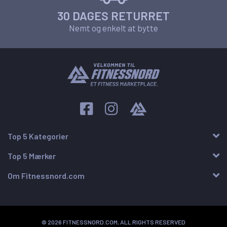
30 DAGES RETURRET
Nemt og enkelt at bytte
Top 5 Kategorier
Top 5 Mærker
Om Fitnessnord.com
© 2026 FITNESSNORD.COM, ALL RIGHTS RESERVED