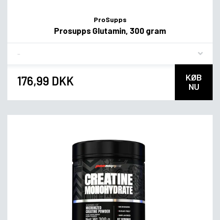
ProSupps
Prosupps Glutamin, 300 gram
Flavor
KØB
176,99 DKK
NU