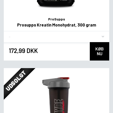
ProSupps
Prosupps Kreatin Monohydrat, 300 gram
Flavor
KØB
172,99 DKK
NU
UDSOLGT