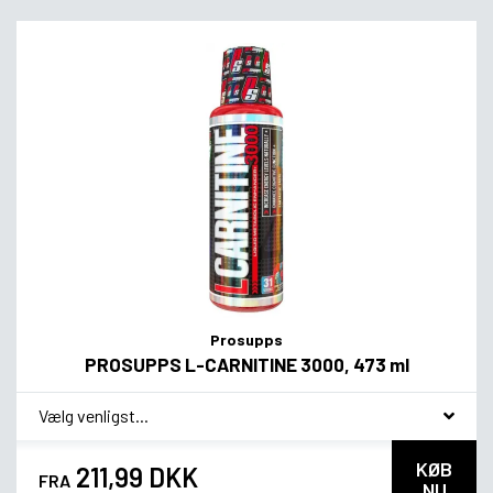
Prosupps
PROSUPPS L-CARNITINE 3000, 473 ml
*
Smagsvariant
KØB
211,99 DKK
FRA
NU