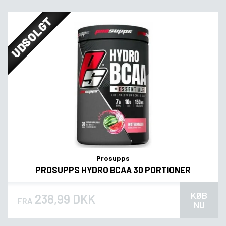
UDSOLGT
Prosupps
PROSUPPS HYDRO BCAA 30 PORTIONER
KØB
238,99 DKK
FRA
NU