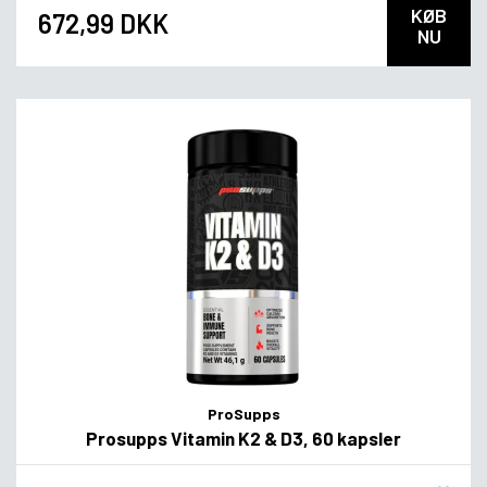
KØB
672,99 DKK
NU
ProSupps
Prosupps Vitamin K2 & D3, 60 kapsler
Flavor