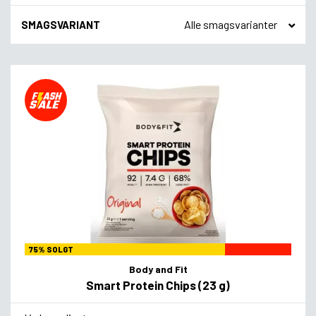
SMAGSVARIANT
75% SOLGT
Body and Fit
Smart Protein Chips (23 g)
*
Smagsvariant