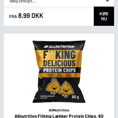
KØB
8,99 DKK
FRA
NU
AllNutrition
Allnutrition Fitking Lækker Protein Chips, 60