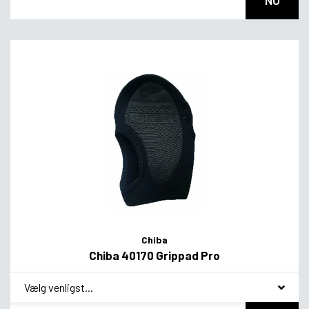
NU
Chiba
Chiba 40170 Grippad Pro
*
smag