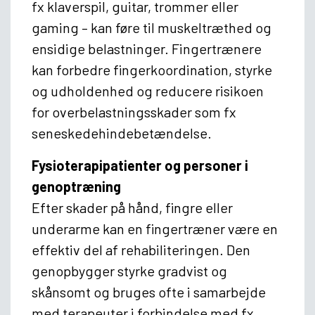
fx klaverspil, guitar, trommer eller
gaming – kan føre til muskeltræthed og
ensidige belastninger. Fingertrænere
kan forbedre fingerkoordination, styrke
og udholdenhed og reducere risikoen
for overbelastningsskader som fx
seneskedehindebetændelse.
Fysioterapipatienter og personer i
genoptræning
Efter skader på hånd, fingre eller
underarme kan en fingertræner være en
effektiv del af rehabiliteringen. Den
genopbygger styrke gradvist og
skånsomt og bruges ofte i samarbejde
med terapeuter i forbindelse med fx