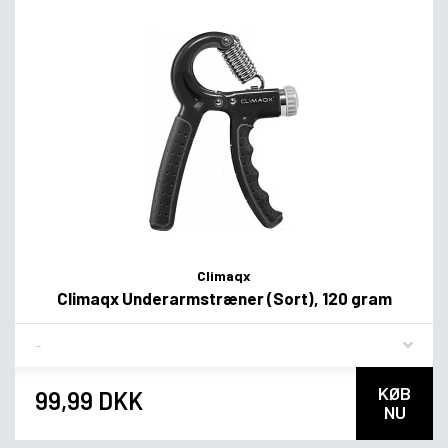
Climaqx
Climaqx Underarmstræner (Sort), 120 gram
Flavor
KØB
99,99 DKK
NU