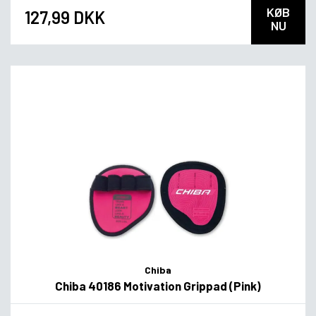
KØB
127,99 DKK
NU
Chiba
Chiba 40186 Motivation Grippad (Pink)
*
smag