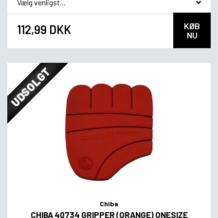
KØB
112,99 DKK
NU
UDSOLGT
Chiba
CHIBA 40734 GRIPPER (ORANGE) ONESIZE