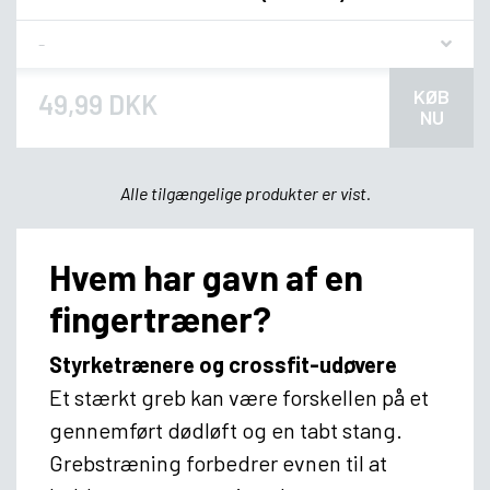
Flavor
KØB
49,99 DKK
NU
Alle tilgængelige produkter er vist.
Hvem har gavn af en
fingertræner?
Styrketrænere og crossfit-udøvere
Et stærkt greb kan være forskellen på et
gennemført dødløft og en tabt stang.
Grebstræning forbedrer evnen til at