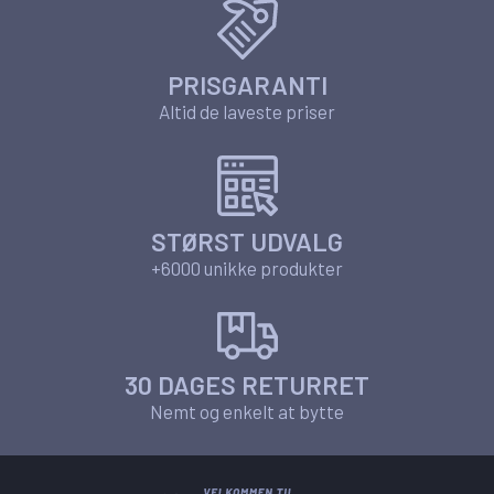
PRISGARANTI
Altid de laveste priser
STØRST UDVALG
+6000 unikke produkter
30 DAGES RETURRET
Nemt og enkelt at bytte