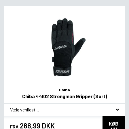
Chiba
Chiba 44102 Strongman Gripper (Sort)
*
smag
KØB
268,99 DKK
FRA