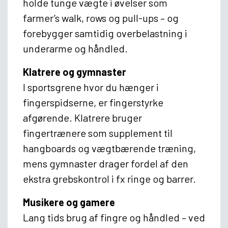
holde tunge vægte i øvelser som
farmer’s walk, rows og pull-ups – og
forebygger samtidig overbelastning i
underarme og håndled.
Klatrere og gymnaster
I sportsgrene hvor du hænger i
fingerspidserne, er fingerstyrke
afgørende. Klatrere bruger
fingertrænere som supplement til
hangboards og vægtbærende træning,
mens gymnaster drager fordel af den
ekstra grebskontrol i fx ringe og barrer.
Musikere og gamere
Lang tids brug af fingre og håndled – ved