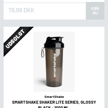
KØB
79,99 DKK
NU
UDSOLGT
SmartShake
SMARTSHAKE SHAKER LITE SERIES, GLOSSY
BLACK - 1000 ML.