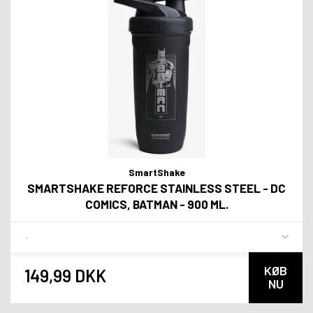
SmartShake
SMARTSHAKE REFORCE STAINLESS STEEL - DC
COMICS, BATMAN - 900 ML.
Flavor
KØB
149,99 DKK
NU