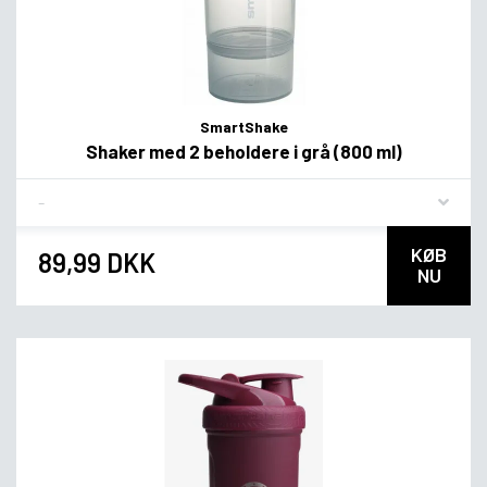
SmartShake
Shaker med 2 beholdere i grå (800 ml)
Flavor
KØB
89,99 DKK
NU