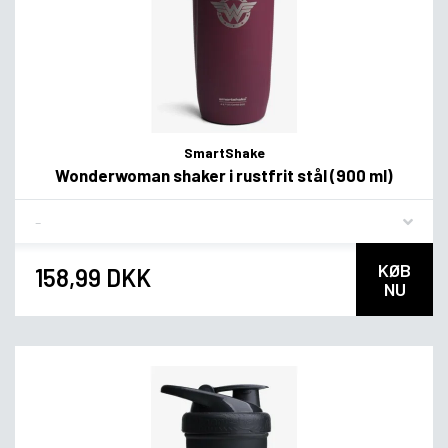
SmartShake
Wonderwoman shaker i rustfrit stål (900 ml)
Flavor
KØB
158,99 DKK
NU