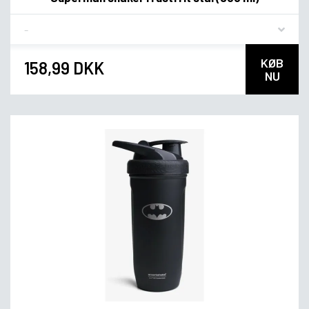
Flavor
KØB
158,99 DKK
NU