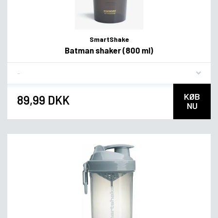
SmartShake
Batman shaker (800 ml)
Flavor
KØB
89,99 DKK
NU