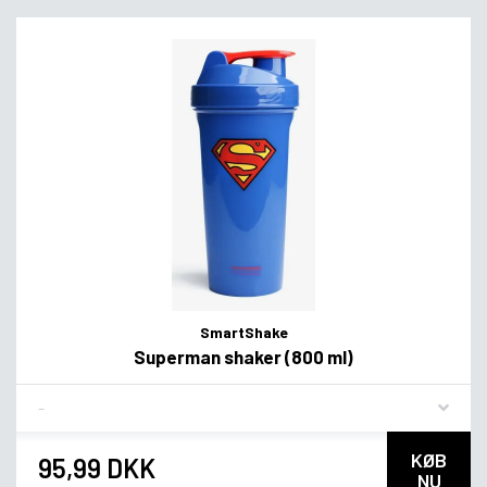
SmartShake
Superman shaker (800 ml)
Flavor
KØB
95,99 DKK
NU