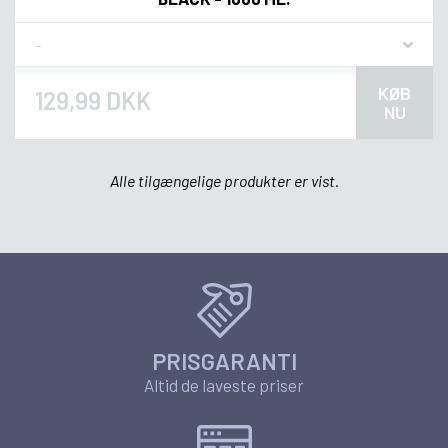
Flavor
KØB
129,99 DKK
NU
Alle tilgængelige produkter er vist.
PRISGARANTI
Altid de laveste priser