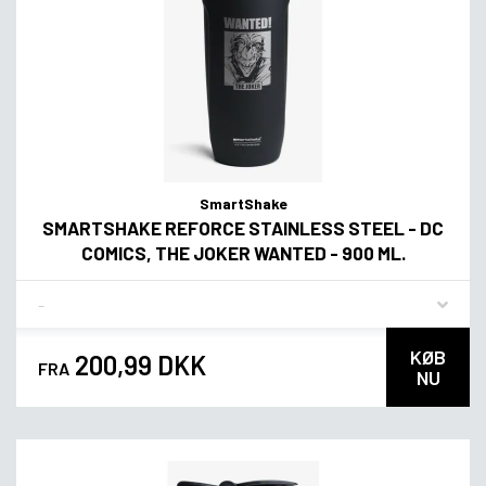
SmartShake
SMARTSHAKE REFORCE STAINLESS STEEL - DC
COMICS, THE JOKER WANTED - 900 ML.
Flavor
KØB
200,99 DKK
FRA
NU