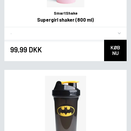
SmartShake
Supergirl shaker (800 ml)
Flavor
KØB
99,99 DKK
NU