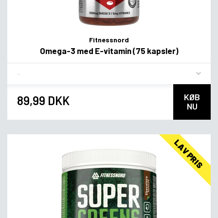
Fitnessnord
Omega-3 med E-vitamin (75 kapsler)
Flavor
KØB
89,99 DKK
NU
LAV PRIS