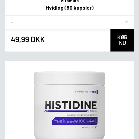
Vitamins
Hvidløg (90 kapsler)
Flavor
KØB
49,99 DKK
NU