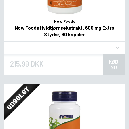
Now Foods
Now Foods Hvidtjørnsekstrakt, 600 mg Extra
Styrke, 90 kapsler
Flavor
KØB
215,99 DKK
NU
UDSOLGT