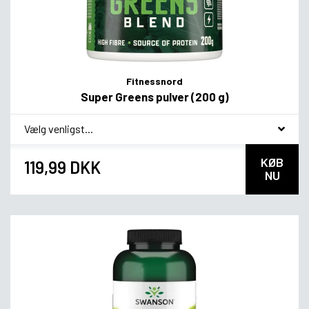
Fitnessnord
Super Greens pulver (200 g)
*
Smagsvariant
KØB
119,99 DKK
NU