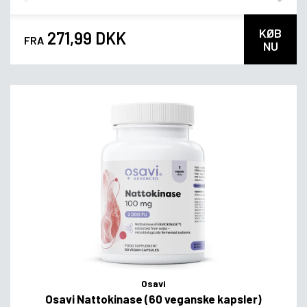
KØB
271,99 DKK
FRA
NU
Osavi
Osavi Nattokinase (60 veganske kapsler)