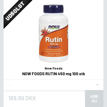
UDSOLGT
Now Foods
NOW FOODS RUTIN 450 mg 100 stk
Flavor
KØB
189,99 DKK
NU