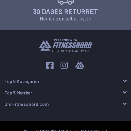
30 DAGES RETURRET
Nemt og enkelt at bytte
Top 5 Kategorier
Top 5 Mærker
Om Fitnessnord.com
© 2026 FITNESSNORD.COM, ALL RIGHTS RESERVED