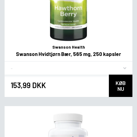
Swanson Health
Swanson Hvidtjørn Bær, 565 mg, 250 kapsler
Flavor
KØB
153,99 DKK
NU