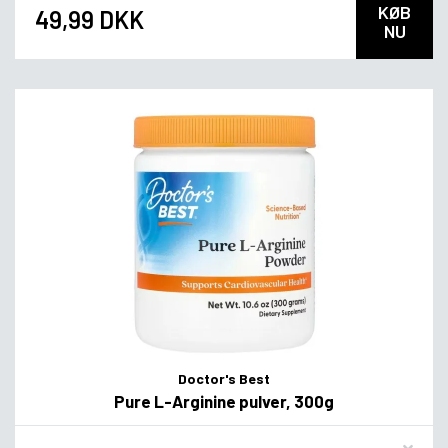
KØB
49,99 DKK
NU
Doctor's Best
Pure L-Arginine pulver, 300g
Flavor