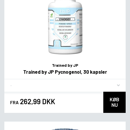
Trained by JP
Trained by JP Pycnogenol, 30 kapsler
Flavor
KØB
262,99 DKK
FRA
NU