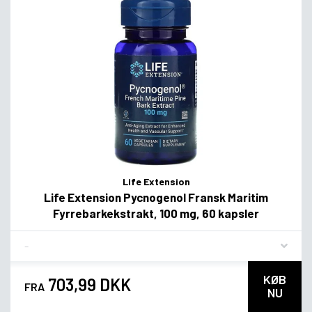
Life Extension
Life Extension Pycnogenol Fransk Maritim
Fyrrebarkekstrakt, 100 mg, 60 kapsler
Flavor
KØB
703,99 DKK
FRA
NU