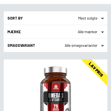
SORT BY
MÆRKE
SMAGSVARIANT
LAV PRIS