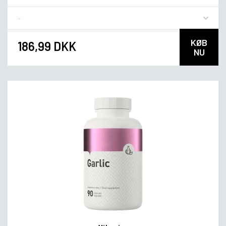
Flavor
KØB
186,99 DKK
NU