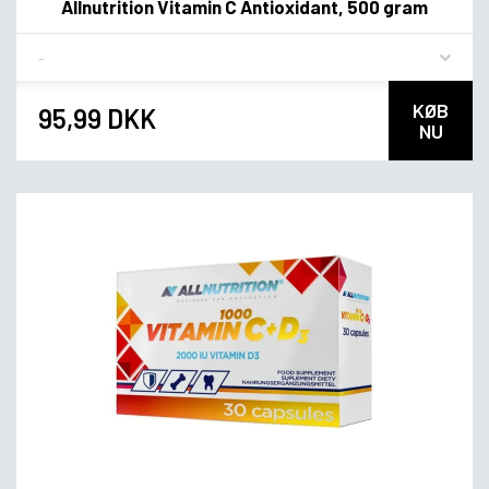
Allnutrition Vitamin C Antioxidant, 500 gram
Flavor
KØB
95,99 DKK
NU