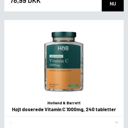
78,99 DKK
NU
Holland & Barrett
Højt doserede Vitamin C 1000mg, 240 tabletter
Flavor