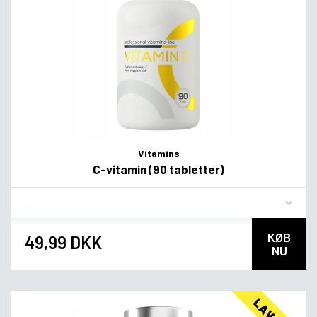
Vitamins
C-vitamin (90 tabletter)
Flavor
KØB
49,99 DKK
NU