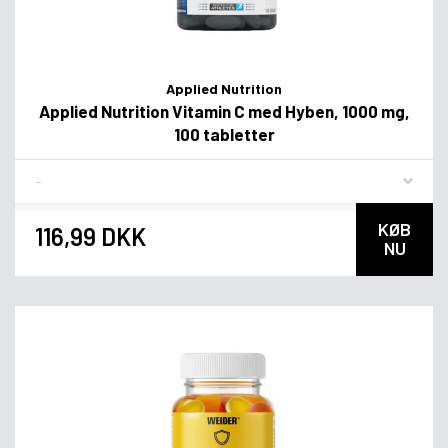
Applied Nutrition
Applied Nutrition Vitamin C med Hyben, 1000 mg,
100 tabletter
Flavor
KØB
116,99 DKK
NU