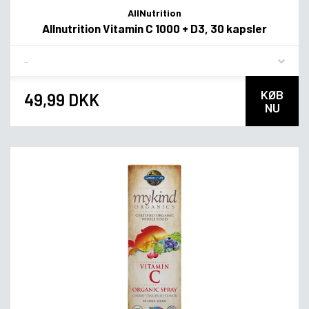
AllNutrition
Allnutrition Vitamin C 1000 + D3, 30 kapsler
Flavor
KØB
49,99 DKK
NU