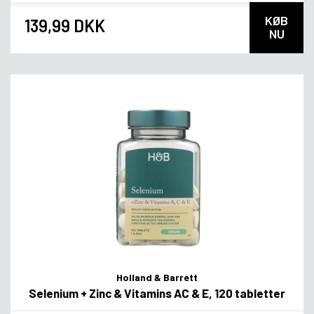
KØB
139,99 DKK
NU
Holland & Barrett
Selenium + Zinc & Vitamins AC & E, 120 tabletter