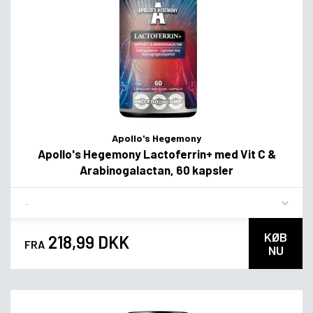
Apollo's Hegemony
Apollo's Hegemony Lactoferrin+ med Vit C &
Arabinogalactan, 60 kapsler
Flavor
KØB
218,99 DKK
FRA
NU