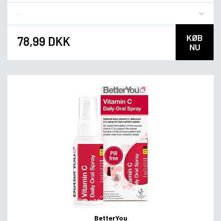
Flavor
KØB
78,99 DKK
NU
BetterYou