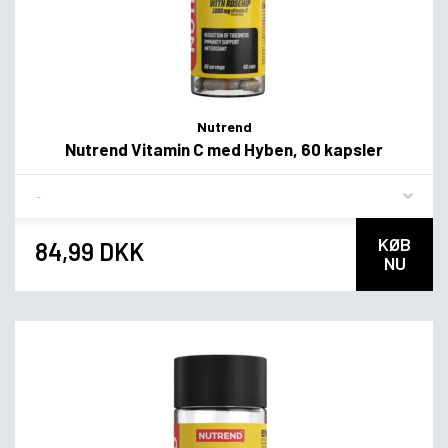
Nutrend
Nutrend Vitamin C med Hyben, 60 kapsler
Flavor
KØB
84,99 DKK
NU