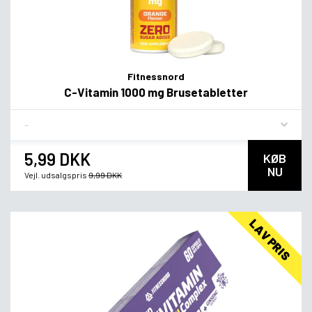
Fitnessnord
C-Vitamin 1000 mg Brusetabletter
Flavor
5,99 DKK
KØB
NU
Vejl. udsalgspris
9,99 DKK
LAV PRIS