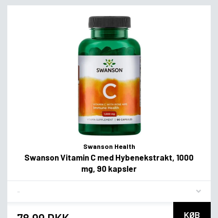
Swanson Health
Swanson Vitamin C med Hybenekstrakt, 1000
mg, 90 kapsler
Flavor
KØB