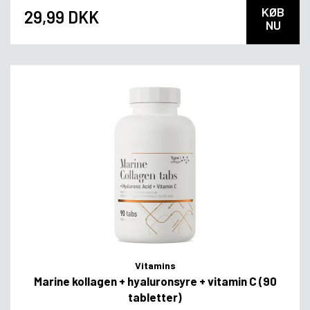
KØB
29,99 DKK
NU
Vitamins
Marine kollagen + hyaluronsyre + vitamin C (90
tabletter)