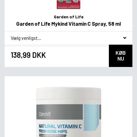
Garden of Life
Garden of Life Mykind Vitamin C Spray, 58 ml
*
smag
KØB
138,99 DKK
NU