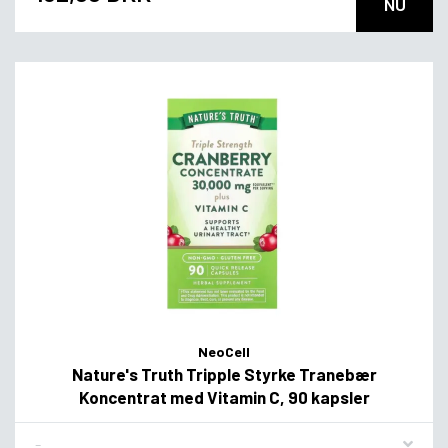
NU
NeoCell
Nature's Truth Tripple Styrke Tranebær
Koncentrat med Vitamin C, 90 kapsler
Flavor