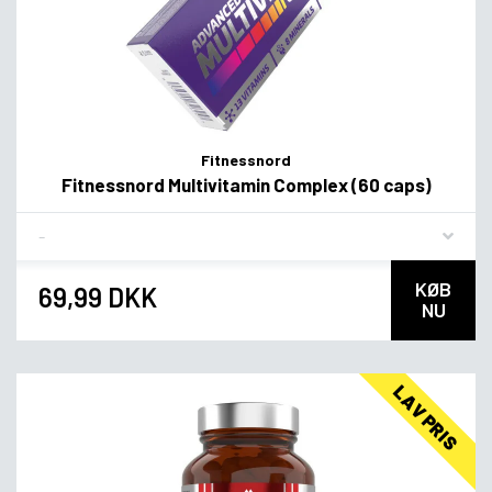
Fitnessnord
Fitnessnord Multivitamin Complex (60 caps)
Flavor
KØB
69,99 DKK
NU
LAV PRIS