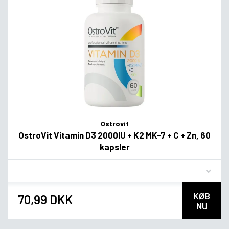
Ostrovit
OstroVit Vitamin D3 2000IU + K2 MK-7 + C + Zn, 60
kapsler
Flavor
KØB
70,99 DKK
NU