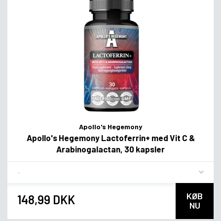
Apollo's Hegemony
Apollo's Hegemony Lactoferrin+ med Vit C &
Arabinogalactan, 30 kapsler
Flavor
KØB
148,99 DKK
NU