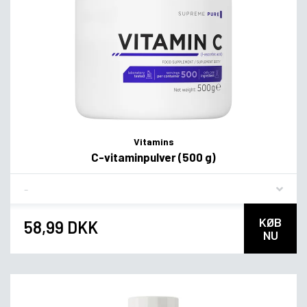
Vitamins
C-vitaminpulver (500 g)
Flavor
KØB
58,99 DKK
NU