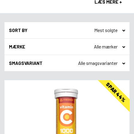
LÆS MERE +
SORT BY
MÆRKE
SMAGSVARIANT
SPAR 44%