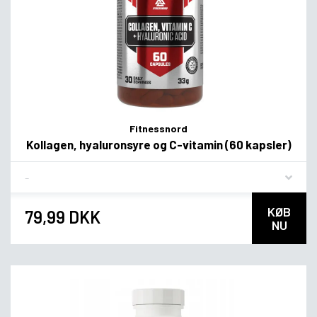
Fitnessnord
Kollagen, hyaluronsyre og C-vitamin (60 kapsler)
Flavor
KØB
79,99 DKK
NU