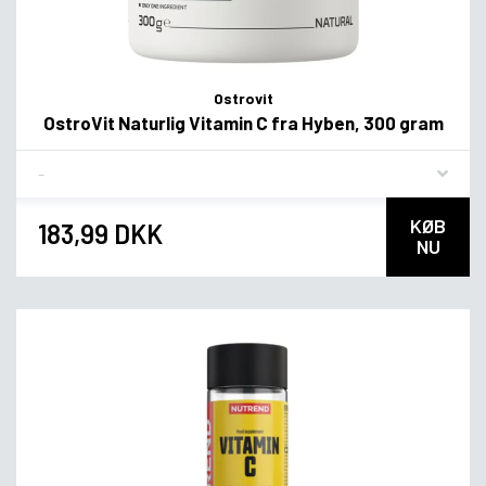
Ostrovit
OstroVit Naturlig Vitamin C fra Hyben, 300 gram
Flavor
KØB
183,99 DKK
NU