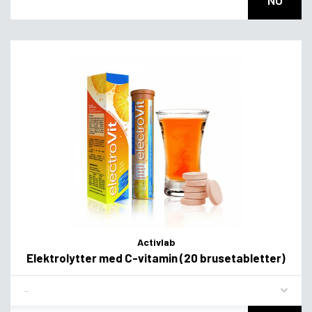
NU
Activlab
Elektrolytter med C-vitamin (20 brusetabletter)
Flavor