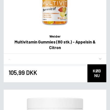
Weider
Multivitamin Gummies (80 stk.) - Appelsin &
Citron
Flavor
KØB
105,99 DKK
NU