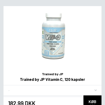
Trained by JP
Trained by JP Vitamin C, 120 kapsler
Flavor
KØB
182,99 DKK