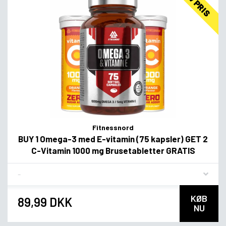
LAV PRIS
Fitnessnord
BUY 1 Omega-3 med E-vitamin (75 kapsler) GET 2
C-Vitamin 1000 mg Brusetabletter GRATIS
Flavor
KØB
89,99 DKK
NU