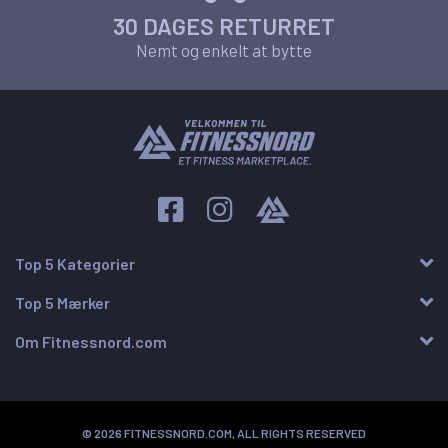
30 DAGES RETURRET
Nemt og enkelt at bytte
Top 5 Kategorier
Top 5 Mærker
Om Fitnessnord.com
© 2026 FITNESSNORD.COM, ALL RIGHTS RESERVED