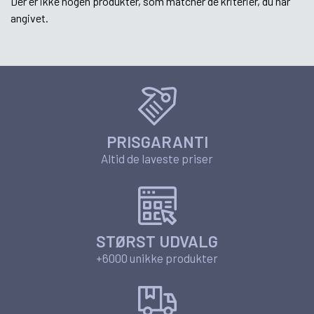
Der er ikke nogen produkter, som matcher de kriterier, du har
angivet.
PRISGARANTI
Altid de laveste priser
STØRST UDVALG
+6000 unikke produkter