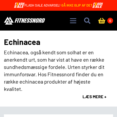
Skip to main content
FLASH SALE ADVARSEL!
GÅ IKKE GLIP AF DET
0
Echinacea
Echinacea, også kendt som solhat er en
anerkendt urt, som har vist at have en række
sundhedsmæssige fordele. Urten styrker dit
immunforsvar. Hos Fitnessnord finder du en
række echinacea produkter af højeste
kvalitet.
LÆS MERE +