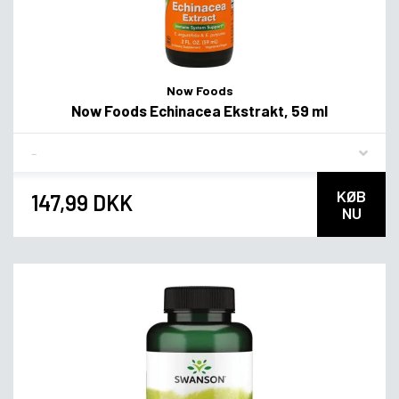
Now Foods
Now Foods Echinacea Ekstrakt, 59 ml
Flavor
KØB
147,99 DKK
NU