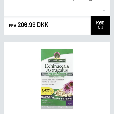
Flavor
KØB
206,99 DKK
FRA
NU