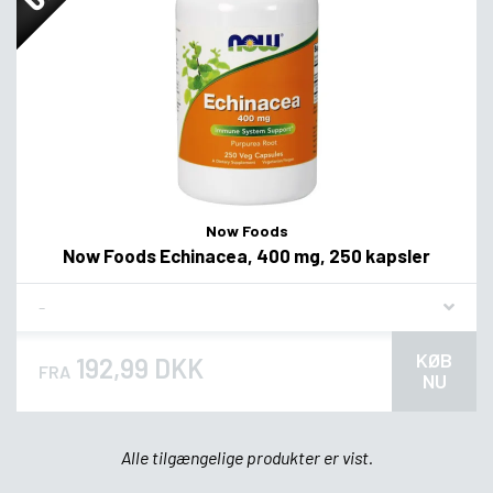
Now Foods
Now Foods Echinacea, 400 mg, 250 kapsler
Flavor
KØB
192,99 DKK
FRA
NU
Alle tilgængelige produkter er vist.