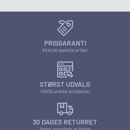
PRISGARANTI
Altid de laveste priser
STØRST UDVALG
+6000 unikke produkter
30 DAGES RETURRET
Nemt og enkelt at bytte