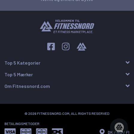
Top 5 Kategorier
Top 5 Mærker
Om Fitnessnord.com
© 2026 FITNESSNORD.COM, ALL RIGHTS RESERVED
BETALINGSMETODER
DK / NO / FI