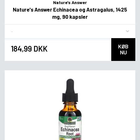
Nature's Answer
Nature's Answer Echinacea og Astragalus, 1425
mg, 90 kapsler
Flavor
KØB
184,99 DKK
NU