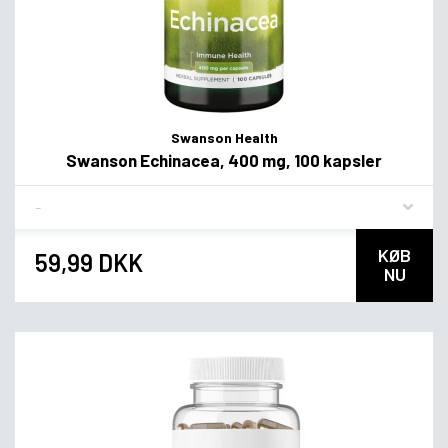
Swanson Health
Swanson Echinacea, 400 mg, 100 kapsler
Flavor
KØB
59,99 DKK
NU