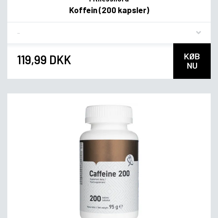
Koffein (200 kapsler)
Flavor
KØB
119,99 DKK
NU