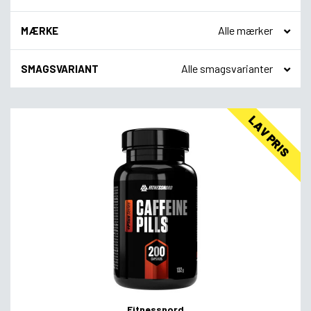
MÆRKE
SMAGSVARIANT
LAV PRIS
Fitnessnord