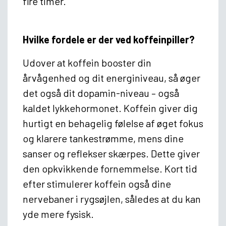
fire timer.
Hvilke fordele er der ved koffeinpiller?
Udover at koffein booster din
årvågenhed og dit energiniveau, så øger
det også dit dopamin-niveau – også
kaldet lykkehormonet. Koffein giver dig
hurtigt en behagelig følelse af øget fokus
og klarere tankestrømme, mens dine
sanser og reflekser skærpes. Dette giver
den opkvikkende fornemmelse. Kort tid
efter stimulerer koffein også dine
nervebaner i rygsøjlen, således at du kan
yde mere fysisk.