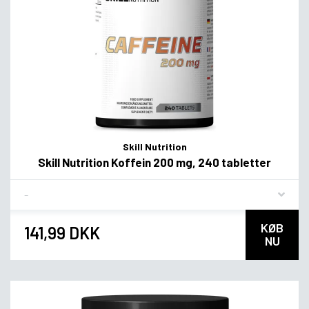
Skill Nutrition
Skill Nutrition Koffein 200 mg, 240 tabletter
Flavor
KØB
141,99 DKK
NU