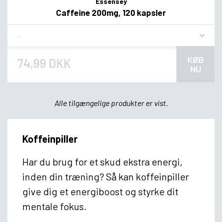
Essensey
Caffeine 200mg, 120 kapsler
Flavor
KØB
74,99 DKK
NU
Alle tilgængelige produkter er vist.
Koffeinpiller
Har du brug for et skud ekstra energi,
inden din træning? Så kan koffeinpiller
give dig et energiboost og styrke dit
mentale fokus.