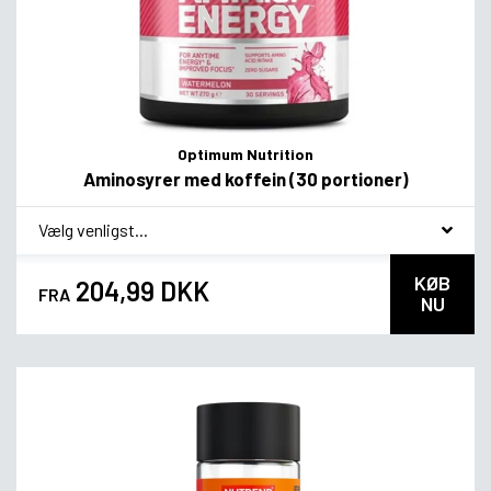
Optimum Nutrition
Aminosyrer med koffein (30 portioner)
*
Smagsvariant
KØB
204,99 DKK
FRA
NU