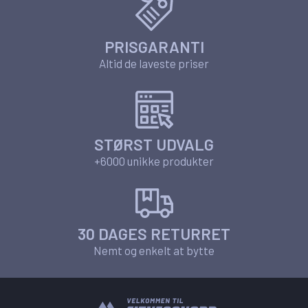
PRISGARANTI
Altid de laveste priser
STØRST UDVALG
+6000 unikke produkter
30 DAGES RETURRET
Nemt og enkelt at bytte