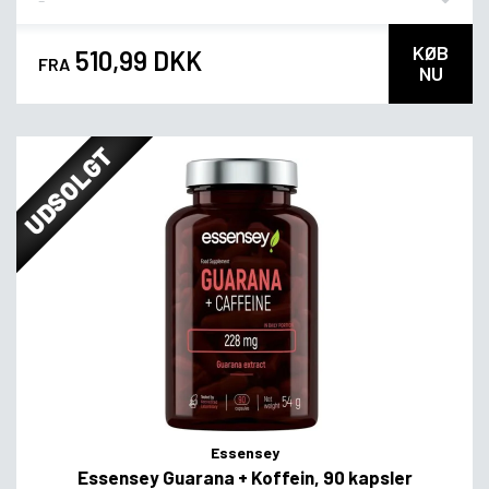
KØB
510,99 DKK
FRA
NU
UDSOLGT
Essensey
Essensey Guarana + Koffein, 90 kapsler