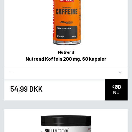
Nutrend
Nutrend Koffein 200 mg, 60 kapsler
Flavor
KØB
54,99 DKK
NU