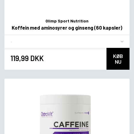
Olimp Sport Nutrition
Koffein med aminosyrer og ginseng (60 kapsler)
Flavor
KØB
119,99 DKK
NU