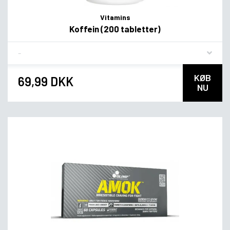
Vitamins
Koffein (200 tabletter)
Flavor
KØB
69,99 DKK
NU