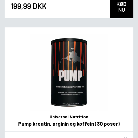
KØB
199,99 DKK
NU
Universal Nutrition
Pump kreatin, arginin og koffein (30 poser)
Flavor