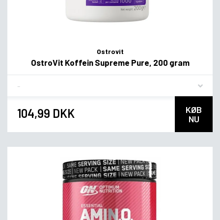
Ostrovit
OstroVit Koffein Supreme Pure, 200 gram
Flavor
KØB
104,99 DKK
NU