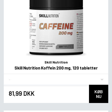
Skill Nutrition
Skill Nutrition Koffein 200 mg, 120 tabletter
Flavor
KØB
81,99 DKK
NU