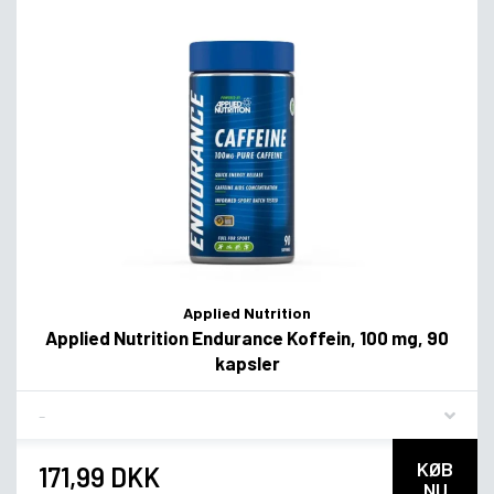
Applied Nutrition
Applied Nutrition Endurance Koffein, 100 mg, 90
kapsler
Flavor
KØB
171,99 DKK
NU