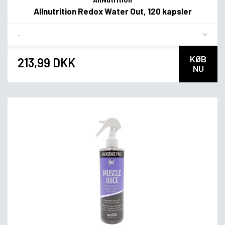
Allnutrition Redox Water Out, 120 kapsler
Flavor
KØB
213,99 DKK
NU