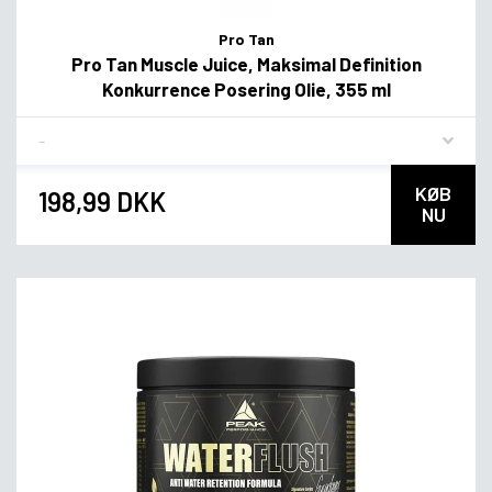
Pro Tan
Pro Tan Muscle Juice, Maksimal Definition
Konkurrence Posering Olie, 355 ml
Flavor
KØB
198,99 DKK
NU