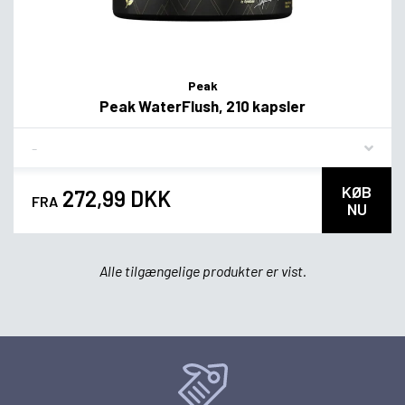
Peak
Peak WaterFlush, 210 kapsler
Flavor
KØB
272,99 DKK
FRA
NU
Alle tilgængelige produkter er vist.