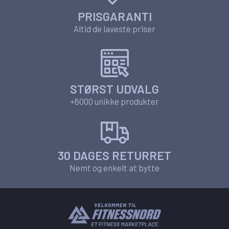
PRISGARANTI
Altid de laveste priser
STØRST UDVALG
+6000 unikke produkter
30 DAGES RETURRET
Nemt og enkelt at bytte