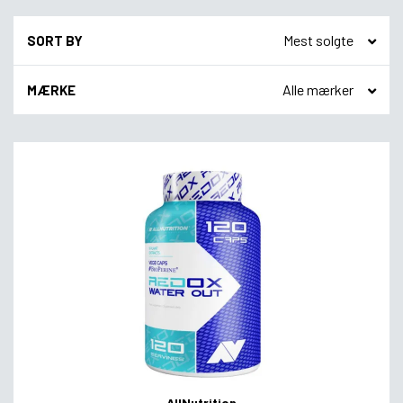
SORT BY
MÆRKE
AllNutrition