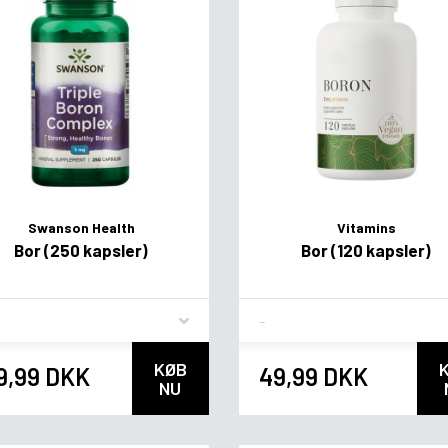
Swanson Health
Vitamins
Bor (250 kapsler)
Bor (120 kapsler)
vor
Flavor
KØB
9,99 DKK
49,99 DKK
NU