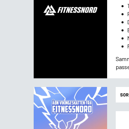
Samme
passe
SOR