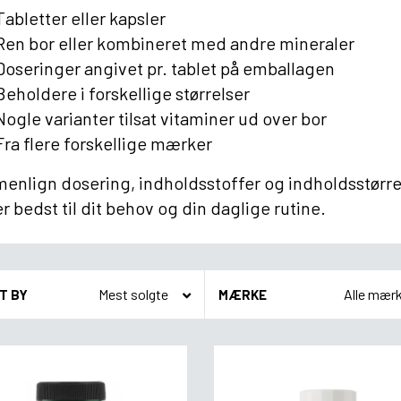
Tabletter eller kapsler
Ren bor eller kombineret med andre mineraler
Doseringer angivet pr. tablet på emballagen
Beholdere i forskellige størrelser
Nogle varianter tilsat vitaminer ud over bor
Fra flere forskellige mærker
nlign dosering, indholdsstoffer og indholdsstørrel
r bedst til dit behov og din daglige rutine.
T BY
MÆRKE