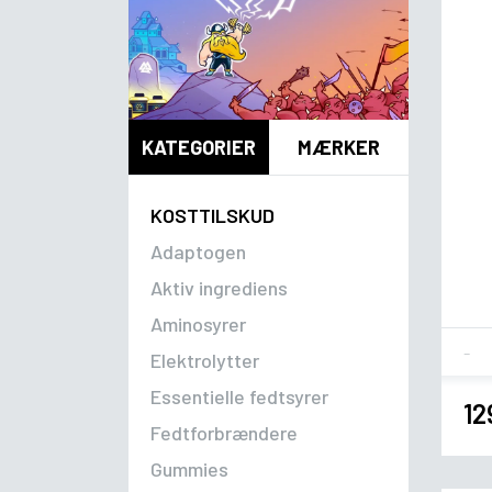
KATEGORIER
MÆRKER
KOSTTILSKUD
Adaptogen
Aktiv ingrediens
Aminosyrer
Fla
Elektrolytter
Essentielle fedtsyrer
12
Fedtforbrændere
Gummies