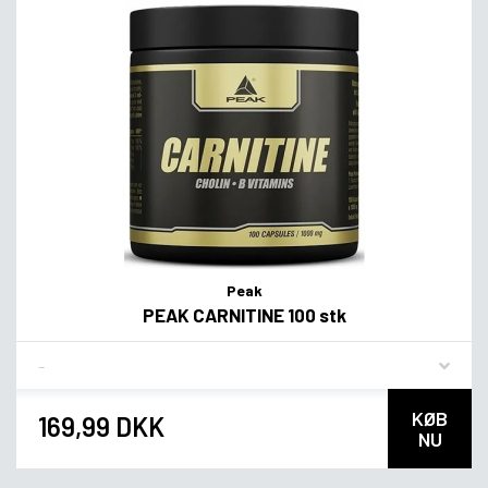
Peak
PEAK CARNITINE 100 stk
Flavor
KØB
169,99 DKK
NU