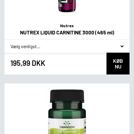
Nutrex
NUTREX LIQUID CARNITINE 3000 (465 ml)
*
Smagsvariant
KØB
195,99 DKK
NU