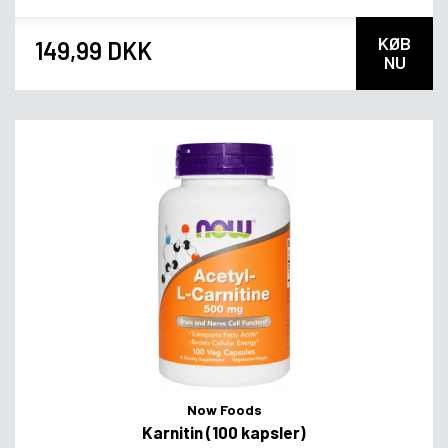
KØB
149,99 DKK
NU
Now Foods
Karnitin (100 kapsler)