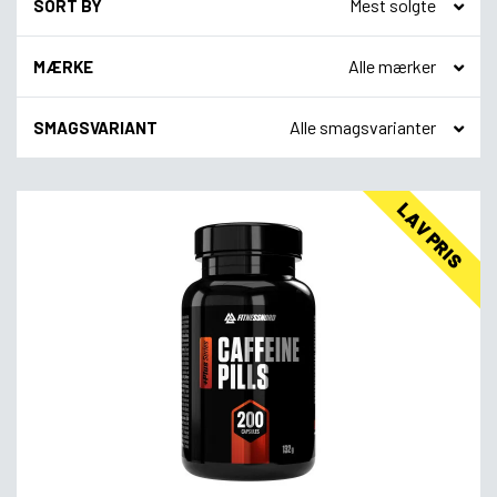
SORT BY
MÆRKE
SMAGSVARIANT
LAV PRIS