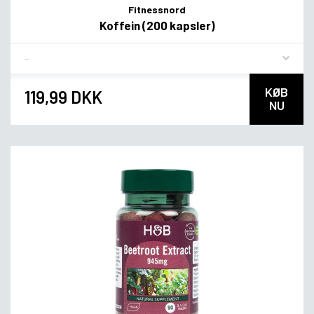
Fitnessnord
Koffein (200 kapsler)
Flavor
KØB
119,99 DKK
NU