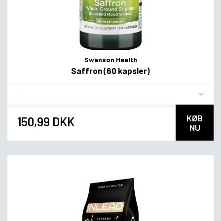
Swanson Health
Saffron (60 kapsler)
Flavor
KØB
150,99 DKK
NU