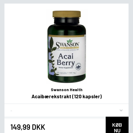
Swanson Health
Acaibærekstrakt (120 kapsler)
Flavor
KØB
149,99 DKK
NU