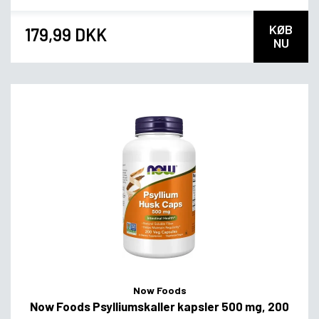
KØB
179,99 DKK
NU
Now Foods
Now Foods Psylliumskaller kapsler 500 mg, 200