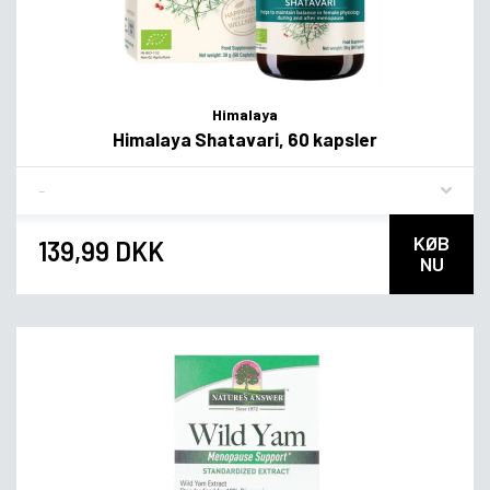
Himalaya
Himalaya Shatavari, 60 kapsler
Flavor
KØB
139,99 DKK
NU