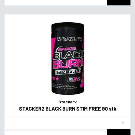
Stacker2
STACKER2 BLACK BURN STIM FREE 90 stk
Flavor