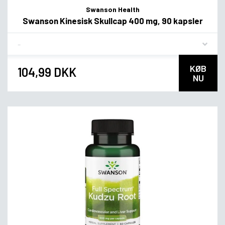
Swanson Health
Swanson Kinesisk Skullcap 400 mg, 90 kapsler
Flavor
KØB
104,99 DKK
NU