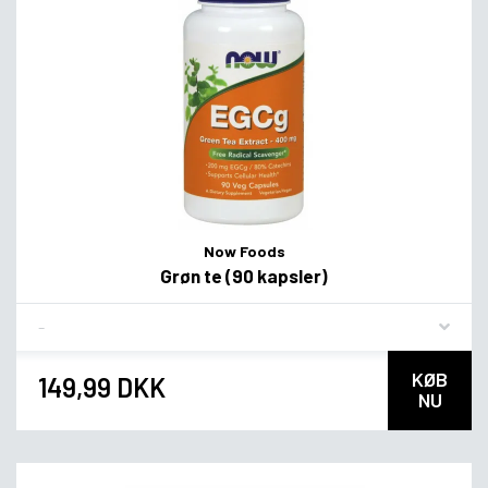
Now Foods
Grøn te (90 kapsler)
Flavor
KØB
149,99 DKK
NU