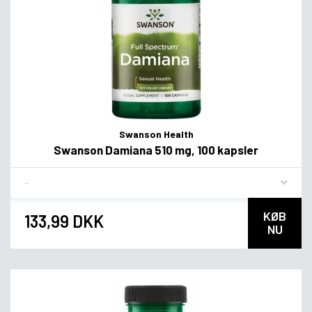
Swanson Health
Swanson Damiana 510 mg, 100 kapsler
Flavor
KØB
133,99 DKK
NU