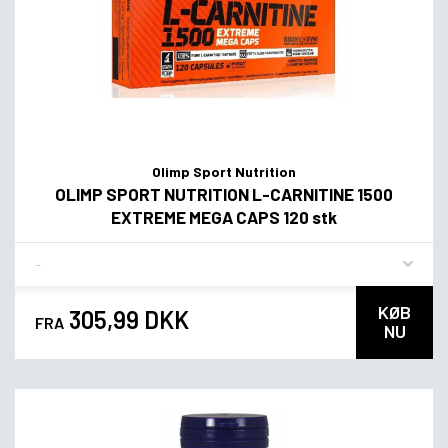
Olimp Sport Nutrition
OLIMP SPORT NUTRITION L-CARNITINE 1500
EXTREME MEGA CAPS 120 stk
Flavor
KØB
305,99 DKK
FRA
NU