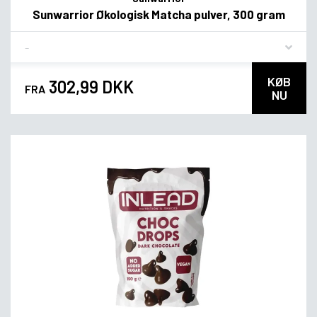
Sunwarrior Økologisk Matcha pulver, 300 gram
Flavor
KØB
302,99 DKK
FRA
NU