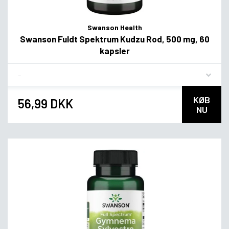
Swanson Health
Swanson Fuldt Spektrum Kudzu Rod, 500 mg, 60
kapsler
Flavor
KØB
56,99 DKK
NU