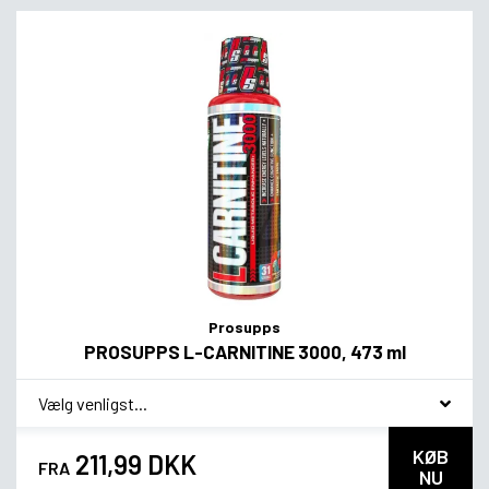
Prosupps
PROSUPPS L-CARNITINE 3000, 473 ml
*
Smagsvariant
KØB
211,99 DKK
FRA
NU