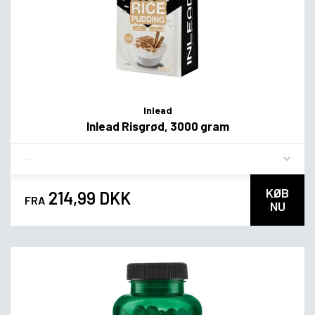
Inlead
Inlead Risgrød, 3000 gram
Flavor
KØB
214,99 DKK
FRA
NU