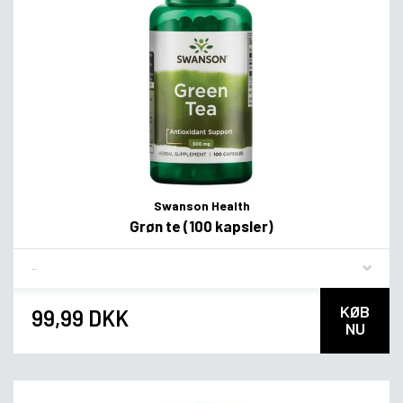
Swanson Health
Grøn te (100 kapsler)
Flavor
KØB
99,99 DKK
NU