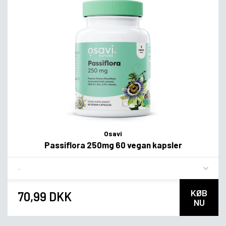
Osavi
Passiflora 250mg 60 vegan kapsler
Flavor
KØB
70,99 DKK
NU