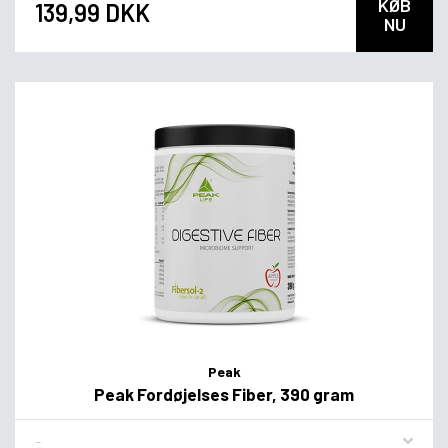
KØB
139,99 DKK
NU
Peak
Peak Fordøjelses Fiber, 390 gram
Flavor