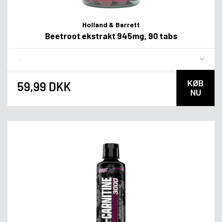
Holland & Barrett
Beetroot ekstrakt 945mg, 90 tabs
Flavor
KØB
59,99 DKK
NU