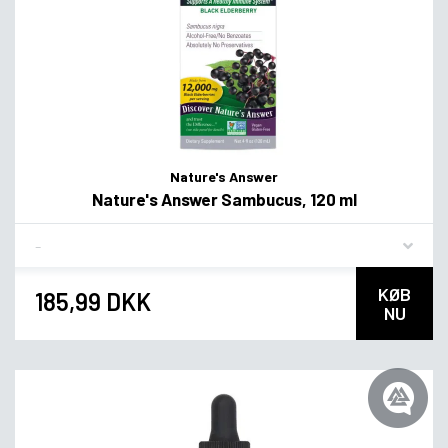
Nature's Answer
Nature's Answer Sambucus, 120 ml
Flavor
KØB
185,99 DKK
NU