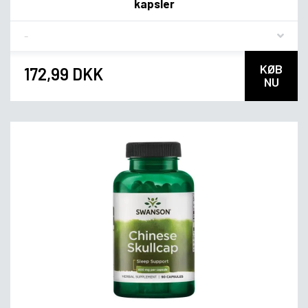
kapsler
Flavor
KØB
172,99 DKK
NU