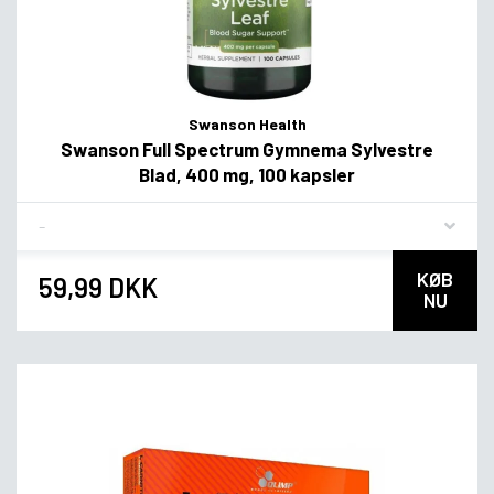
Swanson Health
Swanson Full Spectrum Gymnema Sylvestre
Blad, 400 mg, 100 kapsler
Flavor
KØB
59,99 DKK
NU