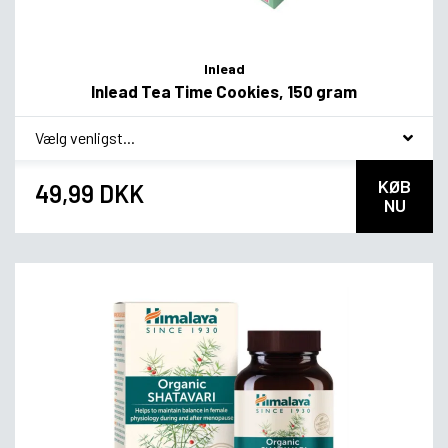
Inlead
Inlead Tea Time Cookies, 150 gram
*
smag
KØB
49,99 DKK
NU