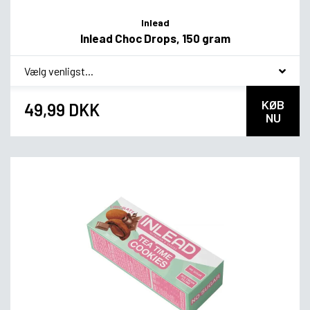
Inlead
Inlead Choc Drops, 150 gram
*
smag
KØB
49,99 DKK
NU