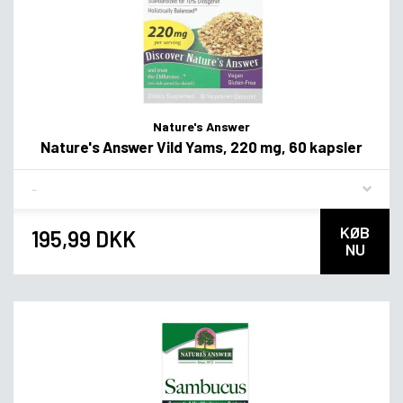
Nature's Answer
Nature's Answer Vild Yams, 220 mg, 60 kapsler
Flavor
KØB
195,99 DKK
NU