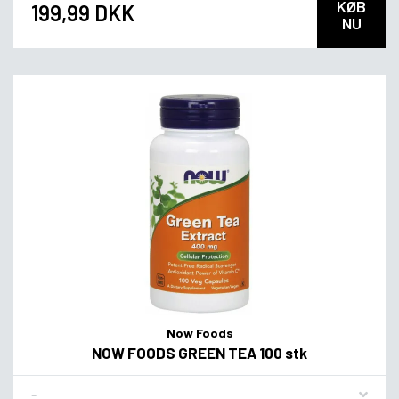
KØB
199,99 DKK
NU
Now Foods
NOW FOODS GREEN TEA 100 stk
Flavor