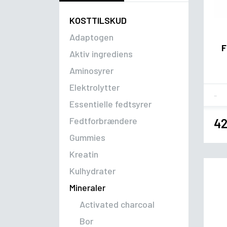
KOSTTILSKUD
Adaptogen
F
Aktiv ingrediens
Aminosyrer
Elektrolytter
Fla
Essentielle fedtsyrer
Fedtforbrændere
42
Gummies
Kreatin
Kulhydrater
Mineraler
Activated charcoal
Bor