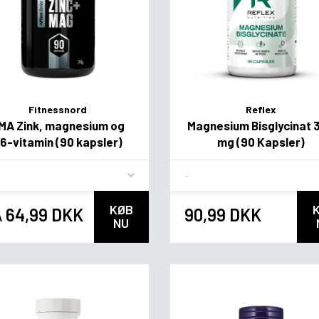
Fitnessnord
Reflex
MA Zink, magnesium og
Magnesium Bisglycinat 
6-vitamin (90 kapsler)
mg (90 Kapsler)
vor
Flavor
KØB
64,99 DKK
90,99 DKK
A
NU