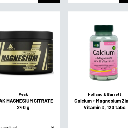
Peak
Holland & Barrett
AK MAGNESIUM CITRATE
Calcium + Magnesium Zi
240 g
Vitamin D, 120 tabs
agsvariant
Flavor