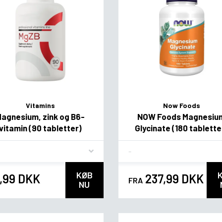
Vitamins
Now Foods
agnesium, zink og B6-
NOW Foods Magnesiu
vitamin (90 tabletter)
Glycinate (180 tablette
vor
Flavor
KØB
,99 DKK
237,99 DKK
FRA
NU