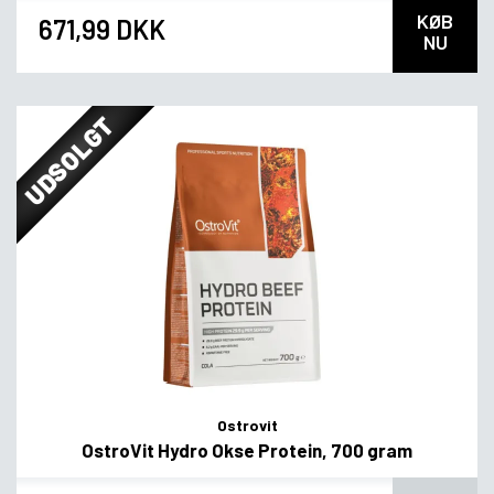
KØB
671,99 DKK
NU
UDSOLGT
Ostrovit
OstroVit Hydro Okse Protein, 700 gram