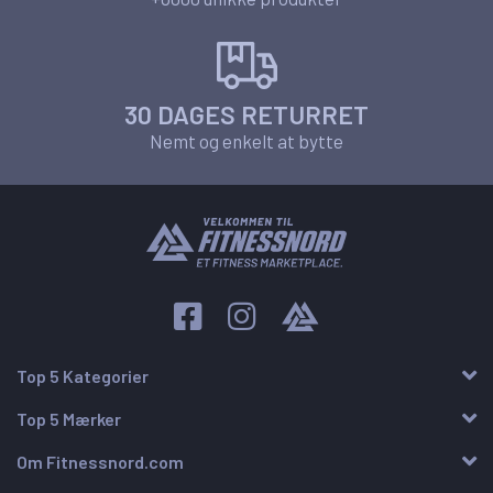
30 DAGES RETURRET
Nemt og enkelt at bytte
Top 5 Kategorier
Top 5 Mærker
Om Fitnessnord.com