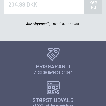
KØB
204,99 DKK
NU
Alle tilgængelige produkter er vist.
PRISGARANTI
Altid de laveste priser
STØRST UDVALG
+6000 unikke produkter