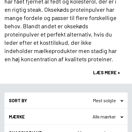
har fået fjernet al fedt og kolesterol, der er i
en rigtig steak. Oksekøds proteinpulver har
mange fordele og passer til flere forskellige
behov. Blandt andet er oksekøds
proteinpulver et perfekt alternativ, hvis du
leder efter et kosttilskud, der ikke
indeholder mælkeprodukter men stadig har
en høj koncentration af kvalitets proteiner.
LÆS MERE +
SORT BY
MÆRKE