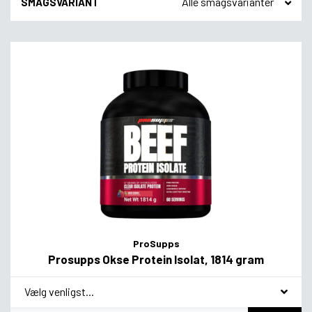
SMAGSVARIANT
ProSupps
Prosupps Okse Protein Isolat, 1814 gram
*
smag