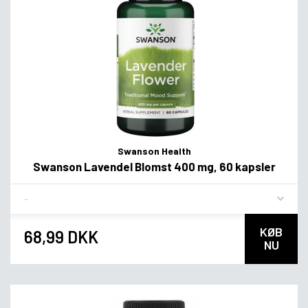
Swanson Health
Swanson Lavendel Blomst 400 mg, 60 kapsler
Flavor
KØB
68,99 DKK
NU