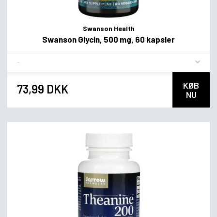
Swanson Health
Swanson Glycin, 500 mg, 60 kapsler
Flavor
KØB
73,99 DKK
NU