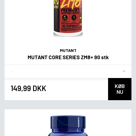
MUTANT
MUTANT CORE SERIES ZM8+ 90 stk
Flavor
KØB
149,99 DKK
NU