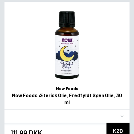
Now Foods
Now Foods Æterisk Olie, Fredfyldt Søvn Olie, 30
ml
Flavor
KØB
111,99 DKK