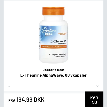
Doctor's Best
L-Theanine AlphaWave, 60 vkapsler
Flavor
KØB
194,99 DKK
FRA
NU