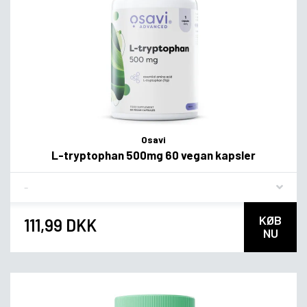
Osavi
L-tryptophan 500mg 60 vegan kapsler
Flavor
KØB
111,99 DKK
NU