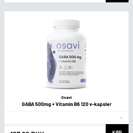
Osavi
GABA 500mg + Vitamin B6 120 v-kapsler
Flavor
KØB