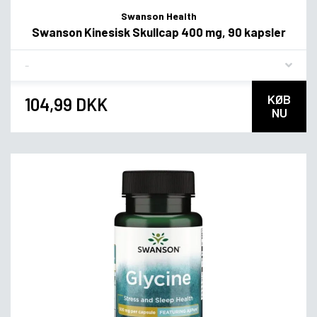
Swanson Health
Swanson Kinesisk Skullcap 400 mg, 90 kapsler
Flavor
KØB
104,99 DKK
NU