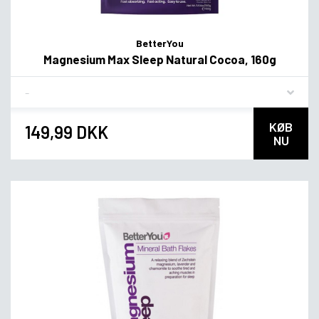
BetterYou
Magnesium Max Sleep Natural Cocoa, 160g
Flavor
KØB
149,99 DKK
NU