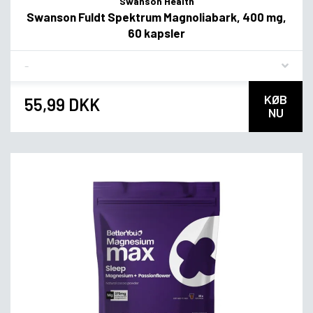
Swanson Health
Swanson Fuldt Spektrum Magnoliabark, 400 mg,
60 kapsler
Flavor
KØB
55,99 DKK
NU