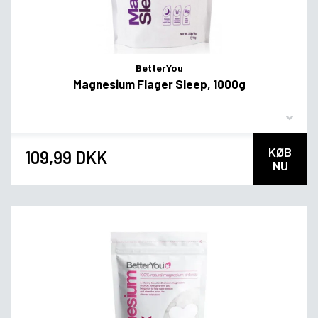
BetterYou
Magnesium Flager Sleep, 1000g
Flavor
KØB
109,99 DKK
NU