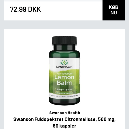
KØB
72,99 DKK
NU
Swanson Health
Swanson Fuldspektret Citronmelisse, 500 mg,
60 kapsler