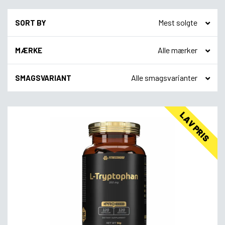
SORT BY
MÆRKE
SMAGSVARIANT
LAV PRIS