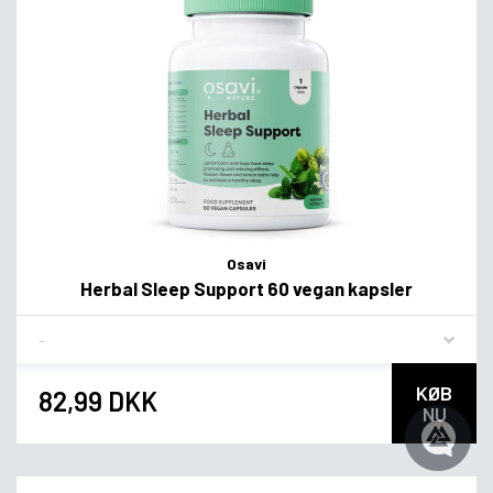
Osavi
Herbal Sleep Support 60 vegan kapsler
Flavor
KØB
82,99 DKK
NU