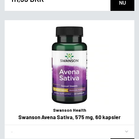
NU
Swanson Health
Swanson Avena Sativa, 575 mg, 60 kapsler
Flavor