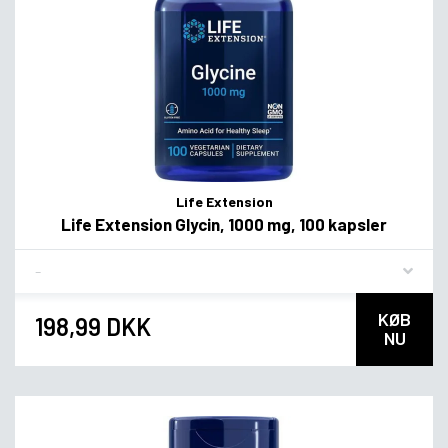
Life Extension
Life Extension Glycin, 1000 mg, 100 kapsler
Flavor
KØB
198,99 DKK
NU