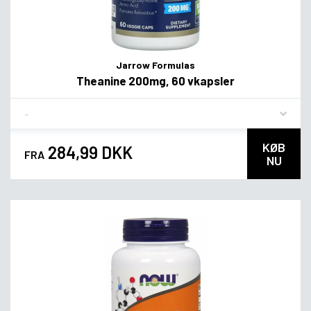
Jarrow Formulas
Theanine 200mg, 60 vkapsler
Flavor
KØB
284,99 DKK
FRA
NU