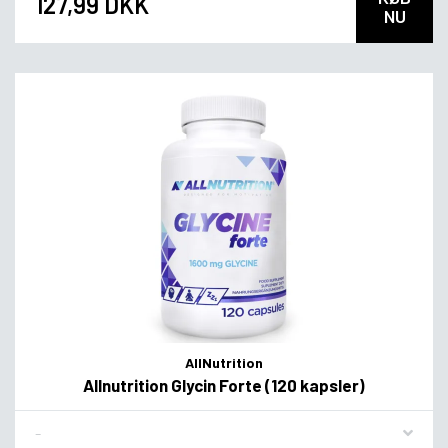
127,99 DKK
NU
AllNutrition
Allnutrition Glycin Forte (120 kapsler)
Flavor