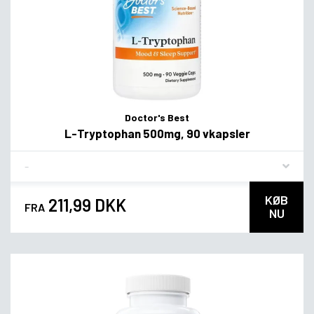
Doctor's Best
L-Tryptophan 500mg, 90 vkapsler
Flavor
KØB
211,99 DKK
FRA
NU