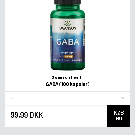
Swanson Health
GABA (100 kapsler)
Flavor
KØB
99,99 DKK
NU