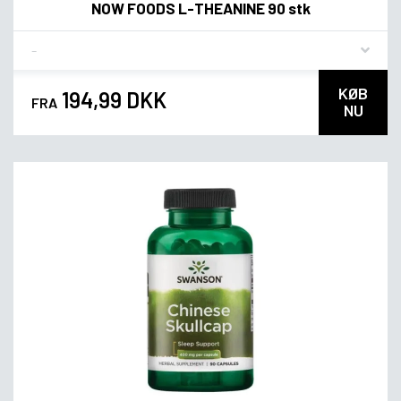
NOW FOODS L-THEANINE 90 stk
Flavor
KØB
194,99 DKK
FRA
NU