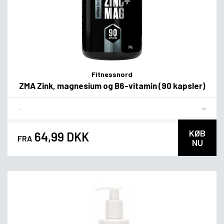
Fitnessnord
ZMA Zink, magnesium og B6-vitamin (90 kapsler)
Flavor
KØB
64,99 DKK
FRA
NU