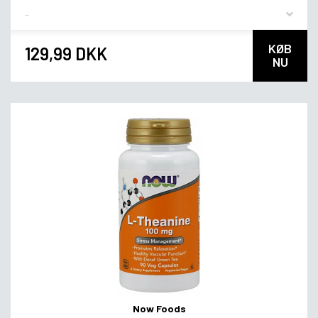
Flavor
KØB
129,99 DKK
NU
Now Foods