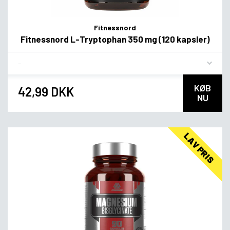
Fitnessnord
Fitnessnord L-Tryptophan 350 mg (120 kapsler)
Flavor
KØB
42,99 DKK
NU
LAV PRIS