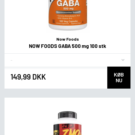
Now Foods
NOW FOODS GABA 500 mg 100 stk
Flavor
KØB
149,99 DKK
NU