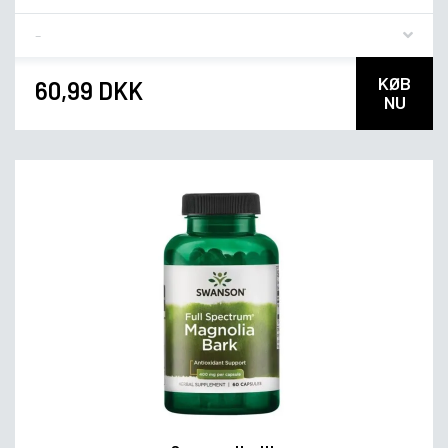
Flavor
KØB
60,99 DKK
NU