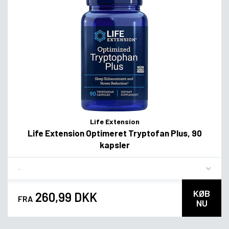
Life Extension
Life Extension Optimeret Tryptofan Plus, 90
kapsler
Flavor
KØB
260,99 DKK
FRA
NU