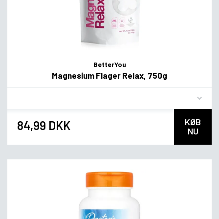
BetterYou
Magnesium Flager Relax, 750g
Flavor
KØB
84,99 DKK
NU