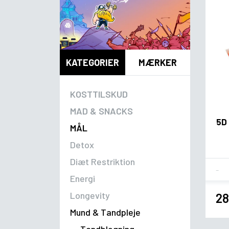
KATEGORIER
MÆRKER
KOSTTILSKUD
MAD & SNACKS
5D 
MÅL
Detox
Diæt Restriktion
Fla
Energi
Longevity
28
Mund & Tandpleje