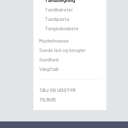
Tandblegning
Tandbørster
Tandpasta
Tungeskrabere
Muskelmasse
Sunde led og knogler
Sundhed
Vægttab
TØJ OG UDSTYR
TILBUD