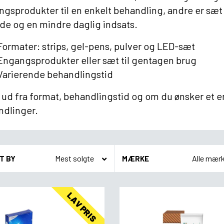
gsprodukter til en enkelt behandling, andre er sæt
de og en mindre daglig indsats.
Formater: strips, gel-pens, pulver og LED-sæt
Engangsprodukter eller sæt til gentagen brug
Varierende behandlingstid
ud fra format, behandlingstid og om du ønsker et en
ndlinger.
T BY
MÆRKE
LAV PRIS