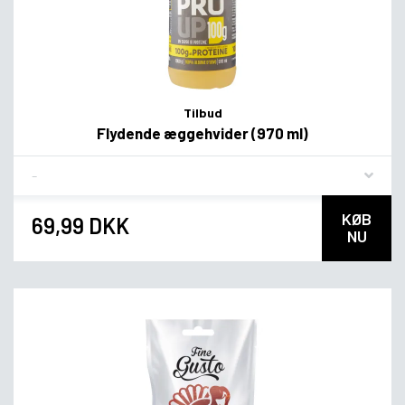
Tilbud
Flydende æggehvider (970 ml)
Flavor
KØB
69,99 DKK
NU