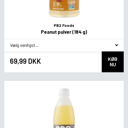
PB2 Foods
Peanut pulver (184 g)
*
Smagsvariant
KØB
69,99 DKK
NU