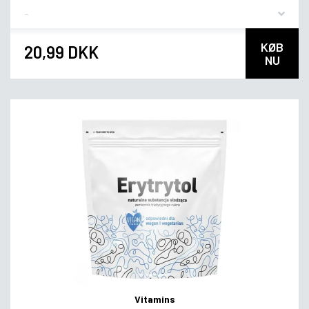
Flavor
KØB
20,99 DKK
NU
Vitamins