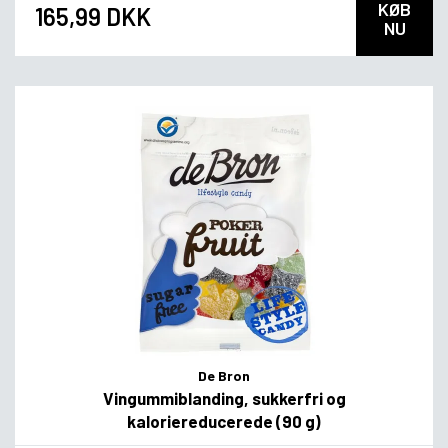
KØB
165,99 DKK
NU
De Bron
Vingummiblanding, sukkerfri og
kaloriereducerede (90 g)