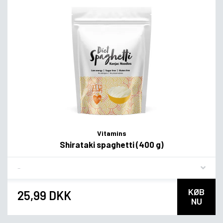
Vitamins
Shirataki spaghetti (400 g)
Flavor
KØB
25,99 DKK
NU