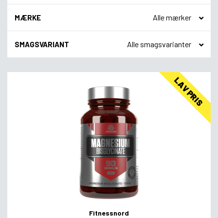
MÆRKE
SMAGSVARIANT
LAV PRIS
Fitnessnord