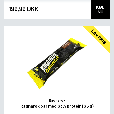
KØB
199,99 DKK
NU
LAV PRIS
Ragnarok
Ragnarok bar med 33% protein (35 g)