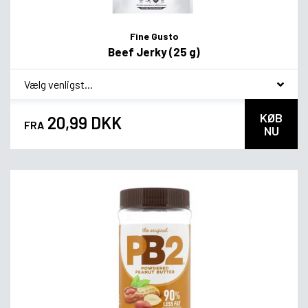
Fine Gusto
Beef Jerky (25 g)
*
Smagsvariant
KØB
20,99 DKK
FRA
NU