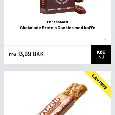
Fitnessnord
Chokolade Protein Cookies med kaffe
Flavor
KØB
13,99 DKK
FRA
NU
LAV PRIS