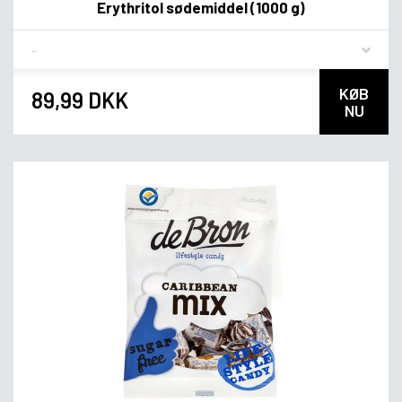
Erythritol sødemiddel (1000 g)
Flavor
KØB
89,99 DKK
NU