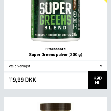
Fitnessnord
Super Greens pulver (200 g)
*
Smagsvariant
KØB
119,99 DKK
NU