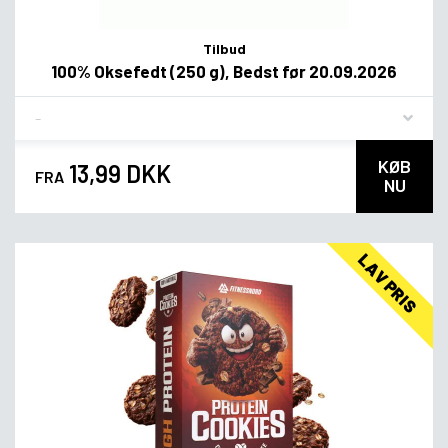
Tilbud
100% Oksefedt (250 g), Bedst før 20.09.2026
Flavor
KØB
13,99 DKK
FRA
NU
LAV PRIS