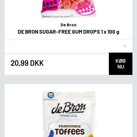
De Bron
DE BRON SUGAR-FREE GUM DROPS 1 x 100 g
Flavor
KØB
20,99 DKK
NU