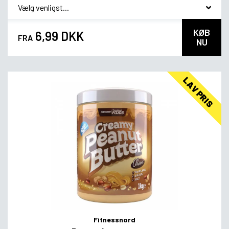
*
Smagsvariant
KØB
6,99 DKK
FRA
NU
LAV PRIS
Fitnessnord