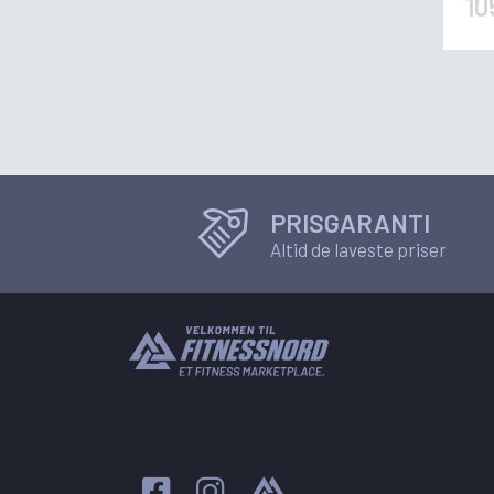
10
PRISGARANTI
Altid de laveste priser