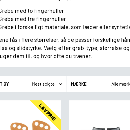
Grebe med to fingerhuller
Grebe med tre fingerhuller
Grebe i forskelligt materiale, som læder eller synteti
ne fås i flere størrelser, så de passer forskellige h
lse og slidstyrke. Vælg efter greb-type, størrelse og
uger dem til, og hvor ofte du træner.
T BY
MÆRKE
LAV PRIS