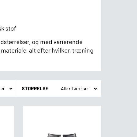
sk stof
åndstørrelser, og med varierende
 materiale, alt efter hvilken træning
STØRRELSE