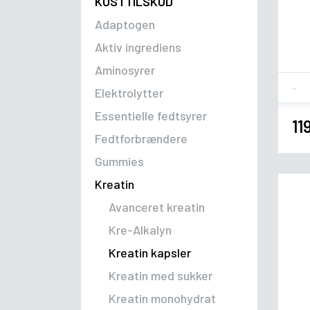
KOSTTILSKUD
Adaptogen
Aktiv ingrediens
Aminosyrer
Fla
Elektrolytter
Essentielle fedtsyrer
11
Fedtforbrændere
Gummies
Kreatin
Avanceret kreatin
Kre-Alkalyn
Kreatin kapsler
Kreatin med sukker
Kreatin monohydrat