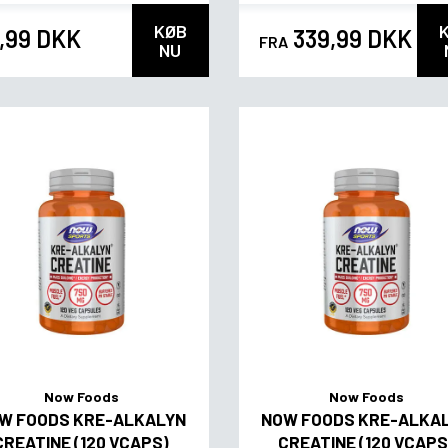
KØB
,99 DKK
339,99 DKK
FRA
NU
Now Foods
Now Foods
W FOODS KRE-ALKALYN
NOW FOODS KRE-ALKA
CREATINE (120 VCAPS)
CREATINE (120 VCAPS