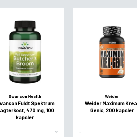
Swanson Health
Weider
wanson Fuldt Spektrum
Weider Maximum Krea
lagterkost, 470 mg, 100
Genic, 200 kapsler
kapsler
vor
Flavor