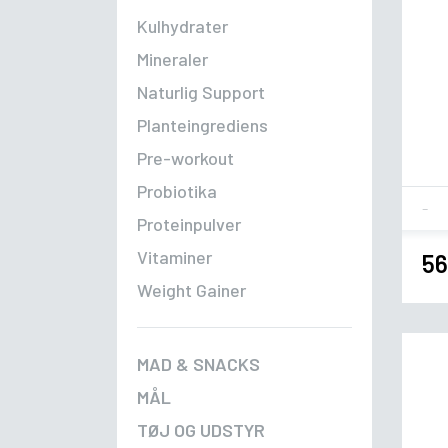
Kulhydrater
Mineraler
Naturlig Support
Planteingrediens
Pre-workout
Probiotika
Fla
Proteinpulver
Vitaminer
56
Weight Gainer
MAD & SNACKS
MÅL
TØJ OG UDSTYR