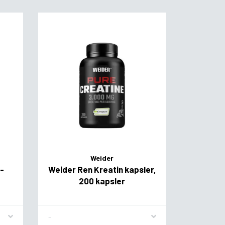
Weider
-
Weider Ren Kreatin kapsler,
200 kapsler
Flavor