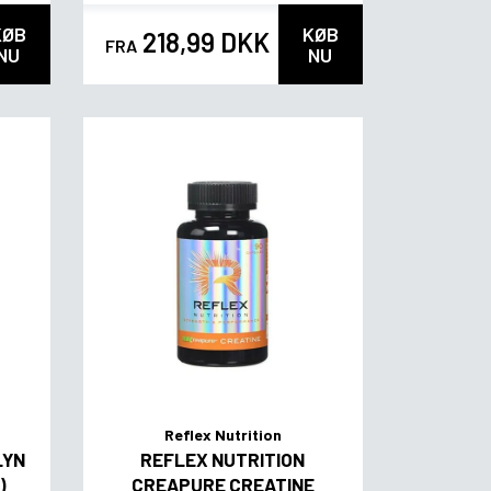
KØB
KØB
218,99 DKK
FRA
NU
NU
Reflex Nutrition
LYN
REFLEX NUTRITION
)
CREAPURE CREATINE