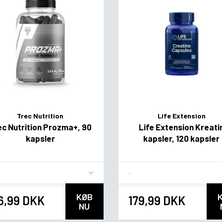
Trec Nutrition
Life Extension
ec Nutrition Prozma+, 90
Life Extension Kreati
kapsler
kapsler, 120 kapsler
vor
Flavor
KØB
6,99 DKK
179,99 DKK
NU