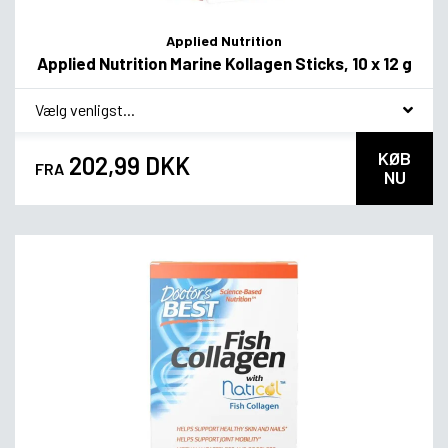
Applied Nutrition
Applied Nutrition Marine Kollagen Sticks, 10 x 12 g
*
smag
KØB
202,99 DKK
FRA
NU