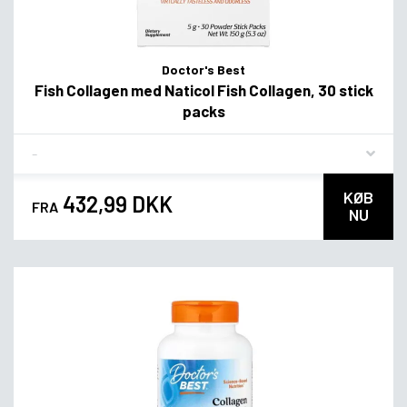
Doctor's Best
Fish Collagen med Naticol Fish Collagen, 30 stick
packs
Flavor
KØB
432,99 DKK
FRA
NU