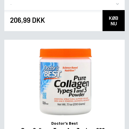
Flavor
KØB
206,99 DKK
NU
Doctor's Best