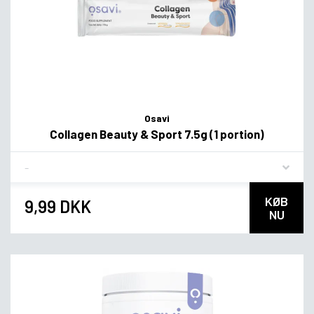
Osavi
Collagen Beauty & Sport 7.5g (1 portion)
Flavor
KØB
9,99 DKK
NU