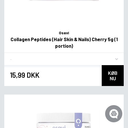
Osavi
Collagen Peptides (Hair Skin & Nails) Cherry 5g (1
portion)
Flavor
KØB
15,99 DKK
NU