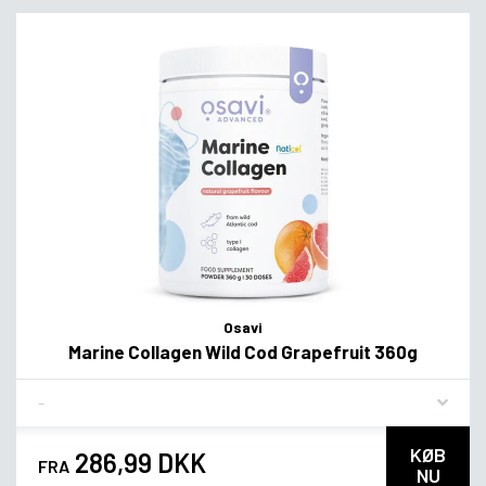
Osavi
Marine Collagen Wild Cod Grapefruit 360g
Flavor
KØB
286,99 DKK
FRA
NU