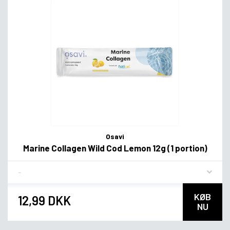
Osavi
Marine Collagen Wild Cod Lemon 12g (1 portion)
Flavor
KØB
12,99 DKK
NU