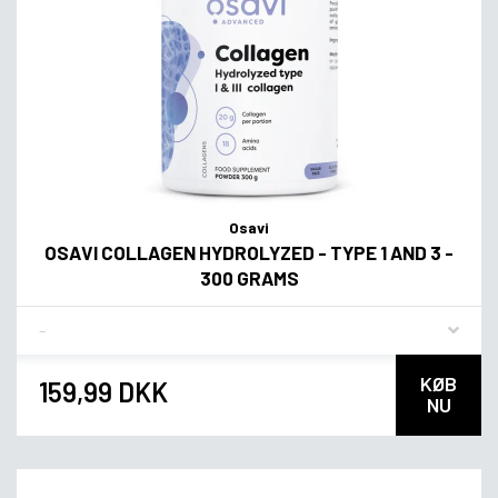
Osavi
OSAVI COLLAGEN HYDROLYZED - TYPE 1 AND 3 -
300 GRAMS
Flavor
KØB
159,99 DKK
NU