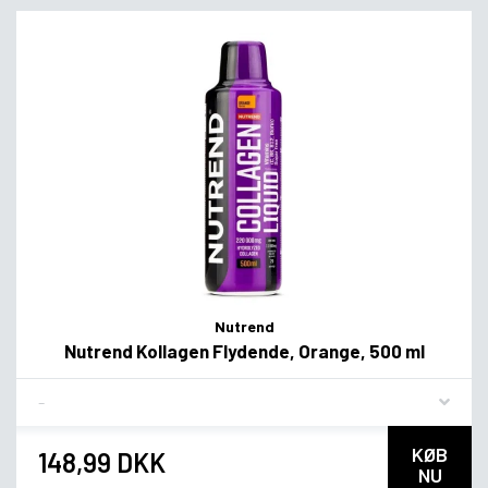
Nutrend
Nutrend Kollagen Flydende, Orange, 500 ml
Flavor
KØB
148,99 DKK
NU