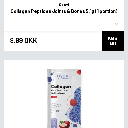
Osavi
Collagen Peptides Joints & Bones 5.1g (1 portion)
Flavor
KØB
9,99 DKK
NU