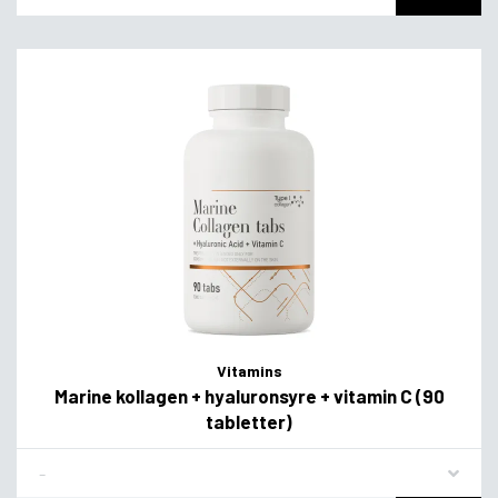
Vitamins
Marine kollagen + hyaluronsyre + vitamin C (90
tabletter)
Flavor