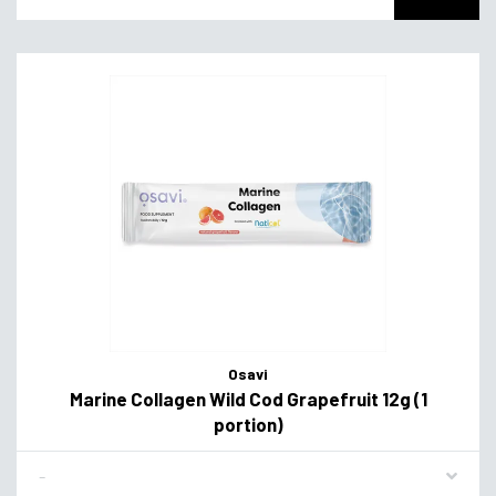
Osavi
Marine Collagen Wild Cod Grapefruit 12g (1
portion)
Flavor