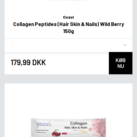
Osavi
Collagen Peptides (Hair Skin & Nails) Wild Berry
150g
Flavor
KØB
179,99 DKK
NU