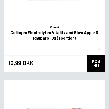
Osavi
Collagen Electrolytes Vitality and Glow Apple &
Rhubarb 10g (1 portion)
Flavor
KØB
16,99 DKK
NU