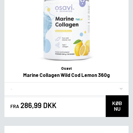
Osavi
Marine Collagen Wild Cod Lemon 360g
Flavor
KØB
286,99 DKK
FRA
NU