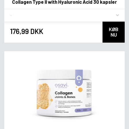
Collagen Type II with Hyaluronic Acid 30 kapsler
Flavor
KØB
176,99 DKK
NU