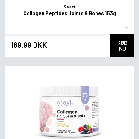
Osavi
Collagen Peptides Joints & Bones 153g
Flavor
KØB
189,99 DKK
NU