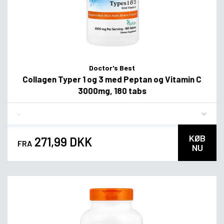
Doctor's Best
Collagen Typer 1 og 3 med Peptan og Vitamin C
3000mg, 180 tabs
Flavor
KØB
271,99 DKK
FRA
NU