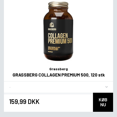
Grassberg
GRASSBERG COLLAGEN PREMIUM 500, 120 stk
Flavor
KØB
159,99 DKK
NU