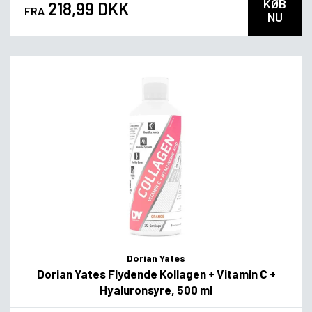
KØB
218,99 DKK
FRA
NU
Dorian Yates
Dorian Yates Flydende Kollagen + Vitamin C +
Hyaluronsyre, 500 ml