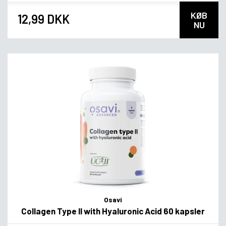
KØB
12,99 DKK
NU
Osavi
Collagen Type II with Hyaluronic Acid 60 kapsler