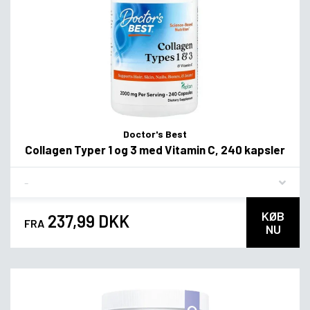
Doctor's Best
Collagen Typer 1 og 3 med Vitamin C, 240 kapsler
Flavor
KØB
237,99 DKK
FRA
NU