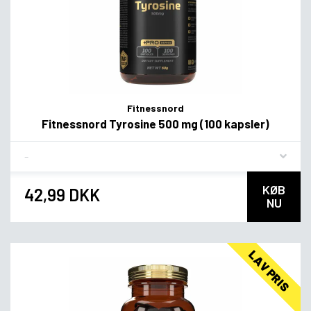
Fitnessnord
Fitnessnord Tyrosine 500 mg (100 kapsler)
Flavor
KØB
42,99 DKK
NU
LAV PRIS