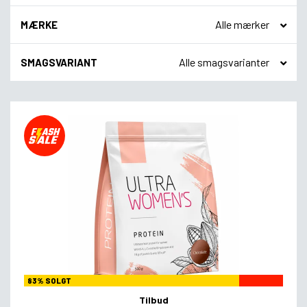
MÆRKE
SMAGSVARIANT
83% SOLGT
Tilbud