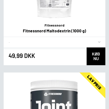
Fitnessnord
Fitnessnord Maltodextrin (1000 g)
Flavor
KØB
49,99 DKK
NU
LAV PRIS