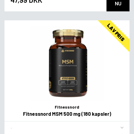
NU
LAV PRIS
Fitnessnord
Fitnessnord MSM 500 mg (180 kapsler)
Flavor