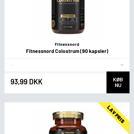
Fitnessnord
Fitnessnord Colostrum (90 kapsler)
Flavor
KØB
93,99 DKK
NU
LAV PRIS