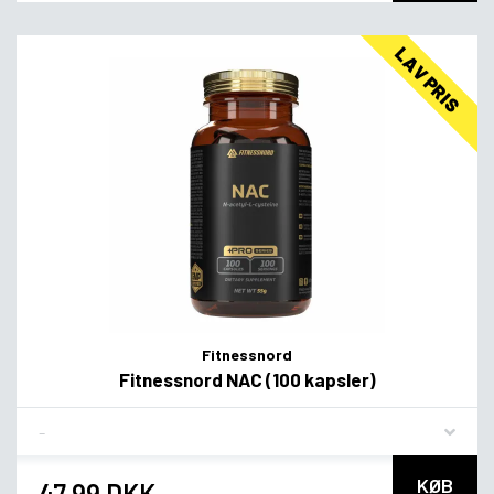
LAV PRIS
Fitnessnord
Fitnessnord NAC (100 kapsler)
Flavor
KØB
47,99 DKK