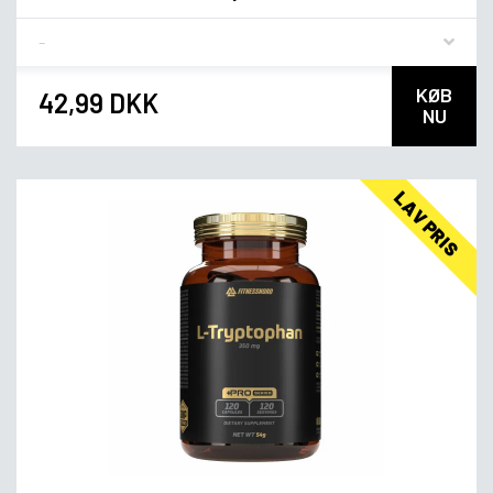
Flavor
KØB
42,99 DKK
NU
LAV PRIS