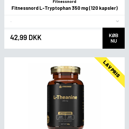
Fitnessnord
Fitnessnord L-Tryptophan 350 mg (120 kapsler)
Flavor
KØB
42,99 DKK
NU
LAV PRIS