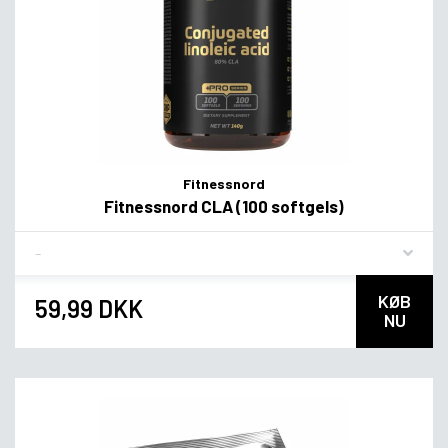
Fitnessnord
Fitnessnord CLA (100 softgels)
Flavor
KØB
59,99 DKK
NU