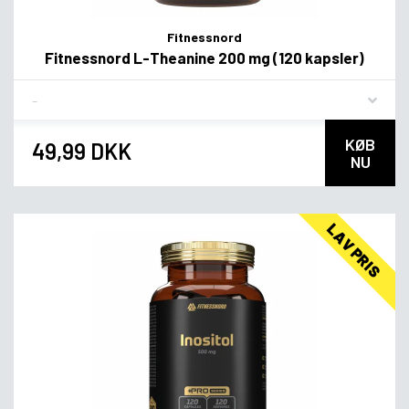
Fitnessnord
Fitnessnord L-Theanine 200 mg (120 kapsler)
Flavor
KØB
49,99 DKK
NU
LAV PRIS