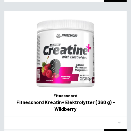
Fitnessnord
Fitnessnord Kreatin+ Elektrolytter (360 g) -
Wildberry
Flavor