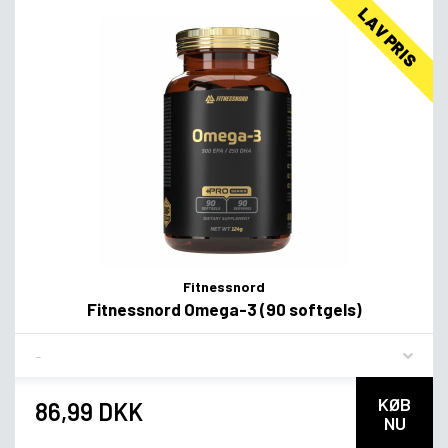
LAV PRIS
Fitnessnord
Fitnessnord Omega-3 (90 softgels)
Flavor
KØB
86,99 DKK
NU