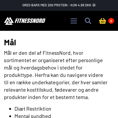
Skip to main content
OREO BARS MED 20G PROTEIN - KUN 4,99 DKK 🤩
0
Mål
Mål er den del af FitnessNord, hvor
sortimentet er organiseret efter personlige
mål og hverdagsbehov i stedet for
produkttype. Herfra kan du navigere videre
til en række underkategorier, der hver samler
relevante kosttilskud, fødevarer og andre
produkter inden for et bestemt tema.
Diæt Restriktion
Mental sundhed