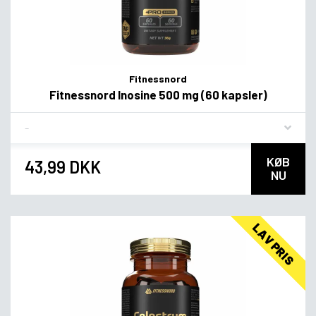
Fitnessnord
Fitnessnord Inosine 500 mg (60 kapsler)
Flavor
KØB
43,99 DKK
NU
LAV PRIS