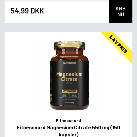
KØB
54,99 DKK
NU
LAV PRIS
Fitnessnord
Fitnessnord Magnesium Citrate 550 mg (150
kapsler)