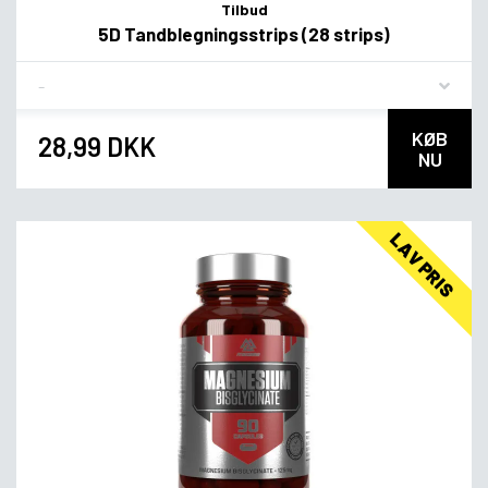
Tilbud
5D Tandblegningsstrips (28 strips)
Flavor
KØB
28,99 DKK
NU
LAV PRIS