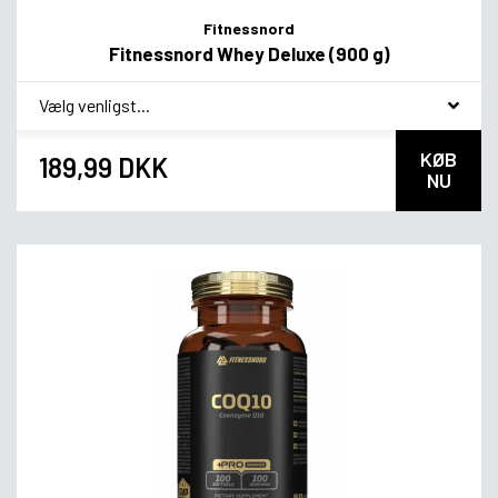
Fitnessnord
Fitnessnord Whey Deluxe (900 g)
*
Smagsvariant
KØB
189,99 DKK
NU