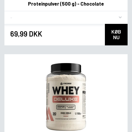
Proteinpulver (500 g) - Chocolate
Flavor
KØB
69,99 DKK
NU