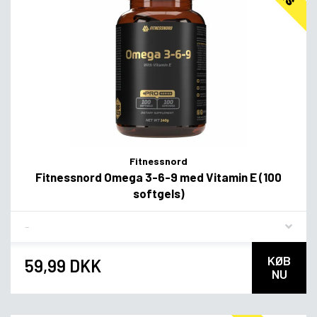
Fitnessnord
Fitnessnord Omega 3-6-9 med Vitamin E (100
softgels)
Flavor
KØB
59,99 DKK
NU