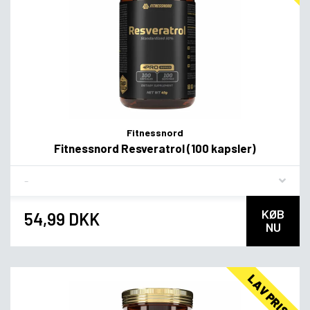
Fitnessnord
Fitnessnord Resveratrol (100 kapsler)
Flavor
KØB
54,99 DKK
NU
LAV PRIS