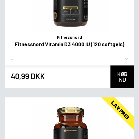
Fitnessnord
Fitnessnord Vitamin D3 4000 IU (120 softgels)
Flavor
KØB
40,99 DKK
NU
LAV PRIS