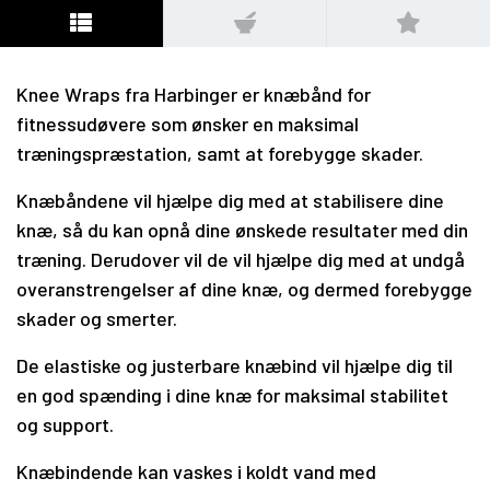
Knee Wraps fra Harbinger er knæbånd for
fitnessudøvere som ønsker en maksimal
træningspræstation, samt at forebygge skader.
Knæbåndene vil hjælpe dig med at stabilisere dine
knæ, så du kan opnå dine ønskede resultater med din
træning. Derudover vil de vil hjælpe dig med at undgå
overanstrengelser af dine knæ, og dermed forebygge
skader og smerter.
De elastiske og justerbare knæbind vil hjælpe dig til
en god spænding i dine knæ for maksimal stabilitet
og support.
Knæbindende kan vaskes i koldt vand med