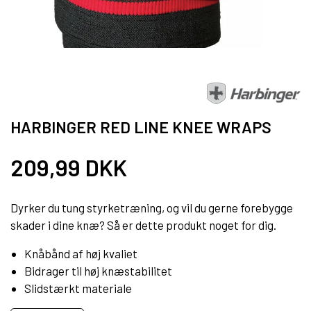
HARBINGER RED LINE KNEE WRAPS
209,99 DKK
Dyrker du tung styrketræning, og vil du gerne forebygge
skader i dine knæ? Så er dette produkt noget for dig.
Knåbånd af høj kvaliet
Bidrager til høj knæstabilitet
Slidstærkt materiale