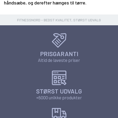
håndsæbe, og derefter hænges til tørre.
FITNESSNORD - BEDST KVALITET, STØRST UDVALG
PRISGARANTI
Altid de laveste priser
STØRST UDVALG
+6000 unikke produkter