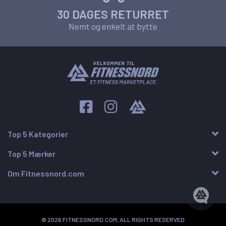
30 DAGES RETURRET
Nemt og enkelt at bytte
Top 5 Kategorier
Top 5 Mærker
Om Fitnessnord.com
© 2026 FITNESSNORD.COM, ALL RIGHTS RESERVED