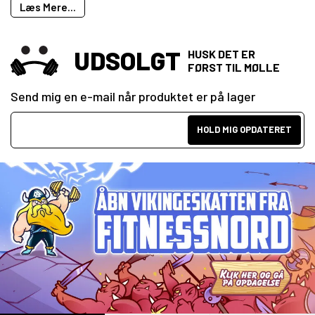
Læs Mere...
UDSOLGT
HUSK DET ER
FØRST TIL MØLLE
Send mig en e-mail når produktet er på lager
HOLD MIG OPDATERET