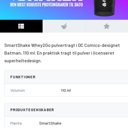
SmartShake Whey2Go pulvertragt i DC Comics-designet
Batman, 110 ml. En praktisk tragt til pulver i licenseret
superheltedesign.
FUNKTIONER
Volumen
110 ml
PRODUKTEGENSKABER
Mærke
SmartShake