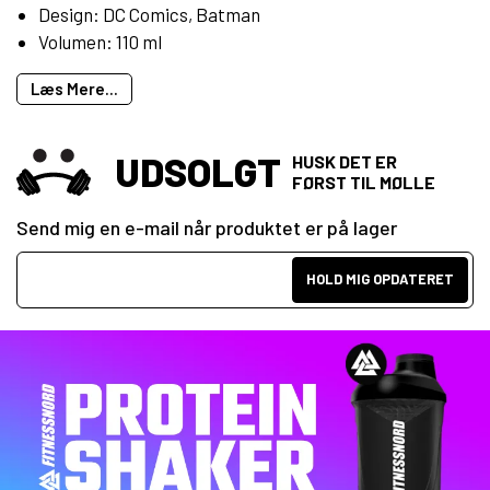
Design: DC Comics, Batman
Volumen: 110 ml
Læs Mere...
UDSOLGT
HUSK DET ER
FØRST TIL MØLLE
Send mig en e-mail når produktet er på lager
HOLD MIG OPDATERET