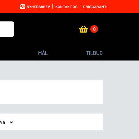
NYHEDSBREV
KONTAKT OS
PRISGARANTI
0
MÅL
TILBUD