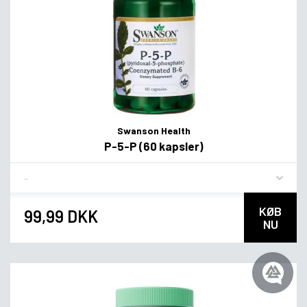
Swanson Health
P-5-P (60 kapsler)
Flavor
KØB
99,99 DKK
NU