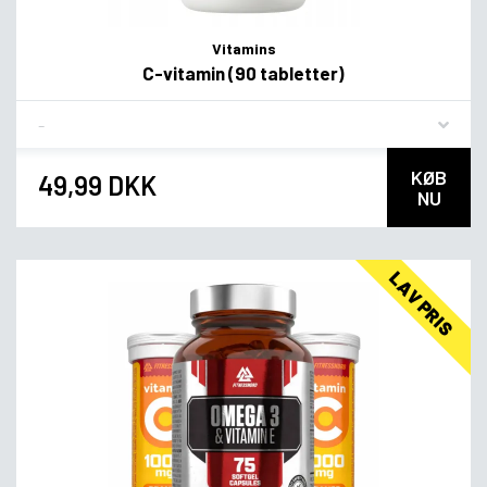
Vitamins
C-vitamin (90 tabletter)
Flavor
KØB
49,99 DKK
NU
LAV PRIS