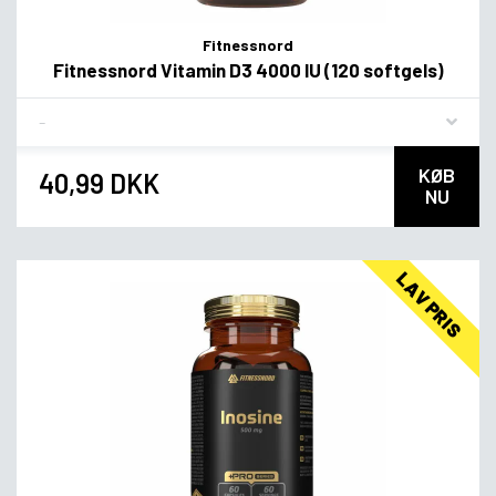
Fitnessnord
Fitnessnord Vitamin D3 4000 IU (120 softgels)
Flavor
KØB
40,99 DKK
NU
LAV PRIS