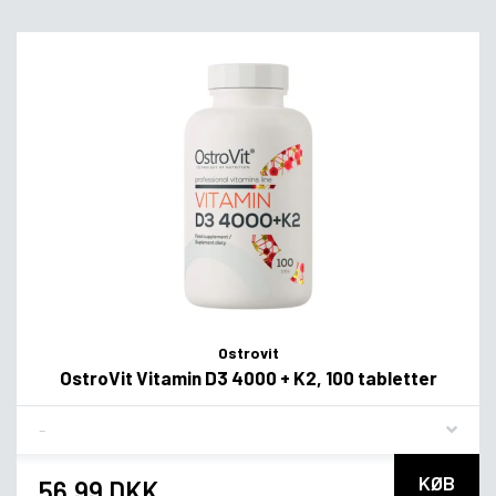
Ostrovit
OstroVit Vitamin D3 4000 + K2, 100 tabletter
Flavor
KØB
56,99 DKK