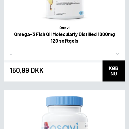
Osavi
Omega-3 Fish Oil Molecularly Distilled 1000mg
120 softgels
Flavor
KØB
150,99 DKK
NU