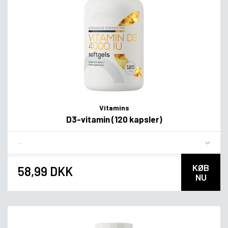
Vitamins
D3-vitamin (120 kapsler)
Flavor
KØB
58,99 DKK
NU