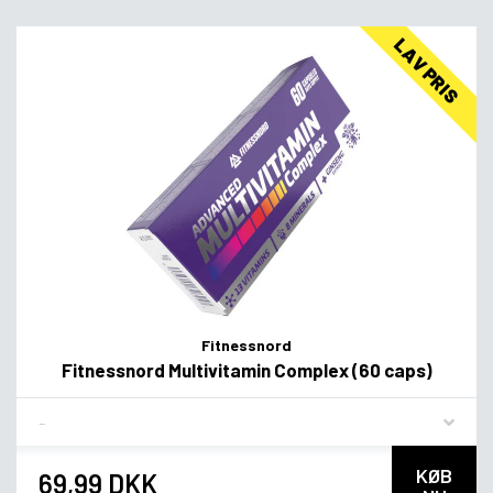
LAV PRIS
Fitnessnord
Fitnessnord Multivitamin Complex (60 caps)
Flavor
KØB
69,99 DKK