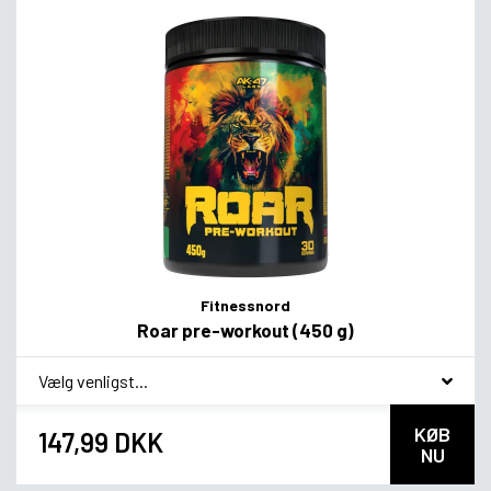
Fitnessnord
Roar pre-workout (450 g)
*
Smagsvariant
KØB
147,99 DKK
NU