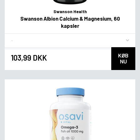
Swanson Health
Swanson Albion Calcium & Magnesium, 60
kapsler
Flavor
KØB
103,99 DKK
NU