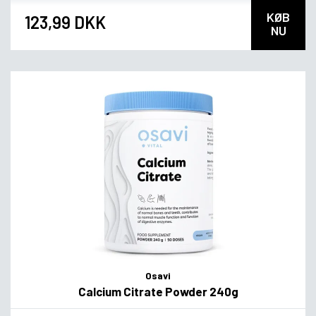
KØB
123,99 DKK
NU
Osavi
Calcium Citrate Powder 240g