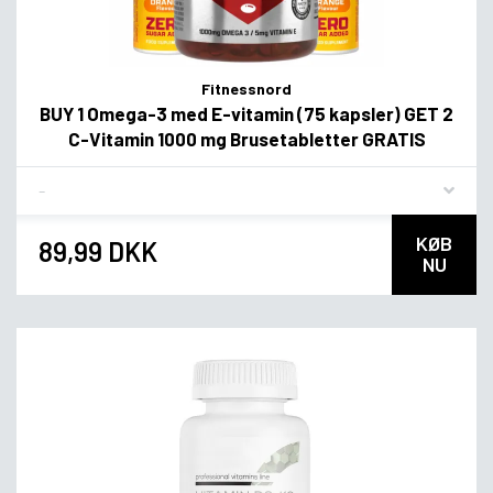
Fitnessnord
BUY 1 Omega-3 med E-vitamin (75 kapsler) GET 2
C-Vitamin 1000 mg Brusetabletter GRATIS
Flavor
KØB
89,99 DKK
NU