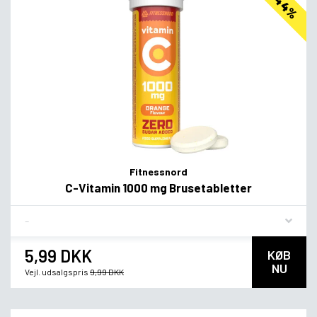
Fitnessnord
C-Vitamin 1000 mg Brusetabletter
Flavor
5,99 DKK
KØB
NU
Vejl. udsalgspris
9,99 DKK