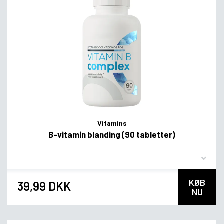
Vitamins
B-vitamin blanding (90 tabletter)
Flavor
KØB
39,99 DKK
NU