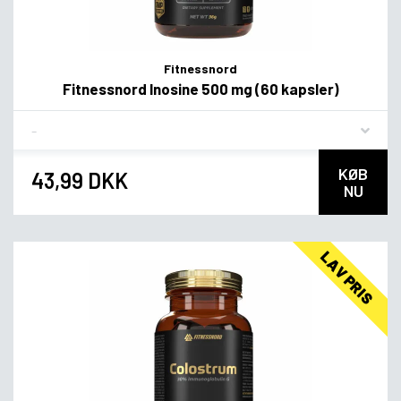
Fitnessnord
Fitnessnord Inosine 500 mg (60 kapsler)
Flavor
KØB
43,99 DKK
NU
LAV PRIS