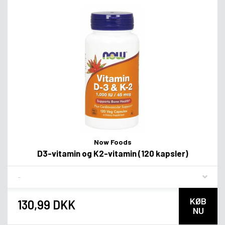
Now Foods
D3-vitamin og K2-vitamin (120 kapsler)
Flavor
KØB
130,99 DKK
NU