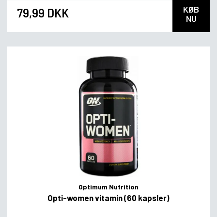
KØB
79,99 DKK
NU
Optimum Nutrition
Opti-women vitamin (60 kapsler)
Flavor