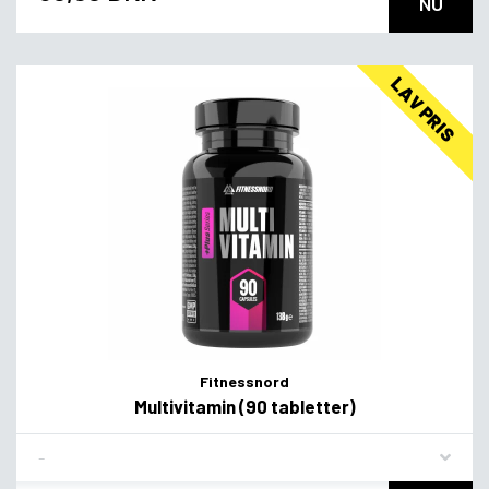
NU
LAV PRIS
Fitnessnord
Multivitamin (90 tabletter)
Flavor