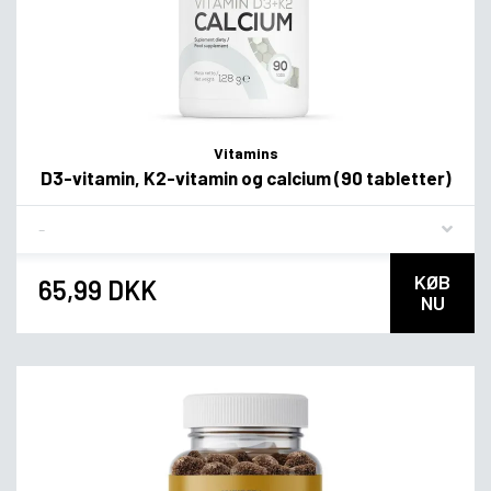
Vitamins
D3-vitamin, K2-vitamin og calcium (90 tabletter)
Flavor
KØB
65,99 DKK
NU