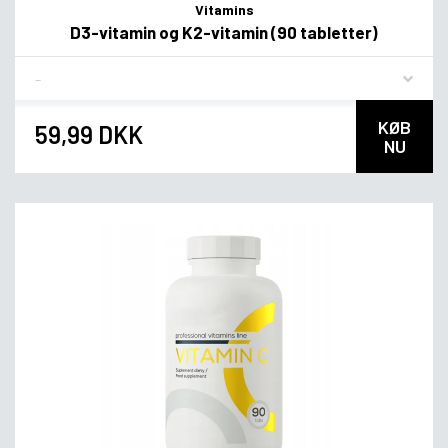
Vitamins
D3-vitamin og K2-vitamin (90 tabletter)
Flavor
KØB
59,99 DKK
NU