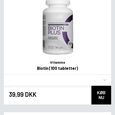
Vitamins
Biotin (100 tabletter)
Flavor
KØB
39,99 DKK
NU