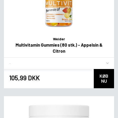
Weider
Multivitamin Gummies (80 stk.) - Appelsin &
Citron
Flavor
KØB
105,99 DKK
NU