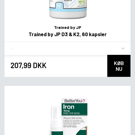
Trained by JP
Trained by JP D3 & K2, 60 kapsler
Flavor
KØB
207,99 DKK
NU