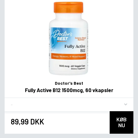
Doctor's Best
Fully Active B12 1500mcg, 60 vkapsler
Flavor
KØB
89,99 DKK
NU