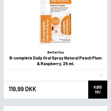
BetterYou
B-complete Daily Oral Spray Natural Peach Plum
& Raspberry, 25 ml.
Flavor
KØB
119,99 DKK
NU