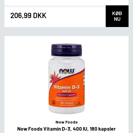
KØB
206,99 DKK
NU
Now Foods
Now Foods Vitamin D-3, 400 IU, 180 kapsler