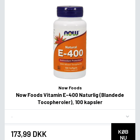
Now Foods
Now Foods Vitamin E-400 Naturlig (Blandede
Tocopheroler), 100 kapsler
Flavor
KØB
173,99 DKK
NU