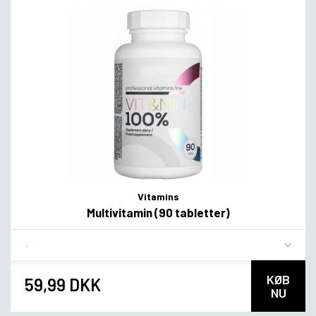
Vitamins
Multivitamin (90 tabletter)
Flavor
KØB
59,99 DKK
NU