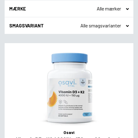
MÆRKE
SMAGSVARIANT
Osavi