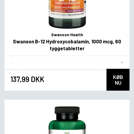
Swanson Health
Swanson B-12 Hydroxycobalamin, 1000 mcg, 60
tyggetabletter
Flavor
KØB
137,99 DKK
NU