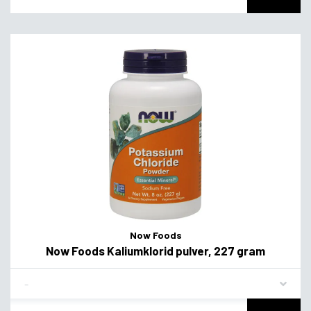
Now Foods
Now Foods Kaliumklorid pulver, 227 gram
Flavor