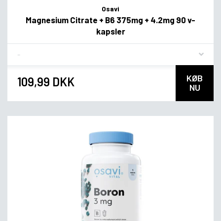
Osavi
Magnesium Citrate + B6 375mg + 4.2mg 90 v-
kapsler
Flavor
KØB
109,99 DKK
NU