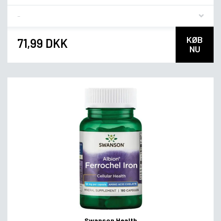
Flavor
KØB
71,99 DKK
NU
Swanson Health