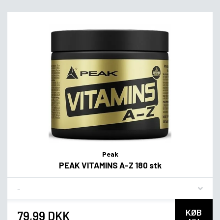
Peak
PEAK VITAMINS A-Z 180 stk
Flavor
KØB
79,99 DKK