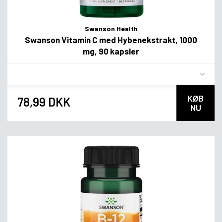
Swanson Health
Swanson Vitamin C med Hybenekstrakt, 1000
mg, 90 kapsler
Flavor
KØB
78,99 DKK
NU