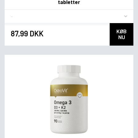
tabletter
Flavor
KØB
87,99 DKK
NU