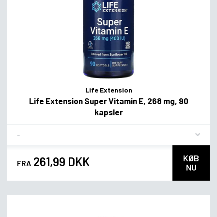
Life Extension
Life Extension Super Vitamin E, 268 mg, 90
kapsler
Flavor
KØB
261,99 DKK
FRA
NU