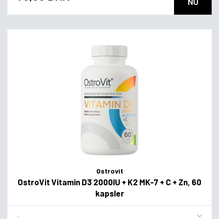
NU
Ostrovit
OstroVit Vitamin D3 2000IU + K2 MK-7 + C + Zn, 60
kapsler
Flavor