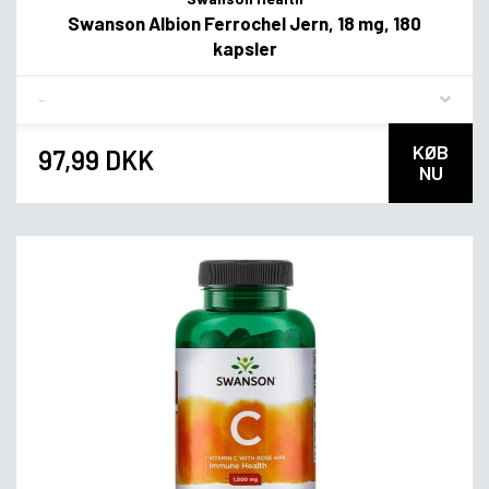
Swanson Albion Ferrochel Jern, 18 mg, 180
kapsler
Flavor
KØB
97,99 DKK
NU