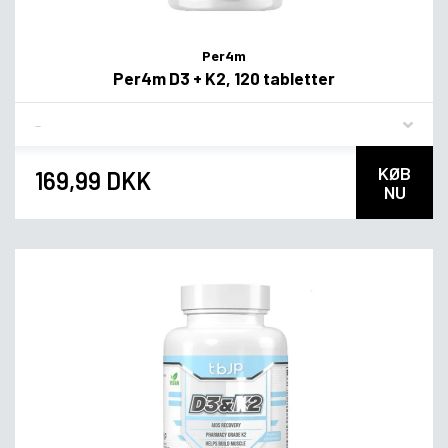
Per4m
Per4m D3 + K2, 120 tabletter
Flavor
KØB
169,99 DKK
NU