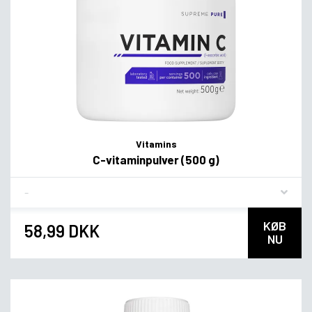
Vitamins
C-vitaminpulver (500 g)
Flavor
KØB
58,99 DKK
NU