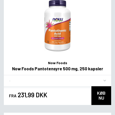
Now Foods
Now Foods Pantotensyre 500 mg, 250 kapsler
Flavor
KØB
231,99 DKK
FRA
NU