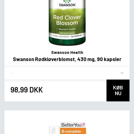
Swanson Health
Swanson Rødkløverblomst, 430 mg, 90 kapsler
Flavor
KØB
98,99 DKK
NU