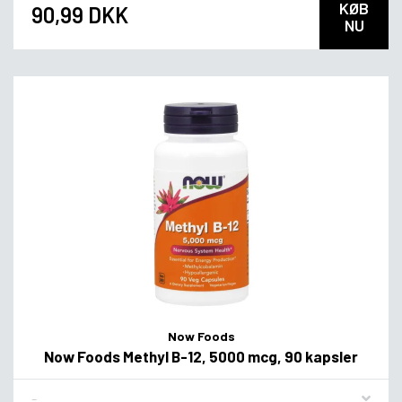
KØB
90,99 DKK
NU
Now Foods
Now Foods Methyl B-12, 5000 mcg, 90 kapsler
Flavor