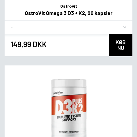
Ostrovit
OstroVit Omega 3 D3 + K2, 90 kapsler
Flavor
KØB
149,99 DKK
NU