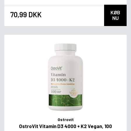
KØB
70,99 DKK
NU
Ostrovit
OstroVit Vitamin D3 4000 + K2 Vegan, 100