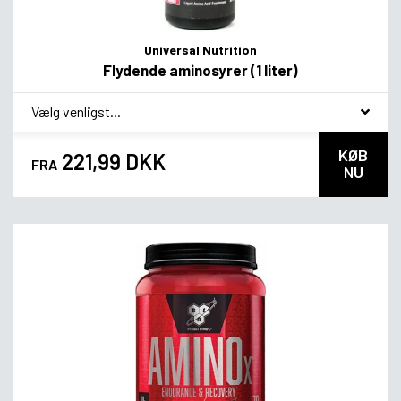
Universal Nutrition
Flydende aminosyrer (1 liter)
*
Smagsvariant
KØB
221,99 DKK
FRA
NU