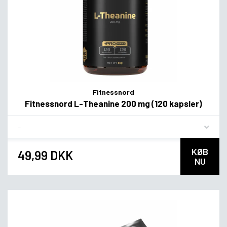
Fitnessnord
Fitnessnord L-Theanine 200 mg (120 kapsler)
Flavor
KØB
49,99 DKK
NU