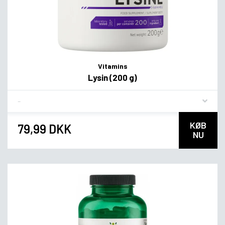
Vitamins
Lysin (200 g)
Flavor
KØB
79,99 DKK
NU