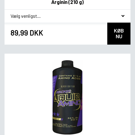
Arginin (210 g)
*
Smagsvariant
KØB
89,99 DKK
NU