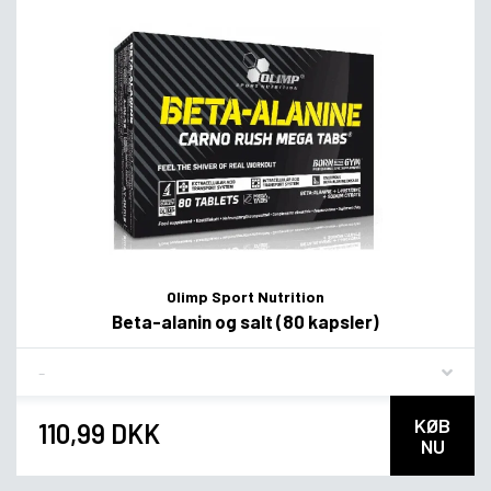
Olimp Sport Nutrition
Beta-alanin og salt (80 kapsler)
Flavor
KØB
110,99 DKK
NU