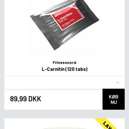
Fitnessnord
L-Carnitin (120 tabs)
Flavor
KØB
89,99 DKK
NU