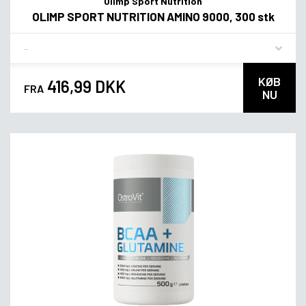
Olimp Sport Nutrition
OLIMP SPORT NUTRITION AMINO 9000, 300 stk
Flavor
KØB
416,99 DKK
FRA
NU