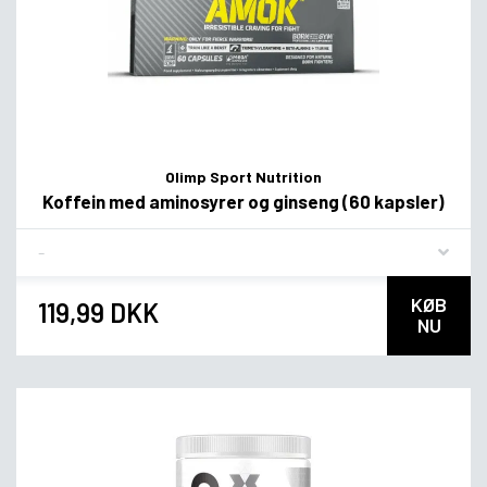
Olimp Sport Nutrition
Koffein med aminosyrer og ginseng (60 kapsler)
Flavor
KØB
119,99 DKK
NU