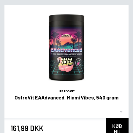
Ostrovit
OstroVit EAAdvanced, Miami Vibes, 540 gram
Flavor
KØB
161,99 DKK
NU