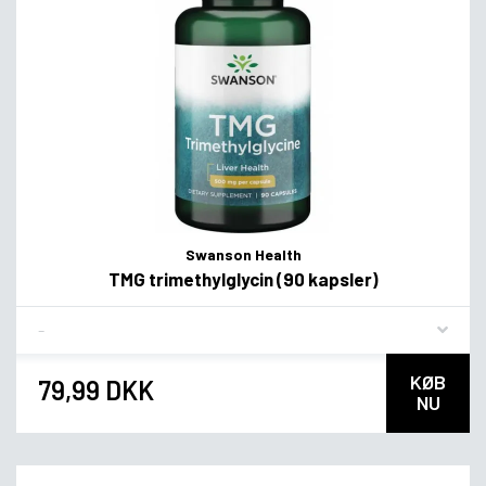
Swanson Health
TMG trimethylglycin (90 kapsler)
Flavor
KØB
79,99 DKK
NU