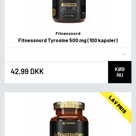
Fitnessnord
Fitnessnord Tyrosine 500 mg (100 kapsler)
Flavor
KØB
42,99 DKK
NU
LAV PRIS