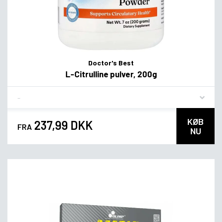
Doctor's Best
L-Citrulline pulver, 200g
Flavor
KØB
237,99 DKK
FRA
NU