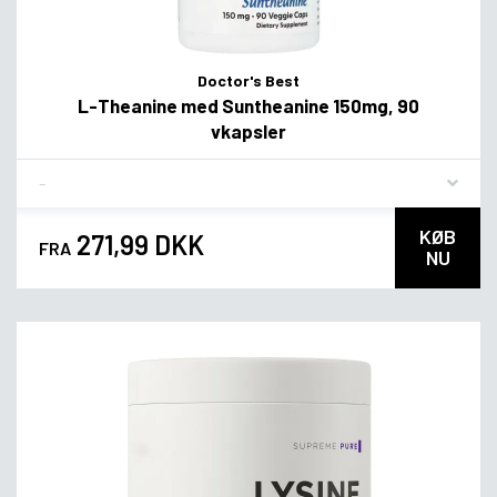
Doctor's Best
L-Theanine med Suntheanine 150mg, 90
vkapsler
Flavor
KØB
271,99 DKK
FRA
NU