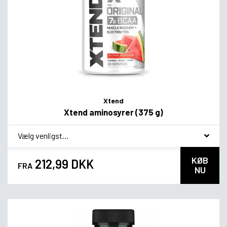
Xtend
Xtend aminosyrer (375 g)
*
Smagsvariant
KØB
212,99 DKK
FRA
NU