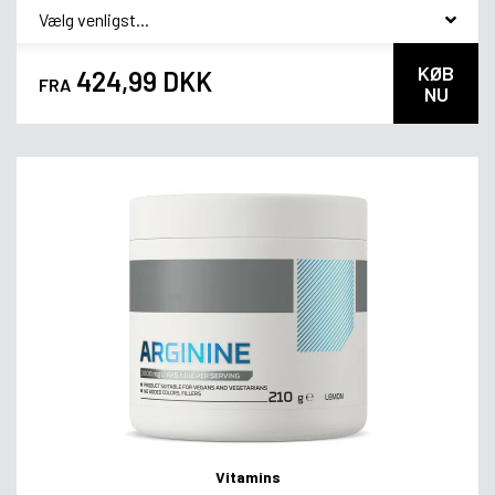
*
Smagsvariant
KØB
424,99 DKK
FRA
NU
Vitamins