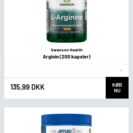
Swanson Health
Arginin (200 kapsler)
Flavor
KØB
135,99 DKK
NU