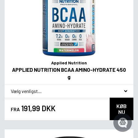
Applied Nutrition
APPLIED NUTRITION BCAA AMINO-HYDRATE 450
g
*
Smagsvariant
KØB
191,99 DKK
FRA
NU