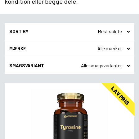
kondition eller begge dele.
SORT BY
MÆRKE
SMAGSVARIANT
LAV PRIS