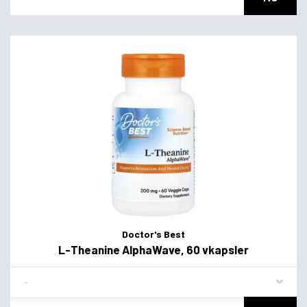
Doctor's Best
L-Theanine AlphaWave, 60 vkapsler
Flavor