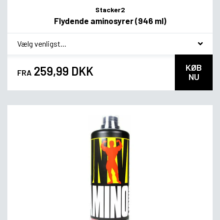
Stacker2
Flydende aminosyrer (946 ml)
*
Smagsvariant
KØB
259,99 DKK
FRA
NU