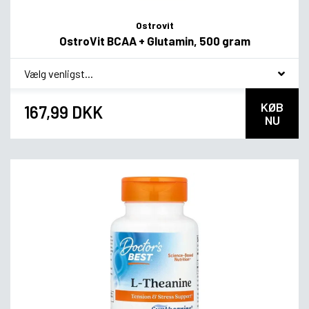
Ostrovit
OstroVit BCAA + Glutamin, 500 gram
*
smag
KØB
167,99 DKK
NU