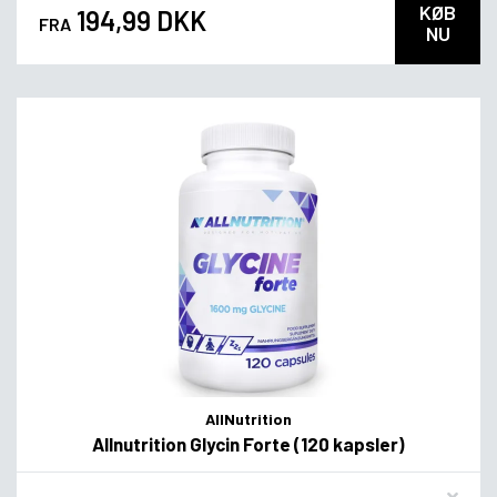
KØB
194,99 DKK
FRA
NU
AllNutrition
Allnutrition Glycin Forte (120 kapsler)
Flavor