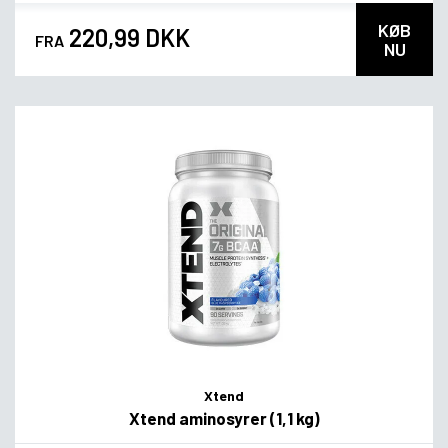
KØB
220,99 DKK
FRA
NU
Xtend
Xtend aminosyrer (1,1 kg)