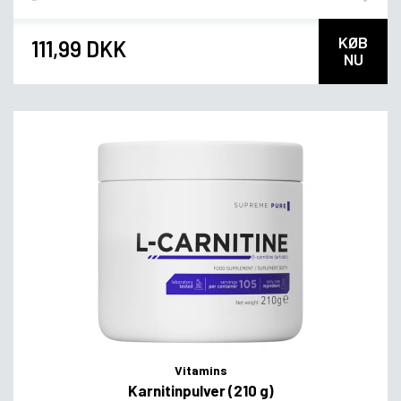
KØB
111,99 DKK
NU
Vitamins
Karnitinpulver (210 g)