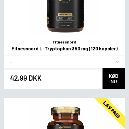
Fitnessnord
Fitnessnord L-Tryptophan 350 mg (120 kapsler)
Flavor
KØB
42,99 DKK
NU
LAV PRIS