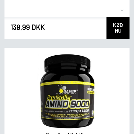
Flavor
KØB
139,99 DKK
NU