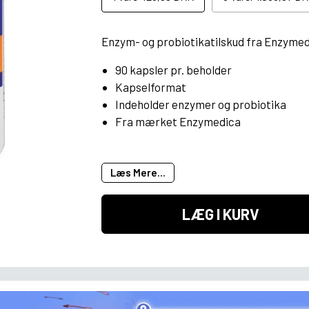
Enzym- og probiotikatilskud fra Enzymed
90 kapsler pr. beholder
Kapselformat
Indeholder enzymer og probiotika
Fra mærket Enzymedica
Læs Mere...
LÆG I KURV