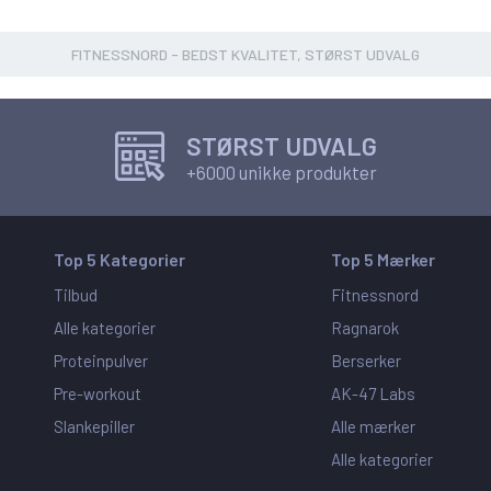
FITNESSNORD - BEDST KVALITET, STØRST UDVALG
STØRST UDVALG
+6000 unikke produkter
Top 5 Kategorier
Top 5 Mærker
Tilbud
Fitnessnord
Alle kategorier
Ragnarok
Proteinpulver
Berserker
Pre-workout
AK-47 Labs
Slankepiller
Alle mærker
Alle kategorier