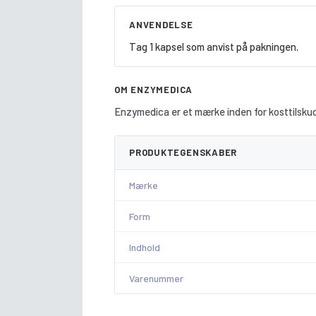
ANVENDELSE
Tag 1 kapsel som anvist på pakningen.
OM ENZYMEDICA
Enzymedica er et mærke inden for kosttilskud
PRODUKTEGENSKABER
Mærke
Form
Indhold
Varenummer