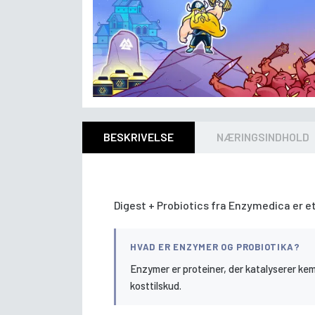
BESKRIVELSE
NÆRINGSINDHOLD
Digest + Probiotics fra Enzymedica er et
HVAD ER ENZYMER OG PROBIOTIKA?
Enzymer er proteiner, der katalyserer kem
kosttilskud.