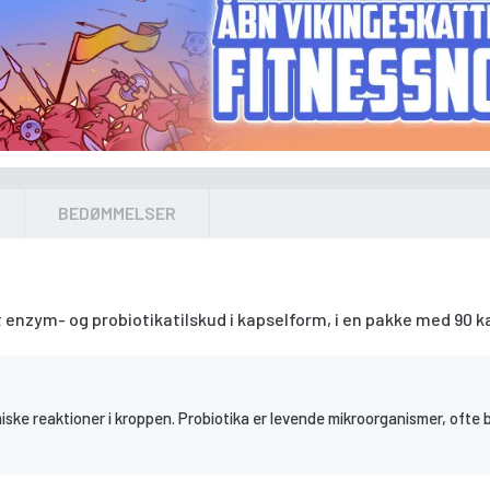
BEDØMMELSER
 enzym- og probiotikatilskud i kapselform, i en pakke med 90 k
iske reaktioner i kroppen. Probiotika er levende mikroorganismer, ofte 