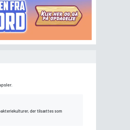
apsler.
bakteriekulturer, der tilsættes som