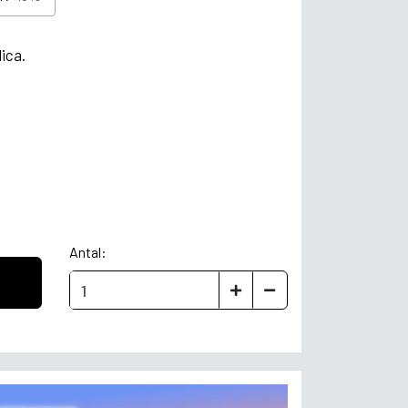
ica.
Antal: