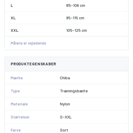
L
85-106 cm
XL
95-115 cm
XXL
105-125 cm
Målene er vejledende.
PRODUKTEGENSKABER
Mærke
Chiba
Type
Træningsbælte
Materiale
Nylon
Størrelser
S-XXL
Farve
Sort