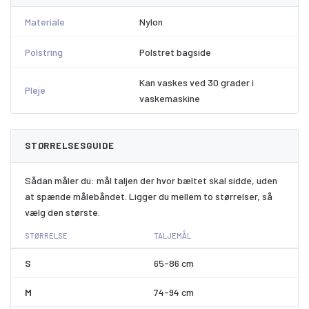
Materiale
Nylon
Polstring
Polstret bagside
Kan vaskes ved 30 grader i
Pleje
vaskemaskine
STØRRELSESGUIDE
Sådan måler du: mål taljen der hvor bæltet skal sidde, uden
at spænde målebåndet. Ligger du mellem to størrelser, så
vælg den største.
STØRRELSE
TALJEMÅL
S
65-86 cm
M
74-94 cm