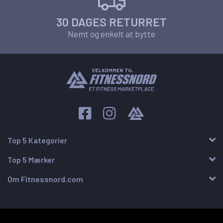
30 DAGES RETURRET
Nemt og enkelt at bytte
Top 5 Kategorier
Top 5 Mærker
Om Fitnessnord.com