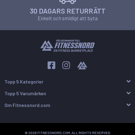
30 DAGARS RETURRÄTT
Enkelt och smidigt att byta
Topp 5 Kategorier
Topp 5 Varumärken
Om Fitnessnord.com
© 2026 FITNESSNORD.COM, ALL RIGHTS RESERVED