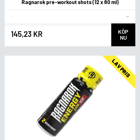
Ragnarok pre-workout shots (12 x 80 ml)
Flavor
KÖP
145,23 KR
NU
LAV PRIS