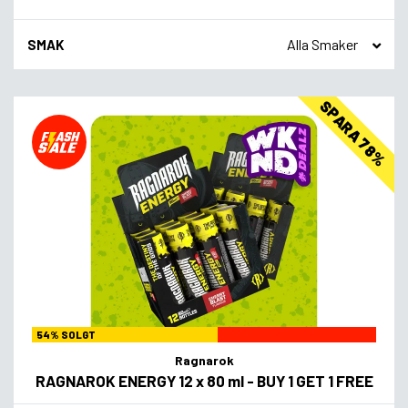
SMAK
SPARA 78%
54% SOLGT
Ragnarok
RAGNAROK ENERGY 12 x 80 ml - BUY 1 GET 1 FREE