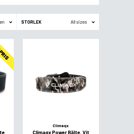
STORLEK
 PRIS
Climaqx
te
Climaqx Power Bälte, Vit